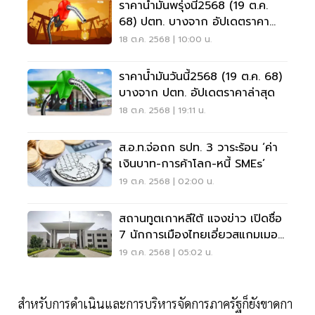
ราคาน้ำมันพรุ่งนี้2568 (19 ต.ค.
68) ปตท. บางจาก อัปเดตราคา
ล่าสุด
18 ต.ค. 2568 | 10:00 น.
ราคาน้ำมันวันนี้2568 (19 ต.ค. 68)
บางจาก ปตท. อัปเดตราคาล่าสุด
18 ต.ค. 2568 | 19:11 น.
ส.อ.ท.จ่อถก ธปท. 3 วาระร้อน ‘ค่า
เงินบาท-การค้าโลก-หนี้ SMEs’
19 ต.ค. 2568 | 02:00 น.
สถานทูตเกาหลีใต้ แจงข่าว เปิดชื่อ
7 นักการเมืองไทยเอี่ยวสแกมเมอร์
ในกัมพูชา ไม่เป็นความจริง
19 ต.ค. 2568 | 05:02 น.
สำหรับการดำเนินและการบริหารจัดการภาครัฐก็ยังขาดกา