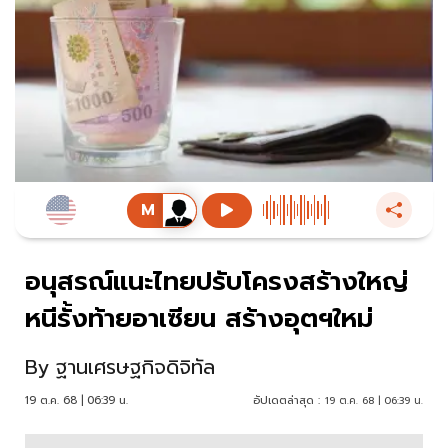
อนุสรณ์แนะไทยปรับโครงสร้างใหญ่
หนีรั้งท้ายอาเซียน สร้างอุตฯใหม่
By
ฐานเศรษฐกิจดิจิทัล
19 ต.ค. 68 | 06:39 น.
อัปเดตล่าสุด :
19 ต.ค. 68 | 06:39 น.