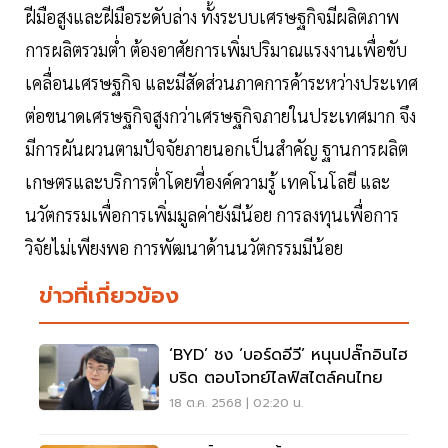
ฝีมือสูงและฝีมือระดับล่าง ทั้งระบบเศรษฐกิจมีผลิตภาพ
การผลิตรวมต่ำ ต้องอาศัยการเพิ่มปริมาณแรงงานเพื่อขับ
เคลื่อนเศรษฐกิจ และมีสัดส่วนภาคการค้าระหว่างประเทศ
ต่อขนาดเศรษฐกิจสูงกว่าเศรษฐกิจภายในประเทศมาก จึง
มีการผันผวนตามปัจจัยภายนอกเป็นสำคัญ ฐานการผลิต
เกษตรและบริการต่ำโดยที่องค์ความรู้ เทคโนโลยี และ
นวัตกรรมเพื่อการเพิ่มมูลค่ายังมีน้อย การลงทุนเพื่อการ
วิจัยไม่เพียงพอ การพัฒนาด้านนวัตกรรมมีน้อย
ข่าวที่เกี่ยวข้อง
‘BYD’ ชง ‘บอร์ดอีวี’ หนุนปลั๊กอินไฮ
บริด ตอบโจทย์ไลฟ์สไตล์คนไทย
18 ต.ค. 2568 | 02:20 น.