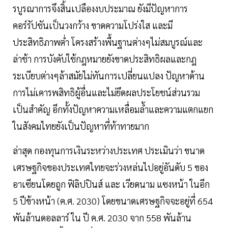
รบูรณาการจึงสิ้นเปลืองงบประมาณ ยังมีปัญหาการ
คอร์รัปชันเป็นวงกว้าง ขาดความโปร่งใส และมี
ประสิทธิภาพต่ำ โครงสร้างพื้นฐานต่างๆไม่สมบูรณ์และ
ล่าช้า การบังคับใช้กฎหมายยังขาดประสิทธิผลและกฎ
ระเบียบต่างๆล้าสมัยไม่ทันการเปลี่ยนแปลง ปัญหาด้าน
การไม่เคารพสิทธิผู้อื่นและไม่ยึดผลประโยชน์ส่วนรวม
เป็นสำคัญ อีกทั้งปัญหาความเหลื่อมล้ำและความแตกแยก
ในสังคมไทยยังเป็นปัญหาที่ท้าทายมาก
ล่าสุด กองทุนการเงินระหว่างประเทศ ประเมินว่า ขนาด
เศรษฐกิจของประเทศไทยจะร่วงหล่นไปอยู่อันดับ 5 ของ
อาเซียนโดยถูก ฟิลิปปินส์ และ เวียดนาม แซงหน้า ในอีก
5 ปีข้างหน้า (ค.ศ. 2030) โดยขนาดเศรษฐกิจจะอยู่ที่ 654
พันล้านดอลลาร์ ใน ปี ค.ศ. 2030 จาก 558 พันล้าน