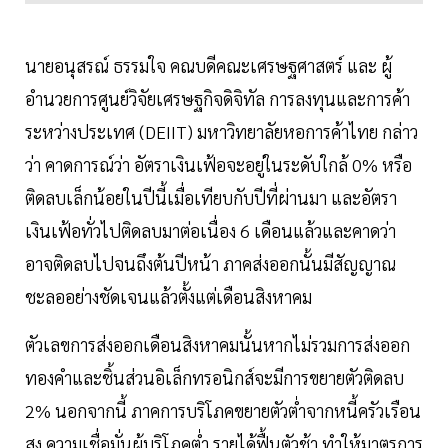
นายอนุสรณ์ ธรรมใจ คณบดีคณะเศรษฐศาสตร์ และ ผู้
อำนวยการศูนย์วิจัยเศรษฐกิจดิจิทัล การลงทุนและการค้า
ระหว่างประเทศ (DEIIT) มหาวิทยาลัยหอการค้าไทย กล่าว
ว่า คาดการณ์ว่า อัตราเงินเฟ้อจะอยู่ในระดับใกล้ 0% หรือ
ติดลบเล็กน้อยในปีนี้เมื่อเทียบกับปีที่ผ่านมา และอัตรา
เงินเฟ้อทั่วไปติดลบมาต่อเนื่อง 6 เดือนแล้วและคาดว่า
อาจติดลบไปจนถึงต้นปีหน้า ภาคส่งออกนั้นมีสัญญาณ
ชะลออย่างชัดเจนแล้วตั้งแต่เดือนสิงหาคม
ตัวเลขการส่งออกเดือนสิงหาคมนั้นหากไม่รวมการส่งออก
ทองคำและชิ้นส่วนอิเล็กทรอนิกส์จะมีการขยายตัวติดลบ
2% นอกจากนี้ ภาคการบริโภคขยายตัวต่ำจากหนี้ครัวเรือน
สูง ความเชื่อมั่นผู้บริโภคต่ำ รายได้ฟื้นตัวช้า ทำให้มาตรการ