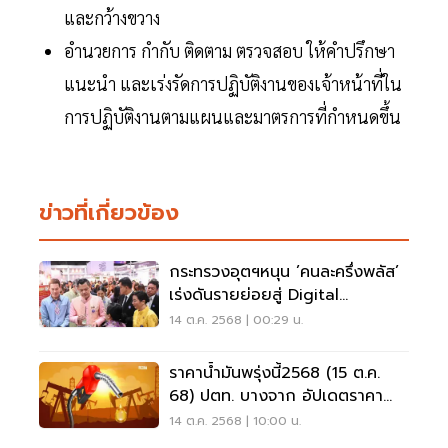
และกว้างขวาง
อำนวยการ กำกับ ติดตาม ตรวจสอบ ให้คำปรึกษา
แนะนำ และเร่งรัดการปฏิบัติงานของเจ้าหน้าที่ใน
การปฏิบัติงานตามแผนและมาตรการที่กำหนดขึ้น
ข่าวที่เกี่ยวข้อง
กระทรวงอุตฯหนุน ’คนละครึ่งพลัส’
เร่งดันรายย่อยสู่ Digital
Payment
14 ต.ค. 2568 | 00:29 น.
ราคาน้ำมันพรุ่งนี้2568 (15 ต.ค.
68) ปตท. บางจาก อัปเดตราคา
ล่าสุด
14 ต.ค. 2568 | 10:00 น.