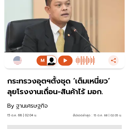
กระทรวงอุตฯตั้งชุด ‘เต็มเหนี่ยว’
ลุยโรงงานเถื่อน-สินค้าไร้ มอก.
By
ฐานเศรษฐกิจ
15 ต.ค. 68 | 02:04 น.
อัปเดตล่าสุด :
15 ต.ค. 68 | 02:05 น.