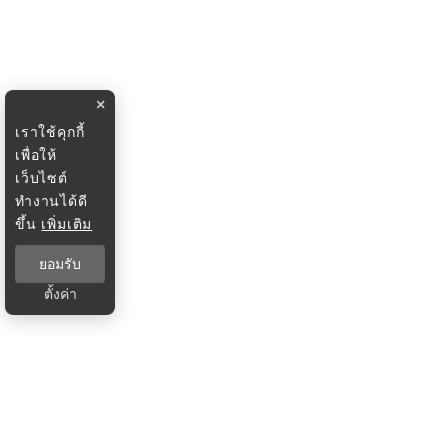
×
เราใช้คุกกี้
เพื่อให้
เว็บไซต์
ทำงานได้ดี
ขึ้น
เพิ่มเติม
ยอมรับ
ตั้งค่า