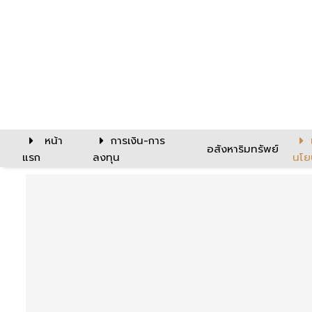
หน้า
การเงิน-การ
อสังหาริมทรัพย์
แรก
ลงทุน
นโย