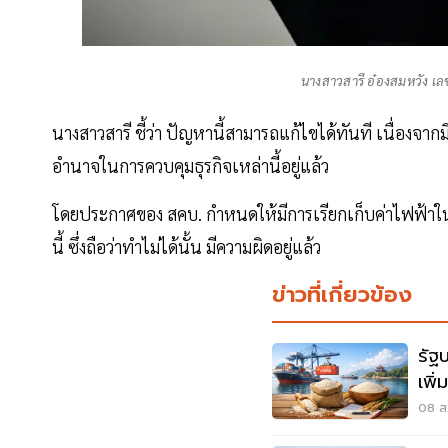
นางสาวสารี อ๋องสมหวัง เล
นางสาวสารี ชี้ว่า ปัญหานี้สามารถแก้ไขได้ทันที เนื่องจา
อำนาจในการควบคุมธุรกิจเหล่านี้อยู่แล้ว
โดยประกาศของ สคบ. กำหนดให้มีการเรียกเก็บค่าไฟฟ้าในอัต
นี้ ซึ่งถือว่าทำไม่ได้นั้น มีความผิดอยู่แล้ว
ข่าวที่เกี่ยวข้อง
รัฐ
เพิ
08 ส