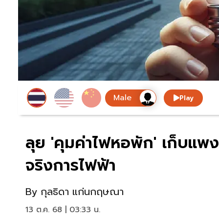
Play
ลุย 'คุมค่าไฟหอพัก' เก็บแพง
จริงการไฟฟ้า
By
กุลธิดา แก่นกฤษณา
13 ต.ค. 68 | 03:33 น.