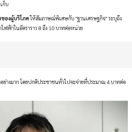
กเก็บ
ของผู้บริโภค
ให้สัมภาษณ์พิเศษกับ "ฐานเศรษฐกิจ" ระบุถึง
่าไฟฟ้าในอัตราราว 8 ถึง 10 บาทต่อหน่วย
ไฟฟ้าอย่างมาก โดยปกติประชาชนทั่วไปจะจ่ายที่ประมาณ 4 บาทต่อ