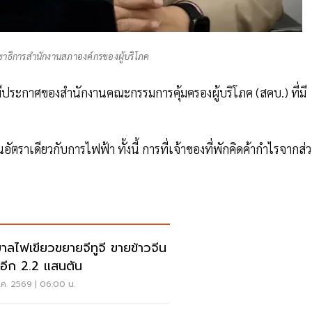
ขาธิการสำนักงานสภาองค์กรของผู้บริโภค
กมีประกาศของสำนักงานคณะกรรมการคุ้มครองผู้บริโภค (สคบ.) ที่มี
ราเดียวกับการไฟฟ้า ทั้งนี้ การที่เจ้าของที่พักคิดค้ากำไรจากส่
บาลไฟเขียวขยายจีทูจี ขายข้าวจีน
่มอีก 2.2 แสนตัน
.ค. 2569 | 06:00 น.