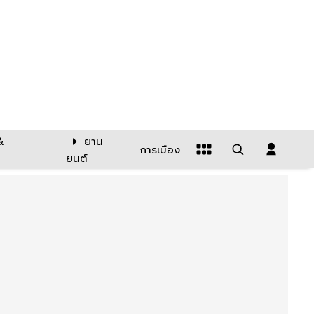
&
ยาน
การเมือง
ยนต์