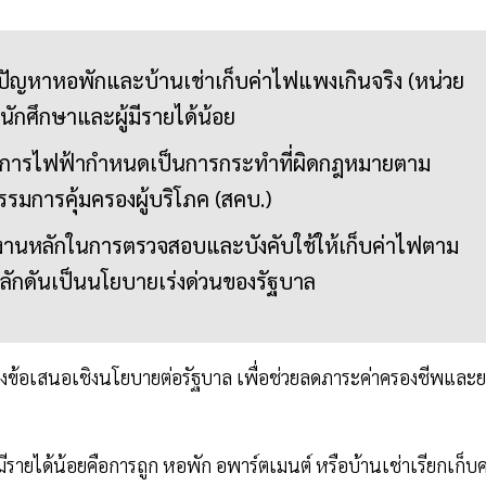
ปัญหาหอพักและบ้านเช่าเก็บค่าไฟแพงเกินจริง (หน่วย
นักศึกษาและผู้มีรายได้น้อย
ราที่การไฟฟ้ากำหนดเป็นการกระทำที่ผิดกฎหมายตาม
การคุ้มครองผู้บริโภค (สคบ.)
งานหลักในการตรวจสอบและบังคับใช้ให้เก็บค่าไฟตาม
ผลักดันเป็นนโยบายเร่งด่วนของรัฐบาล
ถึงข้อเสนอเชิงนโยบายต่อรัฐบาล เพื่อช่วยลดภาระค่าครองชีพและ
ีรายได้น้อยคือการถูก หอพัก อพาร์ตเมนต์ หรือบ้านเช่าเรียกเก็บค