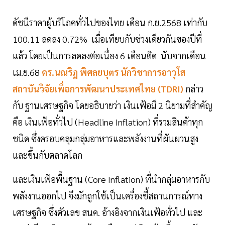
ดัชนีราคาผู้บริโภคทั่วไปของไทย เดือน ก.ย.2568 เท่ากับ
100.11 ลดลง 0.72% เมื่อเทียบกับช่วงเดียวกันของปีที่
แล้ว โดยเป็นการลดลงต่อเนื่อง 6 เดือนติด นับจากเดือน
เม.ย.68
ดร.นณริฏ พิศลยบุตร นักวิชาการอาวุโส
สถาบันวิจัยเพื่อการพัฒนาประเทศไทย (TDRI)
กล่าว
กับ ฐานเศรษฐกิจ โดยอธิบายว่า เงินเฟ้อมี 2 นิยามที่สำคัญ
คือ เงินเฟ้อทั่วไป (Headline Inflation) ที่รวมสินค้าทุก
ชนิด ซึ่งครอบคลุมกลุ่มอาหารและพลังงานที่ผันผวนสูง
และขึ้นกับตลาดโลก
และเงินเฟ้อพื้นฐาน (Core Inflation) ที่นำกลุ่มอาหารกับ
พลังงานออกไป จึงมักถูกใช้เป็นเครื่องชี้สถานการณ์ทาง
เศรษฐกิจ ซึ่งตัวเลข สนค. อ้างอิงจากเงินเฟ้อทั่วไป และ