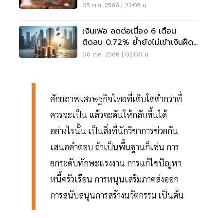
'เงินฝืด'
05 ต.ค. 2568 | 23:05 น.
เงินเฟ้อ ลดต่อเนื่อง 6 เดือน
ติดลบ 0.72% ย้ำยังไม่เข้าเงินฝืด-
ปรับเป้าเหลือ 0%
06 ต.ค. 2568 | 05:00 น.
ศักยภาพเศรษฐกิจไทยที่เติบโตต่ำกว่าที่
ควรจะเป็น แล้วจะดันให้กลับขึ้นได้
อย่างไรนั้น เป็นสิ่งที่นักวิชาการช่วยกัน
เสนอคำตอบ ถ้าเป็นพื้นฐานก็เช่น การ
ยกระดับทักษะแรงงาน การแก้ไขปัญหา
หนี้ครัวเรือน การหนุนเสริมภาคส่งออก
การสนับสนุนการสร้างนวัตกรรม เป็นต้น