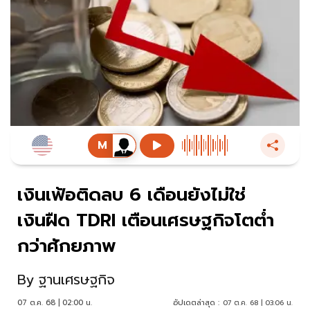
เงินเฟ้อติดลบ 6 เดือนยังไม่ใช่
เงินฝืด TDRI เตือนเศรษฐกิจโตต่ำ
กว่าศักยภาพ
By
ฐานเศรษฐกิจ
07 ต.ค. 68 | 02:00 น.
อัปเดตล่าสุด :
07 ต.ค. 68 | 03:06 น.