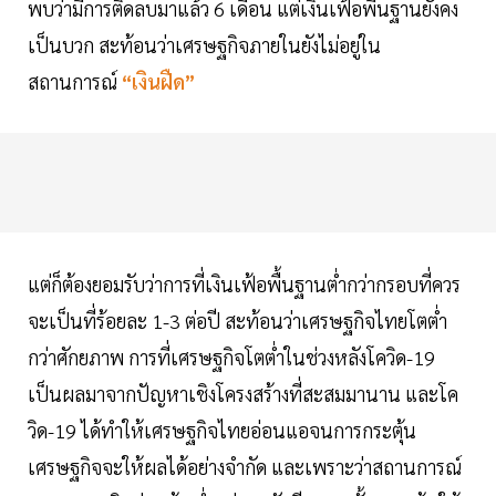
พบว่ามีการติดลบมาแล้ว 6 เดือน แต่เงินเฟ้อพื้นฐานยังคง
เป็นบวก สะท้อนว่าเศรษฐกิจภายในยังไม่อยู่ใน
สถานการณ์
“เงินฝืด”
แต่ก็ต้องยอมรับว่าการที่เงินเฟ้อพื้นฐานต่ำกว่ากรอบที่ควร
จะเป็นที่ร้อยละ 1-3 ต่อปี สะท้อนว่าเศรษฐกิจไทยโตต่ำ
กว่าศักยภาพ การที่เศรษฐกิจโตต่ำในช่วงหลังโควิด-19
เป็นผลมาจากปัญหาเชิงโครงสร้างที่สะสมมานาน และโค
วิด-19 ได้ทำให้เศรษฐกิจไทยอ่อนแอจนการกระตุ้น
เศรษฐกิจจะให้ผลได้อย่างจำกัด และเพราะว่าสถานการณ์