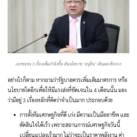
เอกชนชง 3 เรื่องเพิ่มกำลังซื้อ ดันนโยบาย ‘อนุทิน’ เห็นผลเชิงบวก
อย่างไรก็ตาม หากถามว่ารัฐบาลควรเพิ่มเติมมาตรการ หรือ
นโยบายใดอีกเพื่อให้มีแรงส่งที่ชัดเจนใน 4 เดือนนั้น มอง
ว่ามีอยู่ 3 เรื่องหลักที่คิดว่าจำเป็นมาก ประกอบด้วย
การตั้งทีมเศรษฐกิจที่ดี เก่ง มีความเป็นมืออาชีพ และ
ตัดสินใจได้เร็ว เพราะสถานการณ์เศรษฐกิจวันนี้
เปลี่ยนแปลงเร็วมาก ไม่ว่าจะเป็นราคาพลังงาน ค่า