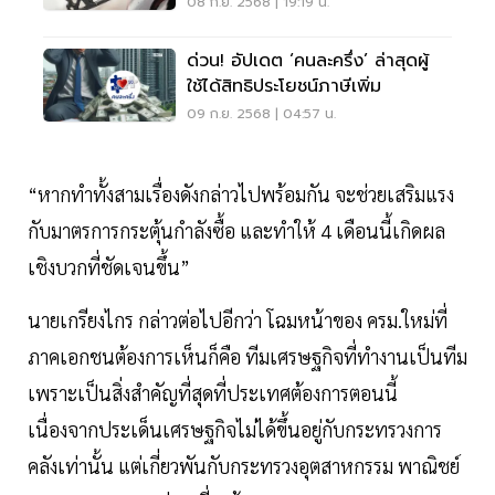
08 ก.ย. 2568 | 19:19 น.
ด่วน! อัปเดต ‘คนละครึ่ง’ ล่าสุดผู้
ใช้ได้สิทธิประโยชน์ภาษีเพิ่ม
09 ก.ย. 2568 | 04:57 น.
“หากทำทั้งสามเรื่องดังกล่าวไปพร้อมกัน จะช่วยเสริมแรง
กับมาตรการกระตุ้นกำลังซื้อ และทำให้ 4 เดือนนี้เกิดผล
เชิงบวกที่ชัดเจนขึ้น”
นายเกรียงไกร กล่าวต่อไปอีกว่า โฉมหน้าของ ครม.ใหม่ที่
ภาคเอกชนต้องการเห็นก็คือ ทีมเศรษฐกิจที่ทำงานเป็นทีม
เพราะเป็นสิ่งสำคัญที่สุดที่ประเทศต้องการตอนนี้
เนื่องจากประเด็นเศรษฐกิจไม่ได้ขึ้นอยู่กับกระทรวงการ
คลังเท่านั้น แต่เกี่ยวพันกับกระทรวงอุตสาหกรรม พาณิชย์