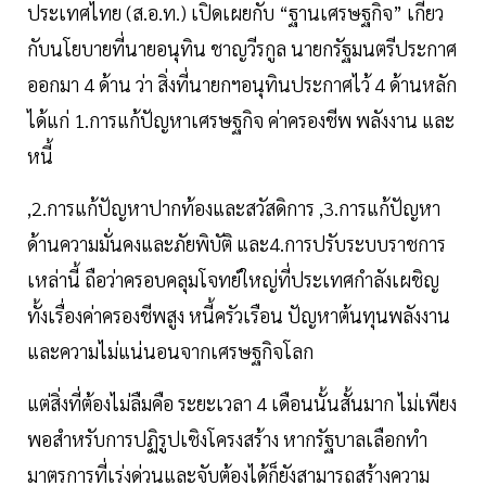
ประเทศไทย (ส.อ.ท.) เปิดเผยกับ “ฐานเศรษฐกิจ” เกี่ยว
กับนโยบายที่นายอนุทิน ชาญวีรกูล นายกรัฐมนตรีประกาศ
ออกมา 4 ด้าน ว่า สิ่งที่นายกฯอนุทินประกาศไว้ 4 ด้านหลัก
ได้แก่ 1.การแก้ปัญหาเศรษฐกิจ ค่าครองชีพ พลังงาน และ
หนี้
,2.การแก้ปัญหาปากท้องและสวัสดิการ ,3.การแก้ปัญหา
ด้านความมั่นคงและภัยพิบัติ และ4.การปรับระบบราชการ
เหล่านี้ ถือว่าครอบคลุมโจทย์ใหญ่ที่ประเทศกำลังเผชิญ
ทั้งเรื่องค่าครองชีพสูง หนี้ครัวเรือน ปัญหาต้นทุนพลังงาน
และความไม่แน่นอนจากเศรษฐกิจโลก
แต่สิ่งที่ต้องไม่ลืมคือ ระยะเวลา 4 เดือนนั้นสั้นมาก ไม่เพียง
พอสำหรับการปฏิรูปเชิงโครงสร้าง หากรัฐบาลเลือกทำ
มาตรการที่เร่งด่วนและจับต้องได้ก็ยังสามารถสร้างความ