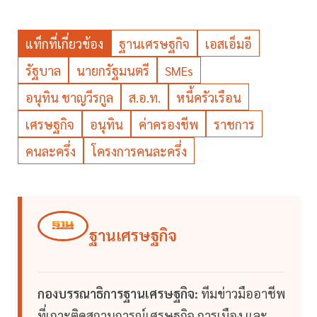
แท็กที่เกี่ยวข้อง
ฐานเศรษฐกิจ
เอสเอ็มอี
รัฐบาล
นายกรัฐมนตรี
SMEs
อนุทิน ชาญวีรกูล
ส.อ.ท.
หนี้ครัวเรือน
เศรษฐกิจ
อนุทิน
ค่าครองชีพ
ราชการ
คนละครึ่ง
โครงการคนละครึ่ง
ฐานเศรษฐกิจ
กองบรรณาธิการฐานเศรษฐกิจ:
ทีมข่าวมืออาชีพ
ที่เกาะติดสถานการณ์เศรษฐกิจ การเมือง และ