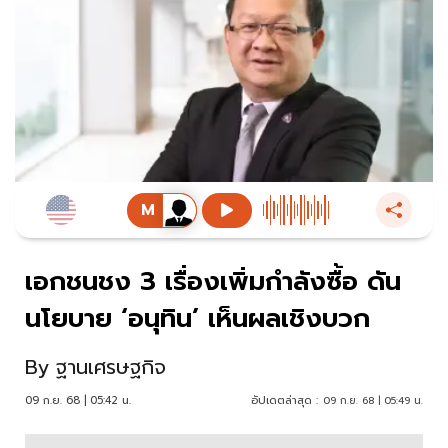
เอกชนชง 3 เรื่องเพิ่มกำลังซื้อ ดัน
นโยบาย ‘อนุทิน’ เห็นผลเชิงบวก
By
ฐานเศรษฐกิจ
09 ก.ย. 68 | 05:42 น.
อัปเดตล่าสุด :
09 ก.ย. 68 | 05:49 น.