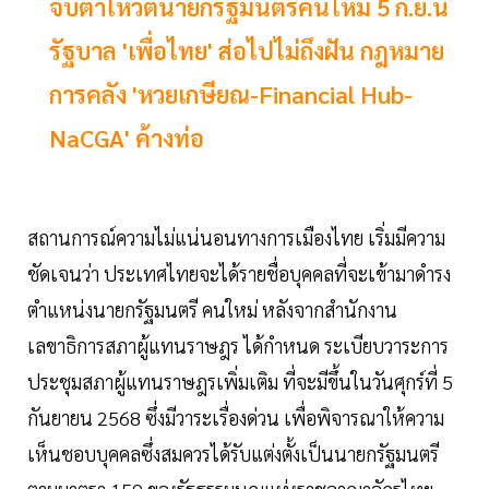
จับตาโหวตนายกรัฐมนตรีคนใหม่ 5 ก.ย.นี้
รัฐบาล 'เพื่อไทย' ส่อไปไม่ถึงฝัน กฎหมาย
การคลัง 'หวยเกษียณ-Financial Hub-
NaCGA' ค้างท่อ
สถานการณ์ความไม่แน่นอนทางการเมืองไทย เริ่มมีความ
ชัดเจนว่า ประเทศไทยจะได้รายชื่อบุคคลที่จะเข้ามาดำรง
ตำแหน่งนายกรัฐมนตรี คนใหม่ หลังจากสำนักงาน
เลขาธิการสภาผู้แทนราษฎร ได้กำหนด ระเบียบวาระการ
ประชุมสภาผู้แทนราษฎรเพิ่มเติม ที่จะมีขึ้นในวันศุกร์ที่ 5
กันยายน 2568 ซึ่งมีวาระเรื่องด่วน เพื่อพิจารณาให้ความ
เห็นชอบบุคคลซึ่งสมควรได้รับแต่งตั้งเป็นนายกรัฐมนตรี