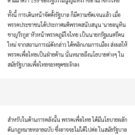
ตามมาตรา 159 ของรัฐธรรมนูญแห่งราชอาณาจักรไทย
ทั้งนี้ การเดินหน้าจัดตั้งรัฐบาล ก็มีความชัดเจนแล้ว เมื่อ
พรรคประชาชนได้ประกาศมติพรรคสนับสนุน 'นายอนุทิน
ชาญวีรกูล' หัวหน้าพรรคภูมิใจไทย เป็นนายกรัฐมนตรีคน
ใหม่ จากสถานการณ์ดังกล่าว ได้พลิกเกมการเมือง ส่งผลให้
พรรคเพื่อไทยเป็นฝ่ายค้าน นั่นหมายถึงนโยบายต่างๆ ใน
สมัยรัฐบาลเพื่อไทยจะหยุดชะงักลง
สำหรับในด้านการคลังนั้น พรรคเพื่อไทย ได้มีนโยบายผลัก
ดันกฎหมายหลายฉบับ ซึ่งอาจจะไม่ได้ไปต่อ ในสมัยรัฐบาล