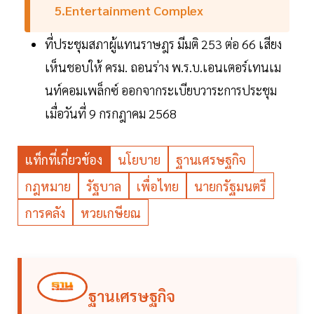
5.Entertainment Complex
ที่ประชุมสภาผู้แทนราษฎร มีมติ 253 ต่อ 66 เสียง
เห็นชอบให้ ครม. ถอนร่าง พ.ร.บ.เอนเตอร์เทนเม
นท์คอมเพล็กซ์ ออกจากระเบียบวาระการประชุม
เมื่อวันที่ 9 กรกฎาคม 2568
แท็กที่เกี่ยวข้อง
นโยบาย
ฐานเศรษฐกิจ
กฎหมาย
รัฐบาล
เพื่อไทย
นายกรัฐมนตรี
การคลัง
หวยเกษียณ
ฐานเศรษฐกิจ