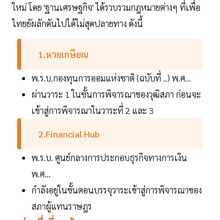
ใหม่ โดย 'ฐานเศรษฐกิจ' ได้รวบรวมกฎหมายต่างๆ ที่เพื่อ
ไทยยัผลักดันไปได้ไม่สุดปลายทาง ดังนี้
1.หวยเกษียณ
พ.ร.บ.กองทุนการออมแห่งชาติ (ฉบับที่ ..) พ.ศ…
ผ่านวาระ 1 ในชั้นการพิจารณาของวุฒิสภา ก่อนจะ
เข้าสู่การพิจารณาในวาระที่ 2 และ 3
2.Financial Hub
พ.ร.บ. ศูนย์กลางการประกอบธุรกิจทางการเงิน
พ.ศ…
กำลังอยู่ในขั้นตอนบรรจุวาระเข้าสู่การพิจารณาของ
สภาผู้แทนราษฎร