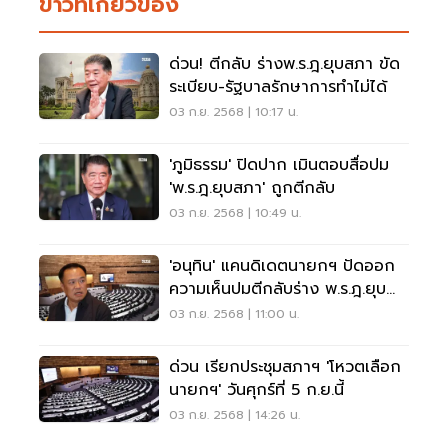
ข่าวที่เกี่ยวข้อง
ด่วน! ตีกลับ ร่างพ.ร.ฎ.ยุบสภา ขัด
ระเบียบ-รัฐบาลรักษาการทำไม่ได้
03 ก.ย. 2568 | 10:17 น.
'ภูมิธรรม' ปิดปาก เมินตอบสื่อปม
'พ.ร.ฎ.ยุบสภา' ถูกตีกลับ
03 ก.ย. 2568 | 10:49 น.
'อนุทิน' แคนดิเดตนายกฯ ปัดออก
ความเห็นปมตีกลับร่าง พ.ร.ฎ.ยุบ
สภา
03 ก.ย. 2568 | 11:00 น.
ด่วน เรียกประชุมสภาฯ 'โหวตเลือก
นายกฯ' วันศุกร์ที่ 5 ก.ย.นี้
03 ก.ย. 2568 | 14:26 น.