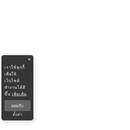
×
เราใช้คุกกี้
เพื่อให้
เว็บไซต์
ทำงานได้ดี
ขึ้น
เพิ่มเติม
ยอมรับ
ตั้งค่า