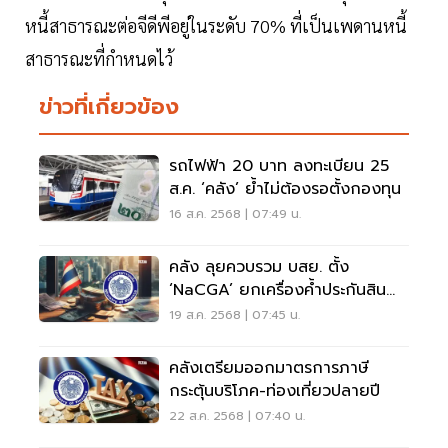
หนี้สาธารณะต่อจีดีพีอยู่ในระดับ 70% ที่เป็นเพดานหนี้
สาธารณะที่กำหนดไว้
ข่าวที่เกี่ยวข้อง
รถไฟฟ้า 20 บาท ลงทะเบียน 25
ส.ค. ‘คลัง’ ย้ำไม่ต้องรอตั้งกองทุน
16 ส.ค. 2568 | 07:49 น.
คลัง ลุยควบรวม บสย. ตั้ง
‘NaCGA’ ยกเครื่องค้ำประกันสิน
เชื่อไทย
19 ส.ค. 2568 | 07:45 น.
คลังเตรียมออกมาตรการภาษี
กระตุ้นบริโภค-ท่องเที่ยวปลายปี
22 ส.ค. 2568 | 07:40 น.