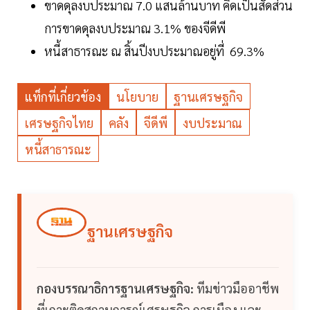
ขาดดุลงบประมาณ 7.0 แสนล้านบาท คิดเป็นสัดส่วน
การขาดดุลงบประมาณ 3.1% ของจีดีพี
หนี้สาธารณะ ณ สิ้นปีงบประมาณอยู่ที่ 69.3%
แท็กที่เกี่ยวข้อง
นโยบาย
ฐานเศรษฐกิจ
เศรษฐกิจไทย
คลัง
จีดีพี
งบประมาณ
หนี้สาธารณะ
ฐานเศรษฐกิจ
กองบรรณาธิการฐานเศรษฐกิจ:
ทีมข่าวมืออาชีพ
ที่เกาะติดสถานการณ์เศรษฐกิจ การเมือง และ