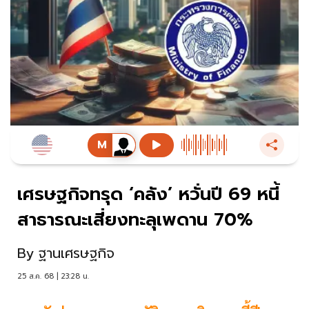
เศรษฐกิจทรุด ‘คลัง’ หวั่นปี 69 หนี้
สาธารณะเสี่ยงทะลุเพดาน 70%
By
ฐานเศรษฐกิจ
25 ส.ค. 68 | 23:28 น.