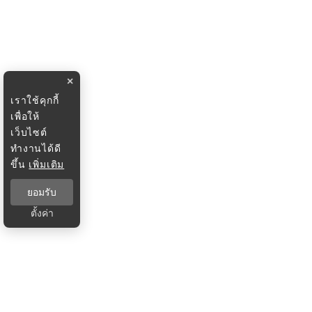
×
เราใช้คุกกี้
เพื่อให้
เว็บไซต์
ทำงานได้ดี
ขึ้น
เพิ่มเติม
ยอมรับ
ตั้งค่า