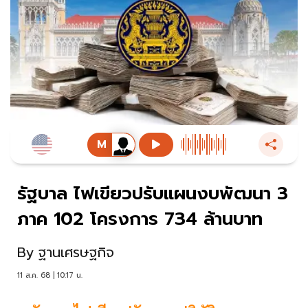
รัฐบาล ไฟเขียวปรับแผนงบพัฒนา 3
ภาค 102 โครงการ 734 ล้านบาท
By
ฐานเศรษฐกิจ
11 ส.ค. 68 | 10:17 น.