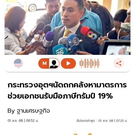
กระทรวงอุตฯนัดถกคลังหามาตรการ
ช่วยเอกชนรับมือภาษีทรัมป์ 19%
By
ฐานเศรษฐกิจ
01 ส.ค. 68 | 06:52 น.
อัปเดตล่าสุด :
01 ส.ค. 68 | 07:25 น.