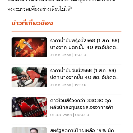
คงจะมารอเพียงอย่างเดียวไม่ได้"
ข่าวที่เกี่ยวข้อง
ราคาน้ำมันพรุ่งนี้2568 (1 ส.ค. 68)
บางจาก ปตท.ขึ้น 40 สต.อัปเดต
ราคา
31 ก.ค. 2568 | 11:43 น.
ราคาน้ำมันวันนี้2568 (1 ส.ค. 68)
ปตท.บางจากขึ้น 40 สต. อัปเดต
ราคา
31 ก.ค. 2568 | 19:19 น.
ดาวโจนส์ร่วงกว่า 330.30 จุด
หลังนักลงทุนรอผลเจรจาการค้า
01 ส.ค. 2568 | 00:43 น.
สหรัฐลดภาษีไทยเหลือ 19% นัก