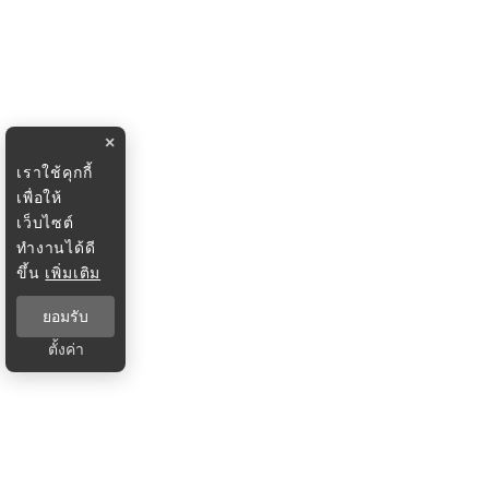
×
เราใช้คุกกี้
เพื่อให้
เว็บไซต์
ทำงานได้ดี
ขึ้น
เพิ่มเติม
ยอมรับ
ตั้งค่า