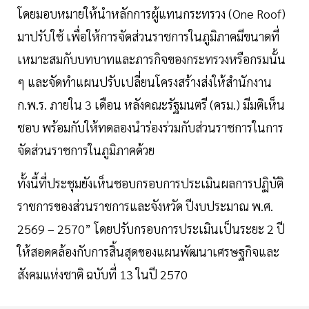
โดยมอบหมายให้นำหลักการผู้แทนกระทรวง (One Roof)
มาปรับใช้ เพื่อให้การจัดส่วนราชการในภูมิภาคมีขนาดที่
เหมาะสมกับบทบาทและภารกิจของกระทรวงหรือกรมนั้น
ๆ และจัดทำแผนปรับเปลี่ยนโครงสร้างส่งให้สำนักงาน
ก.พ.ร. ภายใน 3 เดือน หลังคณะรัฐมนตรี (ครม.) มีมติเห็น
ชอบ พร้อมกับให้ทดลองนำร่องร่วมกับส่วนราชการในการ
จัดส่วนราชการในภูมิภาคด้วย
ทั้งนี้ที่ประชุมยังเห็นชอบกรอบการประเมินผลการปฏิบัติ
ราชการของส่วนราชการและจังหวัด ปีงบประมาณ พ.ศ.
2569 – 2570” โดยปรับกรอบการประเมินเป็นระยะ 2 ปี
ให้สอดคล้องกับการสิ้นสุดของแผนพัฒนาเศรษฐกิจและ
สังคมแห่งชาติ ฉบับที่ 13 ในปี 2570