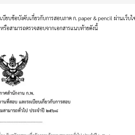
ยบข้อบังคับเกี่ยวกับการสอบภาค ก. paper & pencil ผ่านเว็บไซ
หรือสามารถตรวจสอบจากเอกสารแนบท้ายดังนี้