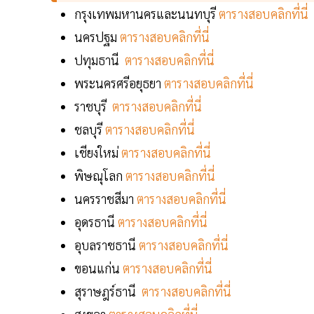
กรุงเทพมหานครและนนทบุรี
ตารางสอบคลิกที่นี่
นครปฐม
ตารางสอบคลิกที่นี่
ปทุมธานี
ตารางสอบคลิกที่นี่
พระนครศรีอยุธยา
ตารางสอบคลิกที่นี่
ราชบุรี
ตารางสอบคลิกที่นี่
ชลบุรี
ตารางสอบคลิกที่นี่
เชียงใหม่
ตารางสอบคลิกที่นี่
พิษณุโลก
ตารางสอบคลิกที่นี่
นครราชสีมา
ตารางสอบคลิกที่นี่
อุดรธานี
ตารางสอบคลิกที่นี่
อุบลราชธานี
ตารางสอบคลิกที่นี่
ขอนแก่น
ตารางสอบคลิกที่นี่
สุราษฎร์ธานี
ตารางสอบคลิกที่นี่