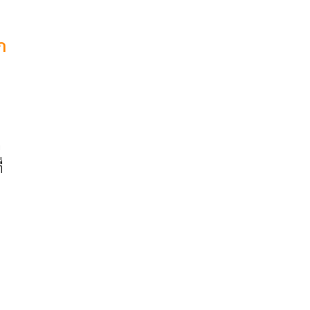
ก
ด
่