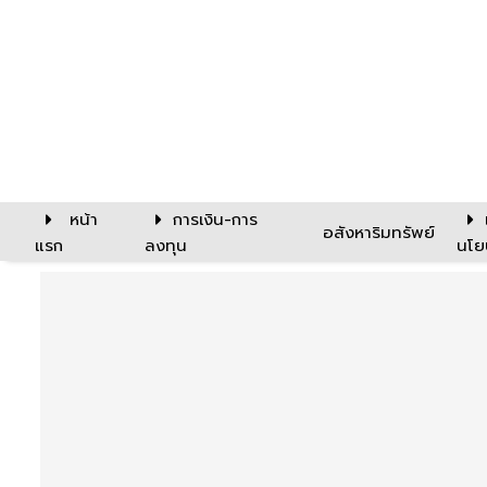
หน้า
การเงิน-การ
อสังหาริมทรัพย์
แรก
ลงทุน
นโย