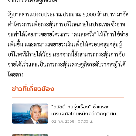
รัฐบาลควรแบ่งงบประมาณประมาณ 5,000 ล้านบาท มาจัด
ทำโครงการเพื่อกระตุ้นการบริโภคภายในประเทศ ซึ่งอาจ
จะทำได้โดยการขยายโครงการ “คนละครึ่ง” ให้มีการใช้จ่าย
เพิ่มขึ้น และสามารถขยายวงเงินเพื่อให้ครอบคลุมกลุ่มผู้
บริโภคที่มีรายได้น้อย นอกจากนี้ยังสามารถกระตุ้นการจับ
จ่ายได้เร็วและเป็นการกระตุ้นเศรษฐกิจระดับรากหญ้าได้
โดยตรง
ข่าวที่เกี่ยวข้อง
“สวัสดิ์ หอรุ่งเรือง“ ชำแหละ
เศรษฐกิจไทยหนักกว่าวิกฤตต้มยำ
กุ้ง
02 ก.ค. 2568 | 07:05 น.