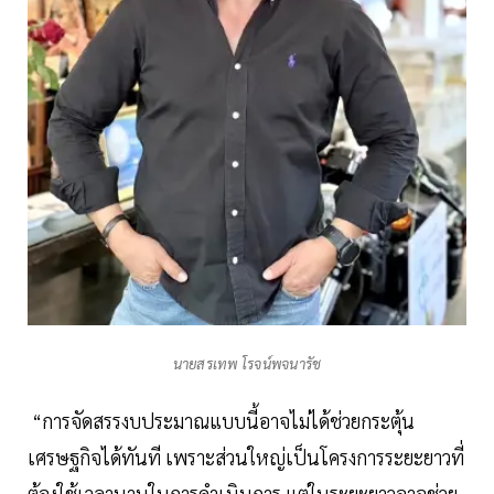
นายสรเทพ โรจน์พจนารัช
“การจัดสรรงบประมาณแบบนี้อาจไม่ได้ช่วยกระตุ้น
เศรษฐกิจได้ทันที เพราะส่วนใหญ่เป็นโครงการระยะยาวที่
ต้องใช้เวลานานในการดำเนินการ แต่ในระยะยาวอาจช่วย