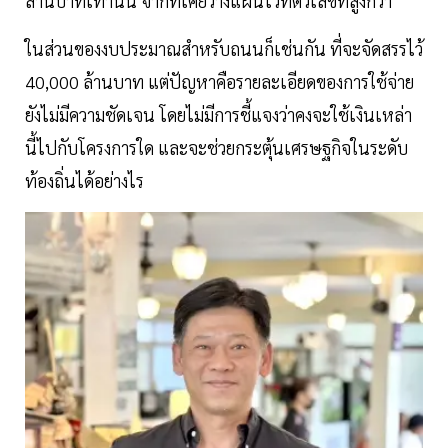
ล้านบาทเท่านั้น จากที่เคยวางแผนไว้ที่ตัวเลขที่สูงกว่า
ในส่วนของงบประมาณสำหรับถนนก็เช่นกัน ที่จะจัดสรรไว้
40,000 ล้านบาท แต่ปัญหาคือรายละเอียดของการใช้จ่าย
ยังไม่มีความชัดเจน โดยไม่มีการชี้แจงว่าคงจะใช้เงินเหล่า
นี้ไปกับโครงการใด และจะช่วยกระตุ้นเศรษฐกิจในระดับ
ท้องถิ่นได้อย่างไร