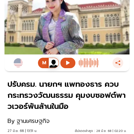
ปรับครม. นายกฯ แพทองธาร ควบ
กระทรวงวัฒนธรรม คุมงบซอฟต์พา
วเวอร์พันล้านในมือ
By
ฐานเศรษฐกิจ
27 มิ.ย. 68 | 13:51 น.
อัปเดตล่าสุด :
28 มิ.ย. 68 | 02:20 น.