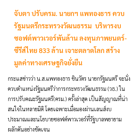
จับตา ปรับครม. นายกฯ แพทองธาร ควบ
รัฐมนตรีกระทรวงวัฒนธรรม บริหารงบ
ซอฟต์พาวเวอร์พันล้าน ลงทุนภาพยนตร์-
ซีรีส์ไทย 833 ล้าน เจาะตลาดโลก สร้าง
มูลค่าทางเศรษฐกิจยั่งยืน
กระแสข่าวว่า น.ส.แพทองธาร ชินวัตร นายกรัฐมนตรี จะนั่ง
ควบตำแหน่งรัฐมนตรีว่าการกระทรวงวัฒนธรรม (วธ.) ใน
การปรับคณะรัฐมนตรี(ครม.) ครั้งล่าสุด เป็นสัญญาณที่น่า
สนใจในหลายมิติ โดยเฉพาะเมื่อมองผ่านเลนส์งบ
ประมาณและนโยบายซอฟต์พาวเวอร์ที่รัฐบาลพยายาม
ผลักดันอย่างชัดเจน