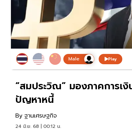
Play
“สมประวิณ” มองภาคการเงิน-
ปัญหาหนี้
By
ฐานเศรษฐกิจ
24 มิ.ย. 68 | 00:12 น.