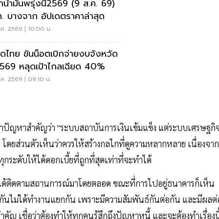
าน้ำมันพรุ่งนี้2569 (9 ส.ค. 69)
. บางจาก อัปเดตราคาล่าสุด
ค. 2569 | 10:00 น.
ดไทย ขันน็อตเบิกจ่ายงบจังหวัด
2569 หลุดเป้าไกลเฉียด 40%
ค. 2569 | 09:10 น.
่าปัญหาสำคัญว่า "ระบบสถาบันการเงินเข้มแข็ง แต่ระบบเศรษฐกิ
น" โดยส่วนตัวเห็นว่าควรให้สร้างกลไกที่ดูความหลากหลาย เนื่องจาก
ับให้ได้ดอกเบี้ยที่ถูกที่สุดเท่าที่จะทำได้
ได้ติดตามสถานการณ์มาโดยตลอด ขณะที่การไปอยู่ธนาคารก็เห็น
ู่กันไม่ได้ทำงานแยกกัน เพราะมีความสัมพันธ์กันต่อกัน และมีผลต่
ญ เชื่อว่าต้องทำให้ทุกคนรู้สึกถึงปัญหาหนี้ และจะต้องทำเรื่องนี