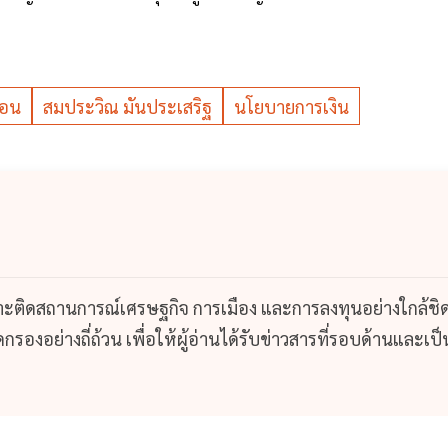
ือน
สมประวิณ มันประเสริฐ
นโยบายการเงิน
กาะติดสถานการณ์เศรษฐกิจ การเมือง และการลงทุนอย่างใกล้ชิ
รองอย่างถี่ถ้วน เพื่อให้ผู้อ่านได้รับข่าวสารที่รอบด้านและเป็