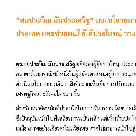
“สมประวิณ มันประเสริฐ” มองนโยายภาคกา
ประเทศ และช่วยคนให้ได้ประโยชน์ วางแ
ดร.สมประวิณ มันประเสริฐ
อดีตรองผู้จัดการใหญ่ ประธา
ธนาคารไทยพาณิชย์ หนึ่งในผู้สมัครตำแหน่งผู้ว่าการธนา
ดำเนินนโยบายการเงินว่า สิ่งที่อยากเห็นคือ การปรับ
เศรษฐกิจและสังคมไทยมากขึ้น
สำหรับแนวคิดหลักที่น่าสนใจในการบริหารงาน โดยประเ
ซึ่งปัจจุบันเน้นไปที่เสถียรภาพเป็นหลัก แต่เห็นว่าธป
เสถียรภาพอย่างเดียวคงไม่เพียงพอ หากไม่สามารถนำไปสู