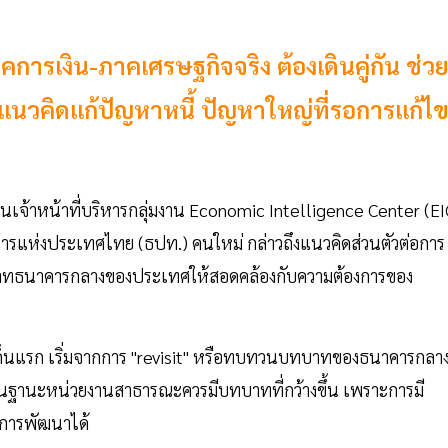
รเงิน-ภาคเศรษฐกิจจริง ต้องเดินคู่กัน ช่ว
นวคิดแก้ปัญหาหนี้ ปัญหาใหญ่ที่รอการแก้ไ
นเจ้าหน้าที่บริหารกลุ่มงาน Economic Intelligence Center (EI
คารแห่งประเทศไทย (ธปท.) คนใหม่ กล่าวถึงแนวคิดส่วนตัวต่อการ
บทบาทธนาคารกลางของประเทศให้สอดคล้องกับความต้องการของ
ด็นแรก เริ่มจากการ "revisit" หรือทบทวนบทบาทของธนาคารกลา
ท.ในฐานะหน่วยงานสาธารณะควรมีบทบาทที่กว้างขึ้น เพราะการมี
่การพัฒนาได้