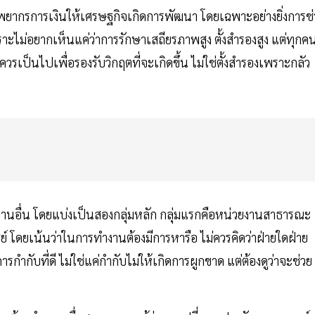
พยากรการเงินให้เศรษฐกิจเกิดการพัฒนา โดยเฉพาะอย่างยิ่งการช่
ะไม่อยากเห็นแค่ว่าการรักษาเสถียรภาพสูง ตั้งสำรองสูง แต่ทุกค
ๆ ควรเป็นไปเพื่อรองรับวิกฤตที่จะเกิดขึ้น ไม่ใช่ตั้งสำรองเพราะกลัว
านอื่น โดยแบ่งเป็นสองกลุ่มหลัก กลุ่มแรกคือหน่วยงานสาธารณะ
 โดยเน้นว่าในการทำงานต้องมีการหารือ ไม่ควรคิดว่าฝ่ายใดฝ่าย
กำกับที่ดี ไม่ใช่แค่กำกับไม่ให้เกิดการผูกขาด แต่ต้องดูว่าจะช่วย