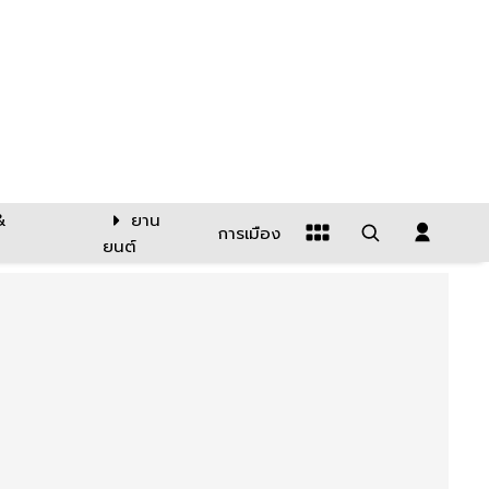
&
ยาน
การเมือง
ยนต์