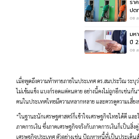
ราค
ปตท
08 ส.
มหา
ปี 
08 ส.
เมื่อพูดถึงความท้าทายภายในประเทศ ดร.สมประวิณ ระบุว
ไม่เข้มแข็ง แบงก์รอดแต่คนตาย อย่างนี้คงไม่ถูกอีกเช่นกั
คนในประเทศไทยมีความหลากหลาย และควรดูความเสี่ยงทุกระด
“ในฐานะนักเศรษฐศาสตร์ก็เข้าใจเศรษฐกิจไทยได้ดี และ
ภาคการเงิน ซึ่งภาคเศรษฐกิจจริงกับภาคการเงินก็เป็นสิ่งค
เศรษฐกิจประเทศ ตัวอย่างเช่น ปัญหาหนี้ที่เป็นประเด็นสำคั