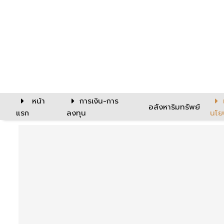
หน้า
การเงิน-การ
อสังหาริมทรัพย์
แรก
ลงทุน
นโย