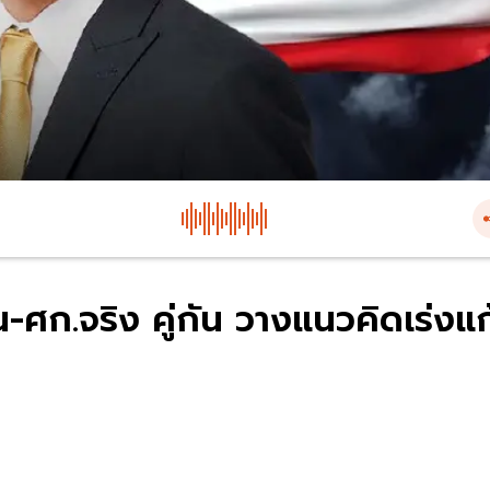
ศก.จริง คู่กัน วางแนวคิดเร่งแก