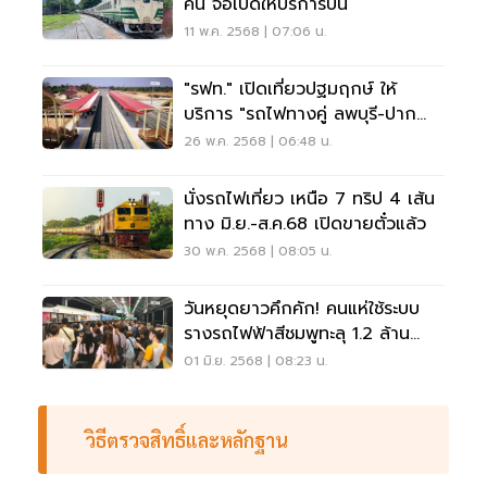
คัน จ่อเปิดให้บริการปีนี้
11 พ.ค. 2568 | 07:06 น.
"รฟท." เปิดเที่ยวปฐมฤกษ์ ให้
บริการ "รถไฟทางคู่ ลพบุรี-ปากน้ำ
โพ"
26 พ.ค. 2568 | 06:48 น.
นั่งรถไฟเที่ยว เหนือ 7 ทริป 4 เส้น
ทาง มิ.ย.-ส.ค.68 เปิดขายตั๋วแล้ว
30 พ.ค. 2568 | 08:05 น.
วันหยุดยาวคึกคัก! คนแห่ใช้ระบบ
รางรถไฟฟ้าสีชมพูทะลุ 1.2 ล้าน
เที่ยว
01 มิ.ย. 2568 | 08:23 น.
วิธีตรวจสิทธิ์และหลักฐาน