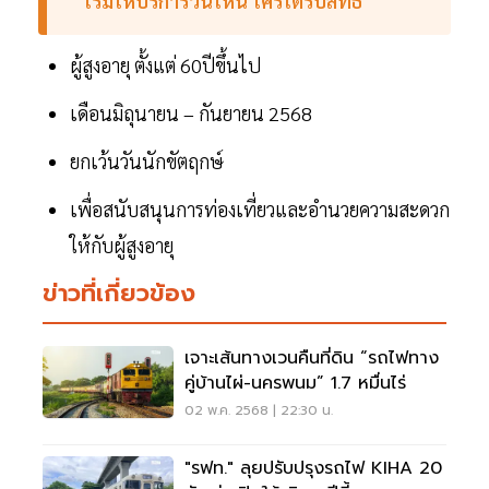
เริ่มให้บริการวันไหน ใครได้รับสิทธิ์
ผู้สูงอายุ ตั้งแต่ 60ปีขึ้นไป
เดือนมิถุนายน – กันยายน 2568
ยกเว้นวันนักขัตฤกษ์
เพื่อสนับสนุนการท่องเที่ยวและอำนวยความสะดวก
ให้กับผู้สูงอายุ
ข่าวที่เกี่ยวข้อง
เจาะเส้นทางเวนคืนที่ดิน “รถไฟทาง
คู่บ้านไผ่-นครพนม” 1.7 หมื่นไร่
02 พ.ค. 2568 | 22:30 น.
"รฟท." ลุยปรับปรุงรถไฟ KIHA 20