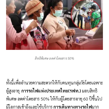
สิทธิพิเศษ ลดค่าโดยสาร 50%
ทั้งนี้เพื่ออำนวยความสะดวกให้กับคนทุนกลุ่มวัยโดยเฉพาะ
ผู้สูงอายุ
การรถไฟแห่งประเทศไทย(รฟท.)
มอบสิทธิ
พิเศษ ลดค่าโดยสาร 50% ให้กับผู้โดยสารอายุ 60 ปีขึ้นไป
มีโอกาสเข้าถึงและใช้บริการ
การเดินทางทางรถไฟ
มาก