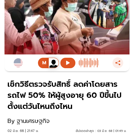
เช็กวิธีตรวจรับสิทธิ์ ลดค่าโดยสาร
รถไฟ 50% ให้ผู้สูงอายุ 60 ปีขึ้นไป
ตั้งแต่วันไหนถึงไหน
By
ฐานเศรษฐกิจ
02 มิ.ย. 68 | 21:47 น.
อัปเดตล่าสุด :
03 มิ.ย. 68 | 01:49 น.