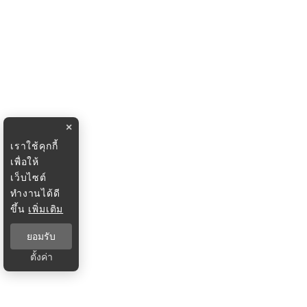
×
เราใช้คุกกี้
เพื่อให้
เว็บไซต์
ทำงานได้ดี
ขึ้น
เพิ่มเติม
ยอมรับ
ตั้งค่า