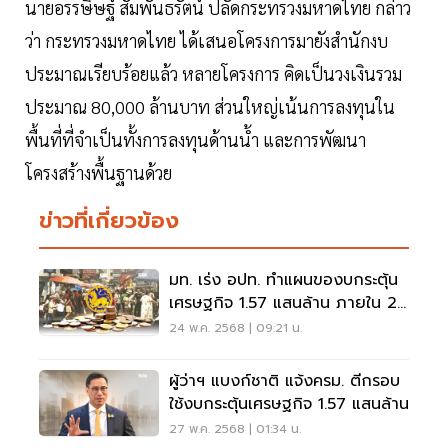
นายอรรษิษฐ์ สัมพันธรัตน์ ปลัดกระทรวงมหาดไทย กล่าว
ว่า กระทรวงมหาดไทย ได้เสนอโครงการมายังสำนักงบ
ประมาณเรียบร้อยแล้ว หลายโครงการ คิดเป็นวงเงินรวม
ประมาณ 80,000 ล้านบาท ส่วนใหญ่เน้นการลงทุนใน
พื้นที่ที่จำเป็นทั้งการลงทุนด้านน้ำ และการพัฒนา
โครงสร้างพื้นฐานด้วย
ข่าวที่เกี่ยวข้อง
มท. เร่ง อปท. ทำแผนของบกระตุ้น
เศรษฐกิจ 1.57 แสนล้าน ภายใน 26
พ.ค. นี้
24 พ.ค. 2568 | 09:21 น.
ผู้ว่าฯ แบงก์ชาติ แจ้งครม. ตีกรอบ
ใช้งบกระตุ้นเศรษฐกิจ 1.57 แสนล้าน
27 พ.ค. 2568 | 01:34 น.