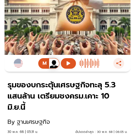
รุมของบกระตุ้นเศรษฐกิจทะลุ 5.3
แสนล้าน เตรียมชงครม.เคาะ 10
มิ.ย.นี้
By
ฐานเศรษฐกิจ
30 พ.ค. 68 | 05:31 น.
อัปเดตล่าสุด :
30 พ.ค. 68 | 06:05 น.