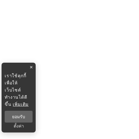
×
เราใช้คุกกี้
เพื่อให้
เว็บไซต์
ทำงานได้ดี
ขึ้น
เพิ่มเติม
ยอมรับ
ตั้งค่า