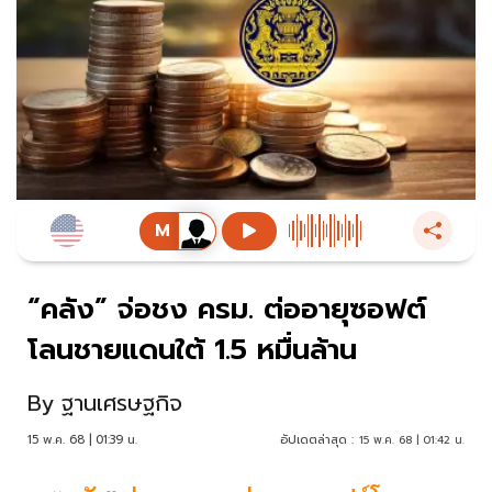
“คลัง” จ่อชง ครม. ต่ออายุซอฟต์
โลนชายแดนใต้ 1.5 หมื่นล้าน
By
ฐานเศรษฐกิจ
15 พ.ค. 68 | 01:39 น.
อัปเดตล่าสุด :
15 พ.ค. 68 | 01:42 น.