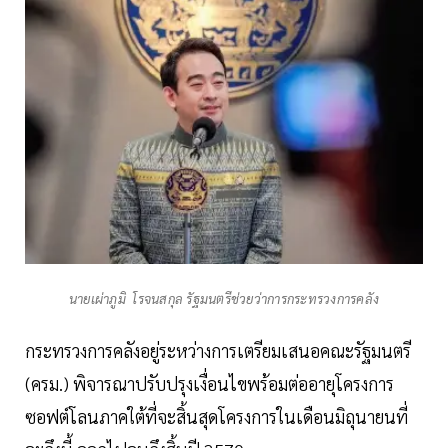
นายเผ่าภูมิ โรจนสกุล รัฐมนตรีช่วยว่าการกระทรวงการคลัง
กระทรวงการคลังอยู่ระหว่างการเตรียมเสนอคณะรัฐมนตรี
(ครม.) พิจารณาปรับปรุงเงื่อนไขพร้อมต่ออายุโครงการ
ซอฟต์โลนภาคใต้ที่จะสิ้นสุดโครงการในเดือนมิถุนายนที่