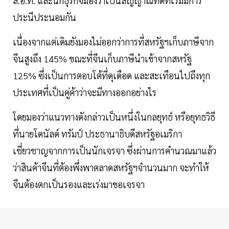
ส.อ.ท. และนักธุรกิจมองว่าเป็นสัญญาณที่ดีที่เริ่มมีการ
ประนีประนอมกัน
เนื่องจากแต่เดิมยังมองไม่ออกว่าการที่สหรัฐฯเก็บภาษีจาก
จีนสูงถึง 145% ขณะที่จีนเก็บภาษีนำเข้าจากสหรัฐ
125% ซึ่งเป็นการตอบโต้ที่ดุเดือด และสะเทือนไปถึงทุก
ประเทศที่เป็นคู่ค้าว่าจะมีทางออกอย่างไร
โดยมองว่าแนวทางดังกล่าวเป็นหนึ่งในกลยุทธ์ หรือยุทธวิธี
ที่นายโดนัลด์ ทรัมป์ ประธานาธิบดีสหรัฐอเมริกา
เชี่ยวชาญจากการเป็นนักเจรจา ซึ่งผ่านการคำนวณมาแล้ว
ว่าสินค้าจีนที่ต้องพึ่งพาตลาดสหรัฐฯจำนวนมาก จะทำให้
จีนต้องตกเป็นรองและเร่งมาขอเจรจา