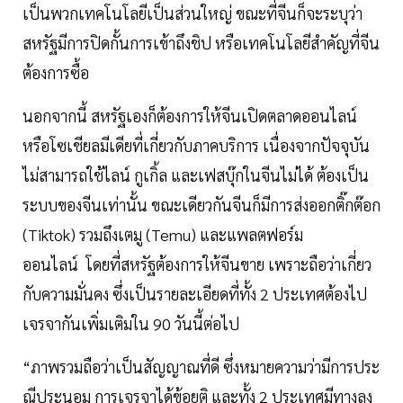
เป็นพวกเทคโนโลยีเป็นส่วนใหญ่ ขณะที่จีนก็จะระบุว่า
สหรัฐมีการปิดกั้นการเข้าถึงชิป หรือเทคโนโลยีสำคัญที่จีน
ต้องการซื้อ
นอกจากนี้ สหรัฐเองก็ต้องการให้จีนเปิดตลาดออนไลน์
หรือโซเชียลมีเดียที่เกี่ยวกับภาคบริการ เนื่องจากปัจจุบัน
ไม่สามารถใช้ไลน์ กูเกิ้ล และเฟสบุ๊กในจีนไม่ได้ ต้องเป็น
ระบบของจีนเท่านั้น ขณะเดียวกันจีนก็มีการส่งออกติ๊กต๊อก
(Tiktok) รวมถึงเตมู (Temu) และแพลตฟอร์ม
ออนไลน์ โดยที่สหรัฐต้องการให้จีนขาย เพราะถือว่าเกี่ยว
กับความมั่นคง ซึ่งเป็นรายละเอียดที่ทั้ง 2 ประเทศต้องไป
เจรจากันเพิ่มเติมใน 90 วันนี้ต่อไป
“ภาพรวมถือว่าเป็นสัญญาณที่ดี ซึ่งหมายความว่ามีการประ
ณีประนอม การเจรจาได้ข้อยุติ และทั้ง 2 ประเทศมีทางลง