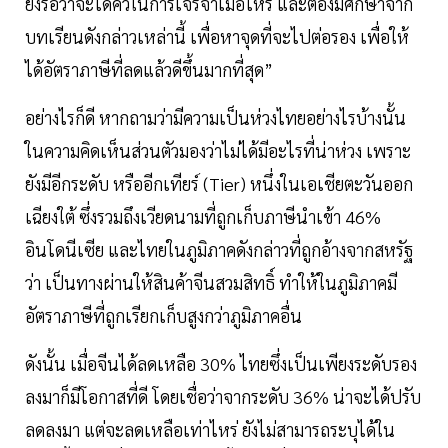
ยังรอว่าจะได้คิวในการเจรจาเมื่อไหร่ และต้องมีศึกษาจาก
บทเรียนดังกล่าวเหล่านี้ เพื่อหาจุดที่จะไปต่อรอง เพื่อให้
ได้อัตราภาษีที่ลดแล้วดีขึ้นมากที่สุด”
อย่างไรก็ดี หากถามว่ามีความเป็นห่วงไทยอย่างไรบ้างนั้น
ในความคิดเห็นส่วนตัวมองว่าไม่ได้มีอะไรที่น่าห่วง เพราะ
ยังมีอีกระดับ หรืออีกเทียร์ (Tier) หนึ่งในเอเชียตะวันออก
เฉียงใต้ ซึ่งรวมถึงเวียดนามที่ถูกเก็บภาษีนำเข้า 46%
อินโดนีเซีย และไทยในภูมิภาคดังกล่าวที่ถูกอ้างจากสหรัฐ
ว่า เป็นทางผ่านให้สินค้าจีนสวมสิทธิ์ ทำให้ในภูมิภาคมี
อัตราภาษีที่ถูกเรียกเก็บสูงกว่าภูมิภาคอื่น
ดังนั้น เมื่อจีนได้ลดเหลือ 30% ไทยซึ่งเป็นเพียงระดับรอง
ลงมาก็มีโอกาสที่ดี โดยเชื่อว่าจากระดับ 36% น่าจะได้ปรับ
ลดลงมา แต่จะลดเหลือเท่าไหร่ ยังไม่สามารถระบุได้ใน