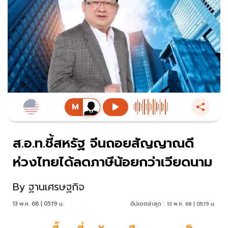
ส.อ.ท.ชี้สหรัฐ จีนถอยสัญญาณดี
ห่วงไทยได้ลดภาษีน้อยกว่าเวียดนาม
By
ฐานเศรษฐกิจ
13 พ.ค. 68 | 05:19 น.
อัปเดตล่าสุด :
13 พ.ค. 68 | 05:19 น.