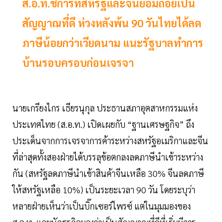
ส.อ.ท.ชี้การที่สหรัฐและจีนยอมถอยเป็น
สัญญาณที่ดี ห่วงหลังพ้น 90 วันไทยได้ลด
ภาษีน้อยกว่าเวียดนาม แนะรัฐบาลทำการ
บ้านรอบครอบก่อนเจรจา
นายเกรียงไกร เธียรนุกุล ประธานสภาอุตสาหกรรมแห่ง
ประเทศไทย (ส.อ.ท.) เปิดเผยกับ “ฐานเศรษฐกิจ” ถึง
ประเด็นจากการเจรจาการค้าระหว่างสหรัฐอเมริกาและจีน
ที่ล่าสุดทั้งสองฝ่ายได้บรรลุข้อตกลงลดภาษีนำเข้าระหว่าง
กัน (สหรัฐลดภาษีนำเข้าสินค้าจีนเหลือ 30% จีนลดภาษี
ให้สหรัฐเหลือ 10%) เป็นระยะเวลา 90 วัน โดยระบุว่า
หลายฝ่ายเห็นว่าเป็นบิ๊กเซอร์ไพรซ์ แต่ในมุมมองของ