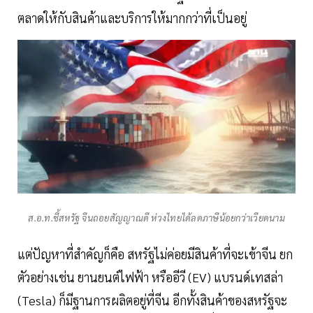
ตลาดให้กับสินค้าและบริการให้มากกว่าที่เป็นอยู่
ส.อ.ท.ชี้สหรัฐ จีนถอยสัญญาณดี ห่วงไทยได้ลดภาษีน้อยกว่าเวียดนาม
แต่ปัญหาที่สำคัญก็คือ สหรัฐไม่ค่อยมีสินค้าที่จะเข้าจีน ยก
ตัวอย่างเช่น ยานยนต์ไฟฟ้า หรืออีวี (EV) แบรนด์เทสล่า
(Tesla) ก็มีฐานการผลิตอยู่ที่จีน อีกทั้งสินค้าของสหรัฐจะ