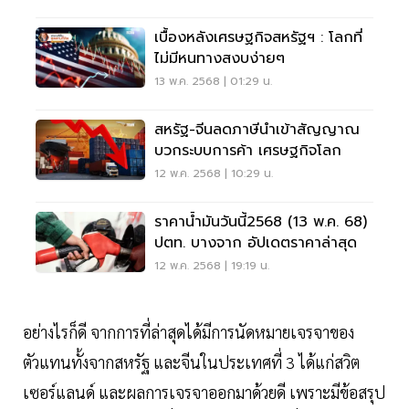
เบื้องหลังเศรษฐกิจสหรัฐฯ : โลกที่
ไม่มีหนทางสงบง่ายๆ
13 พ.ค. 2568 | 01:29 น.
สหรัฐ-จีนลดภาษีนำเข้าสัญญาณ
บวกระบบการค้า เศรษฐกิจโลก
12 พ.ค. 2568 | 10:29 น.
ราคาน้ำมันวันนี้2568 (13 พ.ค. 68)
ปตท. บางจาก อัปเดตราคาล่าสุด
12 พ.ค. 2568 | 19:19 น.
อย่างไรก็ดี จากการที่ล่าสุดได้มีการนัดหมายเจรจาของ
ตัวแทนทั้งจากสหรัฐ และจีนในประเทศที่ 3 ได้แก่สวิต
เซอร์แลนด์ และผลการเจรจาออกมาด้วยดี เพราะมีข้อสรุป