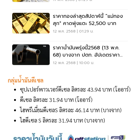
ราคาทองล่าสุดสัปดาห์นี้ “แม่ทอง
สุก" คาดพุุ่งแตะ 52,500 บาท
12 พ.ค. 2568 | 01:29 น.
ราคาน้ำมันพรุ่งนี้2568 (13 พ.ค.
68) บางจาก ปตท. อัปเดตราคา
ล่าสุด
12 พ.ค. 2568 | 10:00 น.
กลุ่มน้ำมันดีเซล
ซุปเปอร์พาวเวอร์ดีเซล ลิตรละ 43.94 บาท (โออาร์)
ดีเซล ลิตรละ 31.94 บาท (โออาร์)
ไฮพรีเมี่ยมดีเซลS ลิตรละ 46.14 บาท (บางจาก)
ไฮดีเซล S ลิตรละ 31.94 บาท (บางจาก)