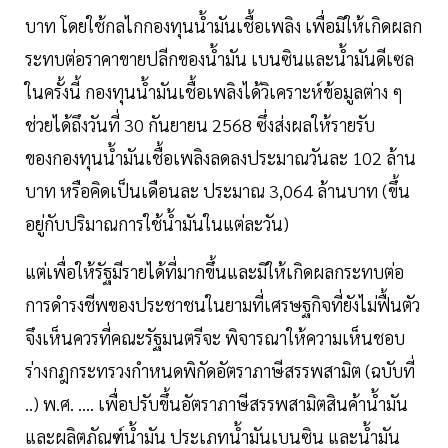
บาท โดยใช้กลไกกองทุนน้ำมันเชื้อเพลิง เพื่อมิให้เกิดผลก
ระทบต่อราคาขายปลีกของน้ำมัน เบนซินและน้ำมันดีเซล
ในครั้งนี้ กองทุนน้ำมันเชื้อเพลิงได้วิเคราะห์ข้อมูลต่าง ๆ
ช่วยได้ถึงวันที่ 30 กันยายน 2568 ซึ่งส่งผลให้รายรับ
ของกองทุนน้ำมันเชื้อเพลิงลดลงประมาณวันละ 102 ล้าน
บาท หรือคิดเป็นเดือนละ ประมาณ 3,064 ล้านบาท (ขึ้น
อยู่กับปริมาณการใช้น้ำมันในแต่ละวัน)
แต่เพื่อให้รัฐมีรายได้ที่มากขึ้นและมิให้เกิดผลกระทบต่อ
การดำรงชีพของประชาชนในยามที่เศรษฐกิจที่ยังไม่ฟื้นตัว
จึงเห็นควรที่คณะรัฐมนตรีจะ พิจารณาให้ความเห็นชอบ
ร่างกฎกระทรวงกำหนดพิกัดอัตราภาษีสรรพสามิต (ฉบับที่
..) พ.ศ. .... เพื่อปรับขึ้นอัตราภาษีสรรพสามิตสินค้าน้ำมัน
และผลิตภัณฑ์น้ำมัน ประเภทน้ำมันเบนซิน และน้ำมัน