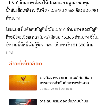
11,610 ล้านบาท ส่งผลให้ประมาณการฐานะกองทุน
น้ำมันเชื้อเพลิง ณ วันที่ 27 เมษายน 2568 ติดลบ 49,981
ล้านบาท
โดยแบ่งเป็นติดลบบัญชีน้ำมัน 4,616 ล้านบาท และบัญชี
ก๊าซปิโตรเลียมเหลว (LPG) ติดลบ 45,365 ล้านบาท ซึ่งใน
จำนวนนี้มีหนี้เงินกู้ยืมจากสถาบันการเงิน 81,388 ล้าน
บาท
ข่าวที่เกี่ยวข้อง
ราชกิจจาฯประกาศเกณฑ์คัดเลือก
กรรมการกำกับกิจการพลังงาน
28 เม.ย. 2568 | 08:40 น.
วาระลับ ครม.ดอดขึ้นภาษีน้ำมัน