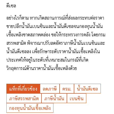
ดีเซล
อย่างไรก็ตาม หากเกิดสถานการณ์ที่ส่งผลกระทบต่อราคา
ขายปลีกน้ำมันเบนซินและน้ำมันดีเซลจนกองทุนน้ำมัน
เชื้อเพลิงขาดสภาพคล่อง ขอให้กระทรวงการคลัง โดยกรม
สรรพสามิต พิจารณาปรับลดอัตราภาษีน้ำมันเบนซินและ
น้ำมันดีเซลลง เพื่อรักษาระดับราคาน้ำมันเชื้อเพลิงใน
ประเทศให้อยู่ในระดับที่เหมาะสมในกรณีที่เกิด
วิกฤตการณ์ด้านราคาน้ำมันเชื้อเพลิงด้วย
แท็กที่เกี่ยวข้อง
ลดภาษี
ครม.
น้ำมันดีเซล
ภาษีสรรพสามิต
ภาษีน้ำมัน
เบนซิน
กองทุนน้ำมันเชื้อเพลิง