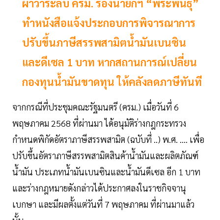
ผ่าวาระลับ ครม. รองนายกฯ “พีระพันธุ์”
ทำหนังสือแจ้งประกอบการพิจารณาการ
ปรับขึ้นภาษีสรรพสามิตน้ำมันเบนซิน
และดีเซล 1 บาท หากสถานการณ์เปลี่ยน
กองทุนน้ำมันขาดทุน ให้คลังลดภาษีทันที
จากกรณีที่ประชุมคณะรัฐมนตรี (ครม.) เมื่อวันที่ 6
พฤษภาคม 2568 ที่ผ่านมา ได้อนุมัติร่างกฎกระทรวง
กำหนดพิกัดอัตราภาษีสรรพสามิต (ฉบับที่ ..) พ.ศ. .... เพื่อ
ปรับขึ้นอัตราภาษีสรรพสามิตสินค้าน้ำมันและผลิตภัณฑ์
น้ำมัน ประเภทน้ำมันเบนซินและน้ำมันดีเซล อีก 1 บาท
และร่างกฎหมายดังกล่าวได้ประกาศลงในราชกิจจานุ
เบกษา และมีผลตั้งแต่วันที่ 7 พฤษภาคม ที่ผ่านมาแล้ว