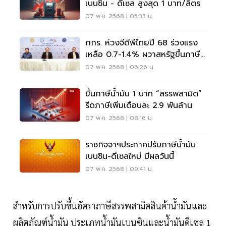
เบนซิน - ดีเซล สูงสุด 1 บาท/ลิตร
07 พ.ค. 2568 | 05:33 น.
กกร. ห่วงจีดีพีไทยปี 68 ร่วงแรง
เหลือ 0.7-1.4% ผวาสหรัฐขึ้นภาษี
36%
07 พ.ค. 2568 | 06:26 น.
ขึ้นภาษีน้ำมัน 1 บาท “สรรพสามิต”
รีดภาษีเพิ่มเดือนละ 2.9 พันล้าน
07 พ.ค. 2568 | 08:16 น.
ราชกิจจาฯประกาศปรับภาษีน้ำมัน
เบนซิน-ดีเซลใหม่ มีผลวันนี้
07 พ.ค. 2568 | 09:41 น.
สำหรับการปรับขึ้นอัตราภาษีสรรพสามิตสินค้าน้ำมันและ
ผลิตภัณฑ์น้ำมัน ประเภทน้ำมันเบนซินและน้ำมันดีเซล 1