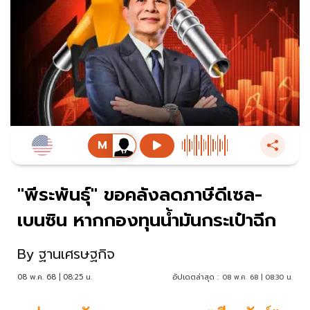
"พีระพันธุ์" ขอคลังลดภาษีดีเซล-
เบนซิน หากกองทุนน้ำมันกระเป๋าฉีก
By
ฐานเศรษฐกิจ
08 พ.ค. 68 | 08:25 น.
อัปเดตล่าสุด :
08 พ.ค. 68 | 08:30 น.