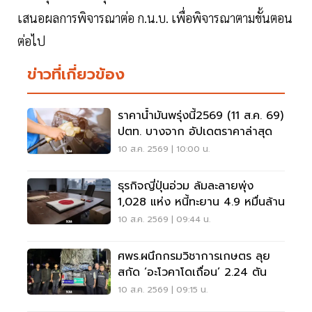
เสนอผลการพิจารณาต่อ ก.น.บ. เพื่อพิจารณาตามขั้นตอน
ต่อไป
ข่าวที่เกี่ยวข้อง
ราคาน้ำมันพรุ่งนี้2569 (11 ส.ค. 69)
ปตท. บางจาก อัปเดตราคาล่าสุด
10 ส.ค. 2569 | 10:00 น.
ธุรกิจญี่ปุ่นอ่วม ล้มละลายพุ่ง
1,028 แห่ง หนี้ทะยาน 4.9 หมื่นล้าน
10 ส.ค. 2569 | 09:44 น.
ศพร.ผนึกกรมวิชาการเกษตร ลุย
สกัด ‘อะโวคาโดเถื่อน’ 2.24 ตัน
10 ส.ค. 2569 | 09:15 น.