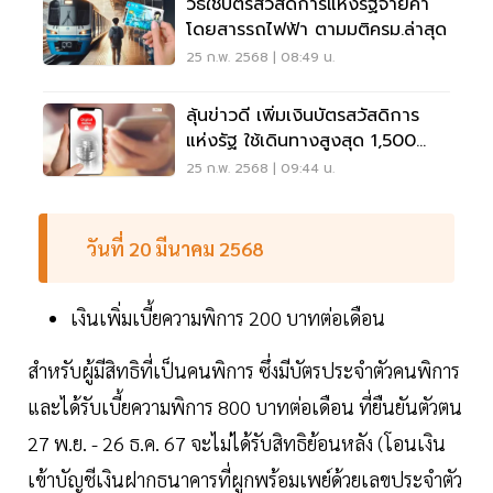
วิธีใช้บัตรสวัสดิการแห่งรัฐจ่ายค่า
โดยสารรถไฟฟ้า ตามมติครม.ล่าสุด
25 ก.พ. 2568 | 08:49 น.
ลุ้นข่าวดี เพิ่มเงินบัตรสวัสดิการ
แห่งรัฐ ใช้เดินทางสูงสุด 1,500
บาท/คน
25 ก.พ. 2568 | 09:44 น.
วันที่ 20 มีนาคม 2568
เงินเพิ่มเบี้ยความพิการ 200 บาทต่อเดือน
สำหรับผู้มีสิทธิที่เป็นคนพิการ ซึ่งมีบัตรประจำตัวคนพิการ
และได้รับเบี้ยความพิการ 800 บาทต่อเดือน ที่ยืนยันตัวตน
27 พ.ย. - 26 ธ.ค. 67 จะไม่ได้รับสิทธิย้อนหลัง (โอนเงิน
เข้าบัญชีเงินฝากธนาคารที่ผูกพร้อมเพย์ด้วยเลขประจำตัว