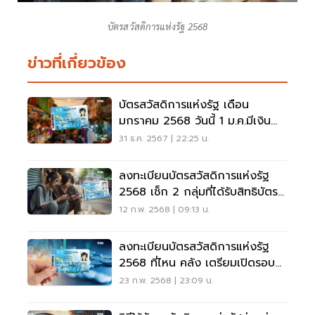
บัตรสวัสดิการแห่งรัฐ 2568
ข่าวที่เกี่ยวข้อง
บัตรสวัสดิการแห่งรัฐ เดือน
มกราคม 2568 วันนี้ 1 ม.ค.มีเงิน
โอนเข้า
31 ธ.ค. 2567 | 22:25 น.
ลงทะเบียนบัตรสวัสดิการแห่งรัฐ
2568 เช็ก 2 กลุ่มที่ได้รับสิทธิบัตร
คนจน
12 ก.พ. 2568 | 09:13 น.
ลงทะเบียนบัตรสวัสดิการแห่งรัฐ
2568 ที่ไหน คลัง เตรียมเปิดรอบ
ใหม่
23 ก.พ. 2568 | 23:09 น.