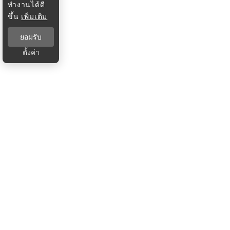
ทำงานได้ดี
ขึ้น
เพิ่มเติม
ยอมรับ
ตั้งค่า