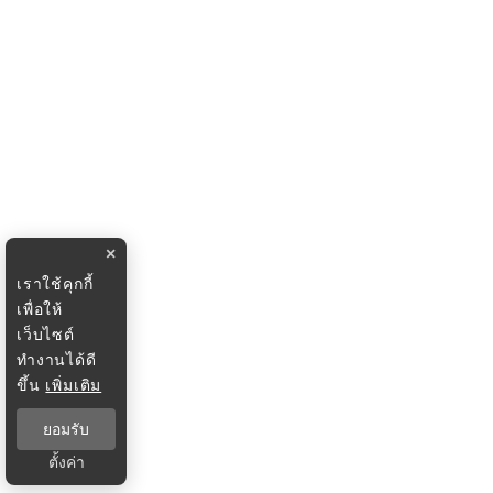
×
เราใช้คุกกี้
เพื่อให้
เว็บไซต์
ทำงานได้ดี
ขึ้น
เพิ่มเติม
ยอมรับ
ตั้งค่า