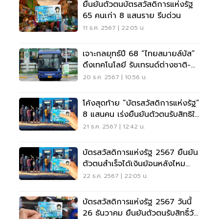
ยืนยันตัวตนบัตรสวัสดิการแห่งรัฐ
65 คนเก่า 8 แสนราย รีบด่วน
11 ธ.ค. 2567 | 22:05 น.
เจาะกลยุทธ์ปี 68 “ไทยสมายล์บัส”
ดึงเทคโนโลยี รับเทรนด์ต่างชาติ-
บัตรคนจน
20 ธ.ค. 2567 | 10:56 น.
โค้งสุดท้าย “บัตรสวัสดิการแห่งรัฐ”
8 แสนคน เร่งยืนยันตัวตนรับสิทธิใน
26 ธ.ค.
21 ธ.ค. 2567 | 12:42 น.
บัตรสวัสดิการแห่งรัฐ 2567 ยืนยัน
ตัวตนสำเร็จได้เงินย้อนหลังไหม
คลิกด่วน
22 ธ.ค. 2567 | 22:05 น.
บัตรสวัสดิการแห่งรัฐ 2567 วันนี้
26 ธันวาคม ยืนยันตัวตนรับสิทธิ์วัน