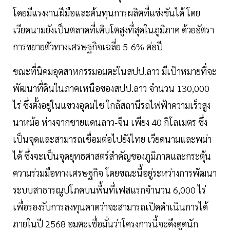
โดยมีแรงงานฝีมือและต้นทุนการผลิตที่แข่งขันได้ โดย
เวียดนามยังเป็นตลาดที่เติบโตสูงที่สุดในภูมิภาค ด้วยอัตรา
การขยายตัวทางเศรษฐกิจเฉลี่ย 5-6% ต่อปี
ขณะที่นิคมอุตสาหกรรมอมตะในสปป.ลาว มีเป้าหมายที่จะ
พัฒนาที่ดินในภาคเหนือของสปป.ลาว จำนวน 130,000
ไร่ ซึ่งตั้งอยู่ในแขวงอุดมไช ใกล้สถานีรถไฟฟ้าความเร็วสูง
นาหม้อ ห่างจากชายแดนลาว-จีน เพียง 40 กิโลเมตร ซึ่ง
เป็นจุดและสามารถเชื่อมต่อไปยังไทย เวียดนามและพม่า
ได้ ซึ่งจะเป็นจุดยุทธศาสตร์สำคัญของภูมิภาคและกระตุ้น
ความร่วมมือทางเศรษฐกิจ โดยขณะนี้อยู่ระหว่างการพัฒนา
ระบบสาธารณูปโภคบนพื้นที่เฟสแรกจำนวน 6,000 ไร่
เพื่อรองรับการลงทุนคาดว่าจะสามารถเปิดดำเนินการได้
ภายในปี 2568 อมตะเชื่อมั่นว่าโครงการนี้จะดึงดูดนัก