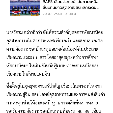
BAFS เชื่อมต่อท่อน้ำมันสายเหนือ
ขึ้นแท่นยาวสุดอาเซียน ยกระดับ
ขนส่งภูมิภาค
20 ม.ค. 2568 | 03:38 น.
นายวิกรม กล่าวอีกว่า ยังให้ความสำคัญต่อการพัฒนานิคม
อุตสาหกรรมในต่างประเทศเพื่อรองรับและตอบสนองต่อ
ความต้องการของนักลงทุนอย่างต่อเนื่องทั้งในประเทศ
เวียดนามและสปป.ลาว โดยล่าสุดอยู่ระหว่างการศึกษา
พัฒนานิคมฯ ใหม่ในจังหวัดฟู้เถาะ ทางตอนเหนือของ
เวียดนามใกล้ชายแดนจีน
ซึ่งตั้งอยู่ในจุดยุทธศาสตร์สำคัญ เชื่อมเส้นทางรถไฟจาก
เวียดนามสู่จีน ตอบโจทย์อุตสาหกรรมและการขนส่งสินค้า
การลงทุนช่วยให้อมตะสร้างฐานการผลิตที่หลากหลาย
รองรับความต้องการของนักลงทุนที่มองหาตลาดอาเซียน