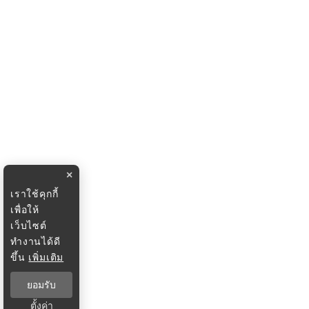
×
เราใช้คุกกี้
เพื่อให้
เว็บไซต์
ทำงานได้ดี
ขึ้น
เพิ่มเติม
ยอมรับ
ตั้งค่า