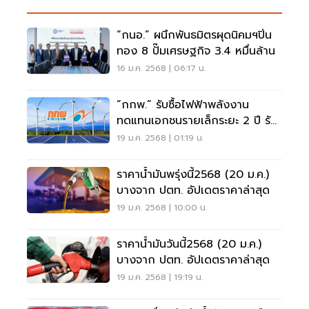
“กนอ.” ผนึกพันธมิตรผุดนิคมฯปิ่น
ทอง 8 ปั๊มเศรษฐกิจ 3.4 หมื่นล้าน
16 ม.ค. 2568 | 06:17 น.
“กกพ.” รับซื้อไฟฟ้าพลังงาน
ทดแทนเอกชนรายเล็กระยะ 2 ปี รับ
สถานการณ์ฉุกเฉิน
19 ม.ค. 2568 | 01:19 น.
ราคาน้ำมันพรุ่งนี้2568 (20 ม.ค.)
บางจาก ปตท. อัปเดตราคาล่าสุด
19 ม.ค. 2568 | 10:00 น.
ราคาน้ำมันวันนี้2568 (20 ม.ค.)
บางจาก ปตท. อัปเดตราคาล่าสุด
19 ม.ค. 2568 | 19:19 น.