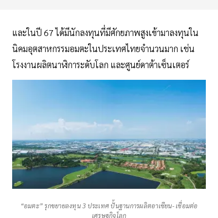
และในปี 67 ได้มีนักลงทุนที่มีศักยภาพสูงเข้ามาลงทุนใน
นิคมอุตสาหกรรมอมตะในประเทศไทยจำนวนมาก เช่น
โรงงานผลิตนาฬิการะดับโลก และศูนย์ดาต้าเซ็นเตอร์
“อมตะ” รุกขยายลงทุน 3 ประเทศ ปั้นฐานการผลิตอาเซียน- เชื่อมต่อ
เศรษฐกิจโลก