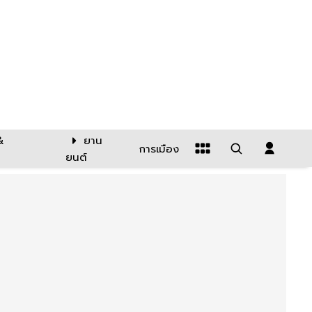
&
ยาน
การเมือง
ยนต์