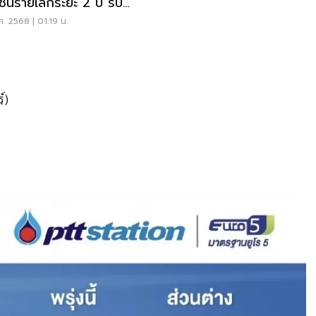
ชนรายเล็กระยะ 2 ปี รับ
นการณ์ฉุกเฉิน
ค. 2568 | 01:19 น.
์)