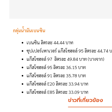
กลุ่มน้ำมันเบนซิน
เบนซิน ลิตรละ 44.44 บาท
ซุปเปอร์เพาเวอร์ แก๊สโซฮอล์ 95 ลิตรละ 44.74 บ
แก๊สโซฮอล์ 97 ลิตรละ 49.84 บาท (บางจาก)
แก๊สโซฮอล์ 95 ลิตรละ 36.15 บาท
แก๊สโซฮอล์ 91 ลิตรละ 35.78 บาท
แก๊สโซฮอล์ E20 ลิตรละ 33.94 บาท
แก๊สโซฮอล์ E85 ลิตรละ 33.09 บาท
ข่าวที่เกี่ยวข้อง