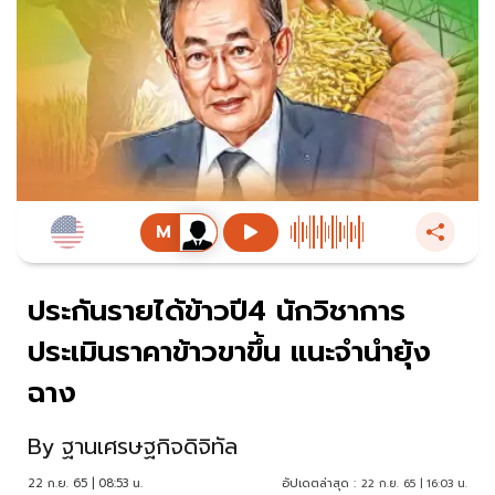
ประกันรายได้ข้าวปี4 นักวิชาการ
ประเมินราคาข้าวขาขึ้น แนะจำนำยุ้ง
ฉาง
By
ฐานเศรษฐกิจดิจิทัล
22 ก.ย. 65 | 08:53 น.
อัปเดตล่าสุด :
22 ก.ย. 65 | 16:03 น.