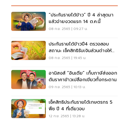
“ประกันรายได้ข้าว” ปี 4 ล่าสุดมา
แล้วจ่ายงวดแรก 14 ต.ค.นี้
08 ก.ย. 2565 | 09:27 น.
ประกันรายได้ข้าวปี4 ตรวจสอบ
สถานะ เช็คสิทธิรับเงินส่วนต่างให้
ชัวร์ทำยังไง
08 ก.ย. 2565 | 19:45 น.
อานิสงส์ “อินเดีย” เก็บภาษีส่งออก
ดันราคาข้าวเปลือกเขียวทั้งกระดาน
09 ก.ย. 2565 | 10:13 น.
เช็คสิทธิประกันรายได้เกษตรกร 5
พืช ปี 4 ที่เดียวจบ
12 ก.ย. 2565 | 13:28 น.