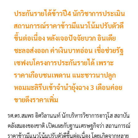
ประกันรายได้ข้าวปี4 นักวิชาการประเมิน
สถานการณ์ราคาข้าวมีแนวโน้มปรับตัวดี
ขึ้นต่อเนื่อง หลังเจอปัจจัยบวก อินเดีย
ชะลอส่งออก ค่าเงินบาทอ่อน เชื่อช่วยรัฐ
เซฟงบโครงการประกันรายได้ เพราะ
ราคาเกือบชนเพดาน แนะชาวนาปลูก
หอมมะลิรีบเข้าจำนำยุ้งฉาง 3 เดือนค่อย
ขายดึงราคาเพิ่ม
รศ.ดร.สมพร อิศวิลานนท์ นักบริหารวิชาการอาวุโส สถาบัน
คลังสมองของชาติ เปิดเผยกับฐานเศรษฐกิจว่า สถานการณ์
ราคาข้าวมีแนวโน้มปรับตัวดีขึ้นต่อเนื่อง โดยเกิดจากหลาย