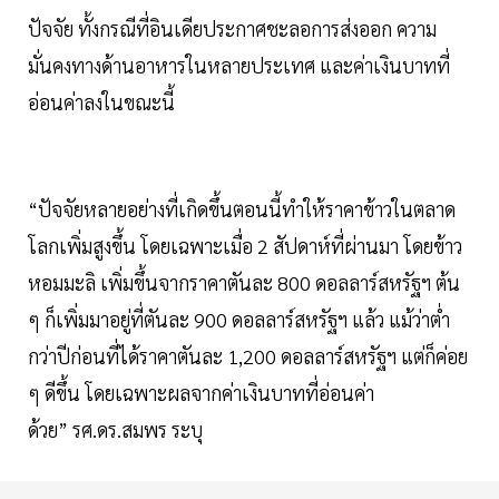
ปัจจัย ทั้งกรณีที่อินเดียประกาศชะลอการส่งออก ความ
มั่นคงทางด้านอาหารในหลายประเทศ และค่าเงินบาทที่
อ่อนค่าลงในขณะนี้
“ปัจจัยหลายอย่างที่เกิดขึ้นตอนนี้ทำให้ราคาข้าวในตลาด
โลกเพิ่มสูงขึ้น โดยเฉพาะเมื่อ 2 สัปดาห์ที่ผ่านมา โดยข้าว
หอมมะลิ เพิ่มขึ้นจากราคาตันละ 800 ดอลลาร์สหรัฐฯ ต้น
ๆ ก็เพิ่มมาอยู่ที่ตันละ 900 ดอลลาร์สหรัฐฯ แล้ว แม้ว่าต่ำ
กว่าปีก่อนที่ได้ราคาตันละ 1,200 ดอลลาร์สหรัฐฯ แต่ก็ค่อย
ๆ ดีขึ้น โดยเฉพาะผลจากค่าเงินบาทที่อ่อนค่า
ด้วย” รศ.ดร.สมพร ระบุ