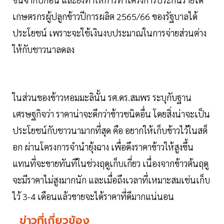
เกษตรกรผู้ปลูกข้าวปีการผลิต 2565/66 ของรัฐบาลได้
ประโยชน์ เพราะจะใช้เงินงบประมาณในการจ่ายส่วนต่าง
ให้กับชาวนาลดลง
ในส่วนของข้าวหอมมะลินั้น รศ.ดร.สมพร ระบุกับฐาน
เศรษฐกิจว่า ราคาน่าจะดีกว่าข้าวชนิดอื่น โดยสิ่งน่าจะเป็น
ประโยชน์กับชาวนามากที่สุด คือ อยากให้เก็บข้าวไว้ในสต็
อก ผ่านโครงการจำนำยุ้งฉาง เพื่อดึงราคาข้าวให้สูงขึ้น
แทนที่จะขายทันทีในช่วงฤดูเก็บเกี่ยว เนื่องจากข้าวต้นฤดู
จะมีราคาไม่สูงมากนัก และเมื่อถึงเวลาที่เหมาะสมเช่นเก็บ
ไว้ 3-4 เดือนแล้วขายจะได้ราคาที่ดีมากแน่นอน
ข่าวที่เกี่ยวข้อง