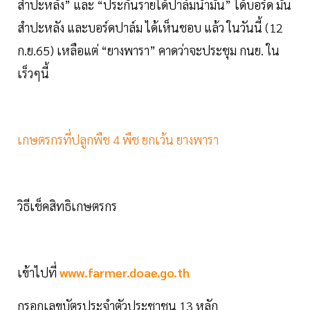
สำปะหลัง” และ “ประกันรายได้ปาล์มน้ำมัน” ได้บอร์ด มัน
สำปะหลัง และบอร์ดปาล์ม ได้เห็นชอบ แล้ว ในวันนี้ (12
ก.ย.65) เหลือแต่ “ยางพารา” คาดว่าจะประชุม กนย. ใน
เร็วๆนี้
เกษตรกรที่ปลูกพืช 4 พืช ยกเว้น ยางพารา
วิธีเช็คสิทธิเกษตรกร
เข้าไปที่
www.farmer.doae.go.th
กรอกเลขบัตรประจำตัวประชาชน 13 หลัก