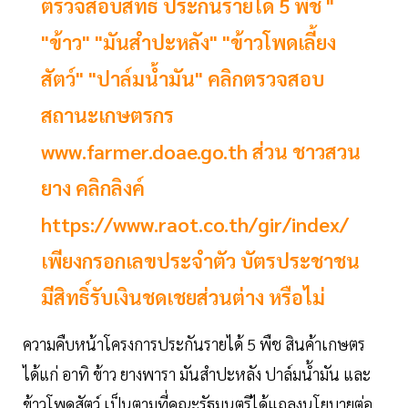
ตรวจสอบสิทธิ ประกันรายได้ 5 พืช "
"ข้าว" "มันสำปะหลัง" "ข้าวโพดเลี้ยง
สัตว์" "ปาล์มน้ำมัน" คลิกตรวจสอบ
สถานะเกษตรกร
www.farmer.doae.go.th ส่วน ชาวสวน
ยาง คลิกลิงค์
https://www.raot.co.th/gir/index/
เพียงกรอกเลขประจำตัว บัตรประชาชน
มีสิทธิ์รับเงินชดเชยส่วนต่าง หรือไม่
ความคืบหน้าโครงการประกันรายได้ 5 พืช สินค้าเกษตร
ได้แก่ อาทิ ข้าว ยางพารา มันสำปะหลัง ปาล์มน้ำมัน และ
ข้าวโพดสัตว์ เป็นตามที่คณะรัฐมนตรีได้แถลงนโยบายต่อ