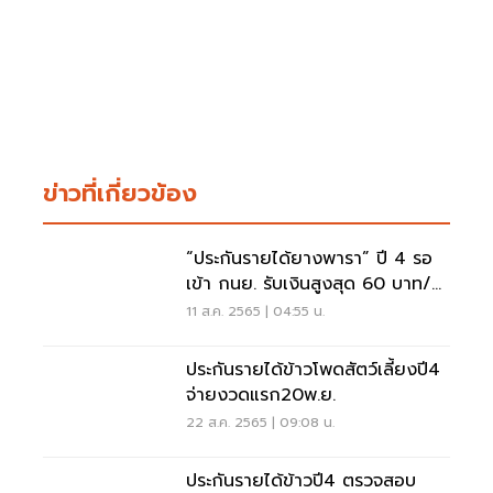
ข่าวที่เกี่ยวข้อง
“ประกันรายได้ยางพารา” ปี 4 รอ
เข้า กนย. รับเงินสูงสุด 60 บาท/
กก.
11 ส.ค. 2565 | 04:55 น.
ประกันรายได้ข้าวโพดสัตว์เลี้ยงปี4
จ่ายงวดแรก20พ.ย.
22 ส.ค. 2565 | 09:08 น.
ประกันรายได้ข้าวปี4 ตรวจสอบ