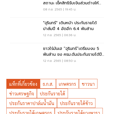
สถานะ เช็คสิทธิรับเงินส่วนต่างให้
ชัวร์ทำยังไง
08 ก.ย. 2565 | 19:45 น.
"จุรินทร์" เดินหน้า ประกันรายได้
ปาล์มปี 4 อัดอีก 6.4 พันล้าน
12 ก.ย. 2565 | 06:36 น.
ชาวไร่มันเฮ “จุรินทร์”เตรียมงบ 5
พันล้าน ชง ครม.ดันประกันรายได้ปี
4
12 ก.ย. 2565 | 08:50 น.
แท็กที่เกี่ยวข้อง
ธ.ก.ส.
เกษตรกร
ชาวนา
ข่าวเศรษฐกิจ
ประกันรายได้
ประกันราคาปาล์มน้ำมัน
ประกันรายได้ข้าว
ประกันรายได้เกษตรกร
ประกันรายได้ยางพารา