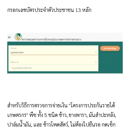
กรอกเลขบัตรประจำตัวประชาชน 13 หลัก
สำหรับวิธีการตรวจการจ่ายเงิน "โครงการประกันรายได้
เกษตรกร" พืช ทั้ง 5 ชนิด ข้าว, ยางพารา, มันสำปะหลัง,
ปาล์มน้ำมัน, และ ข้าวโพดสัตว์, ไม่ต้องไปยืนรอ กดเช็ก