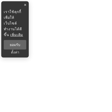
×
เราใช้คุกกี้
เพื่อให้
เว็บไซต์
ทำงานได้ดี
ขึ้น
เพิ่มเติม
ยอมรับ
ตั้งค่า