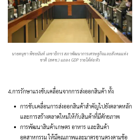
นายดนุชา พิชยนันท์ เลขาธิการ สภาพัฒนาการเศรษฐกิจและสังคมแห่ง
ชาติ (สศช.) แถลง GDP รายได้ต่อหัว
4.การรักษาแรงขับเคลื่อนจากการส่งออกสินค้า ทั้ง
การขับเคลื่อนการส่งออกสินค้าสำคัญไปยังตลาดหลัก
และการสร้างตลาดใหม่ให้กับสินค้าที่มีศักยภาพ
การพัฒนาสินค้าเกษตร อาหาร และสินค้า
อุตสาหกรรม ให้มีคุณภาพและมาตรฐานตรงตามข้อ