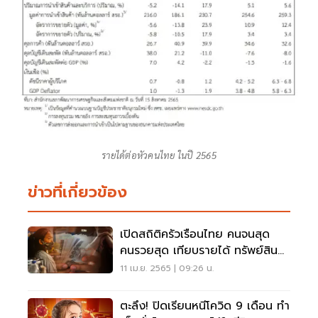
รายได้ต่อหัวคนไทย ในปี 2565
ข่าวที่เกี่ยวข้อง
เปิดสถิติครัวเรือนไทย คนจนสุด
คนรวยสุด เทียบรายได้ ทรัพย์สิน
ห่างกันกี่เท่า
11 เม.ย. 2565 | 09:26 น.
ตะลึง! ปิดเรียนหนีโควิด 9 เดือน ทำ