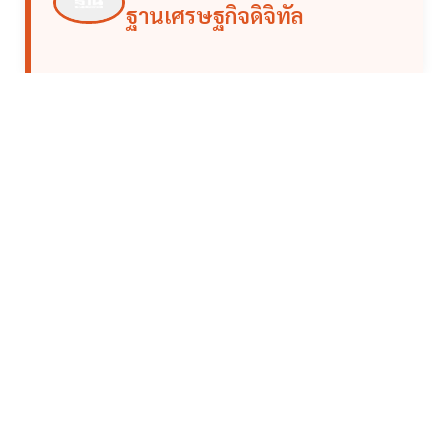
ฐานเศรษฐกิจดิจิทัล