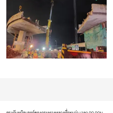
ตรงกับทวิตเตอร์ของกรมทางหลวงที่ระบุว่า เวลา 09.00น.