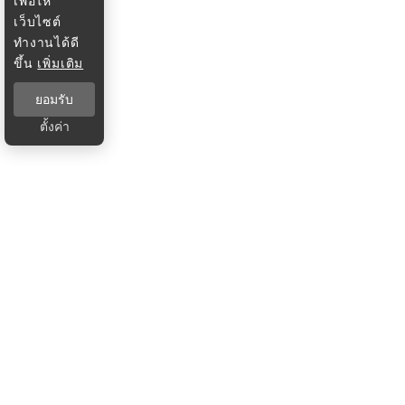
เพื่อให้
เว็บไซต์
ทำงานได้ดี
ขึ้น
เพิ่มเติม
ยอมรับ
ตั้งค่า