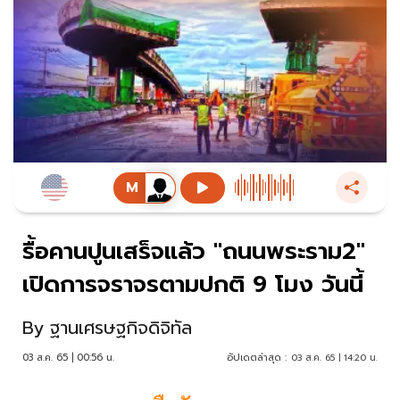
รื้อคานปูนเสร็จแล้ว "ถนนพระราม2"
เปิดการจราจรตามปกติ 9 โมง วันนี้
By
ฐานเศรษฐกิจดิจิทัล
03 ส.ค. 65 | 00:56 น.
อัปเดตล่าสุด :
03 ส.ค. 65 | 14:20 น.