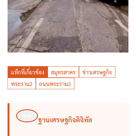
แท็กที่เกี่ยวข้อง
สมุทรสาคร
ข่าวเศรษฐกิจ
พระราม2
ถนนพระราม2
ฐานเศรษฐกิจดิจิทัล