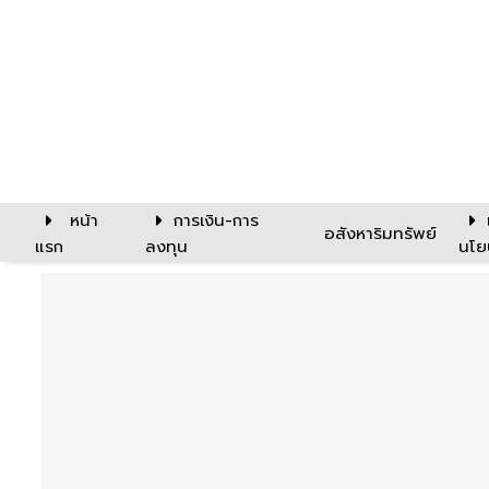
หน้า
การเงิน-การ
อสังหาริมทรัพย์
แรก
ลงทุน
นโย