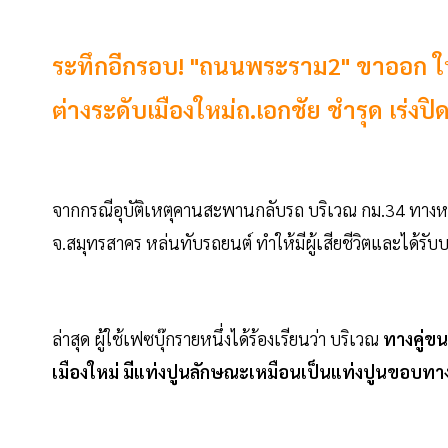
ระทึกอีกรอบ! "ถนนพระราม2" ขาออก 
ต่างระดับเมืองใหม่ถ.เอกชัย ชำรุด เร่งปิ
จากกรณีอุบัติเหตุคานสะพานกลับรถ บริเวณ กม.34 ทาง
จ.สมุทรสาคร หล่นทับรถยนต์ ทำให้มีผู้เสียชีวิตและได้รับ
ล่าสุด ผู้ใช้เฟซบุ๊กรายหนึ่งได้ร้องเรียนว่า บริเวณ
ทางคู่ข
เมืองใหม่ มีแท่งปูนลักษณะเหมือนเป็นแท่งปูนขอบทาง