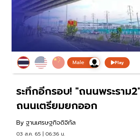
Play
ระทึกอีกรอบ! "ถนนพระราม2
ถนนเตรียมยกออก
By
ฐานเศรษฐกิจดิจิทัล
03 ส.ค. 65 | 06:36 น.