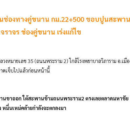
ในช่องทางคู่ขนาน กม.22+500 ขอบปูนสะพา
ดจราจร ช่องคู่ขนาน เร่งแก้ไข
หลวงหมายเลข 35 (ถนนพระราม 2) ใกล้โรงพยาบาลวิภาราม อ.เมือ
บาดเจ็บไปแล้วก่อนหน้านี้
นานขาออก ใต้สะพานข้ามถนนพระราม2 ตรงเลยตลาดมหาชัย
 หมิ่นเหม่คล้ายกำลังจะตกลงมา