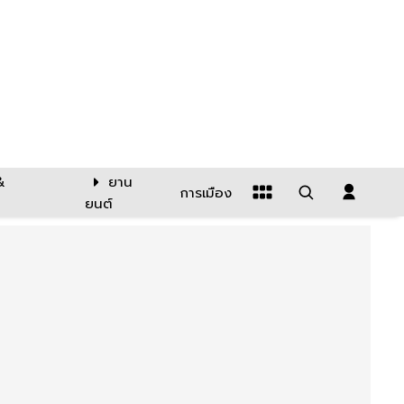
&
ยาน
การเมือง
ยนต์