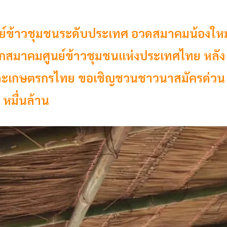
์ข้าวชุมชนระดับประเทศ อวดสมาคมน้องใหม
ายกสมาคมศูนย์ข้าวชุมชนแห่งประเทศไทย หลัง
ะเกษตรกรไทย ขอเชิญชวนชาวนาสมัครด่วน
 หมื่นล้าน