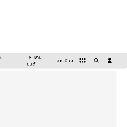
&
ยาน
การเมือง
ยนต์