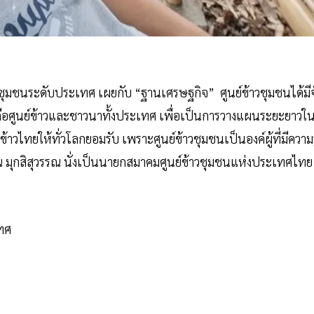
ุมชนระดับประเทศ เผยกับ “ฐานเศรษฐกิจ” ศูนย์ข้าวชุมชนได้มีจ
ือศูนย์ข้าวและชาวนาทั้งประเทศ เพื่อเป็นการวางแผนระยะยาวใ
ยให้ทั่วโลกยอมรับ เพราะศูนย์ข้าวชุมชนเป็นองค์ผู้ที่มีความรู
ณ มุกสิสุวรรณ นั่งเป็นนายกสมาคมศูนย์ข้าวชุมชนแห่งประเทศไทย
เทศ