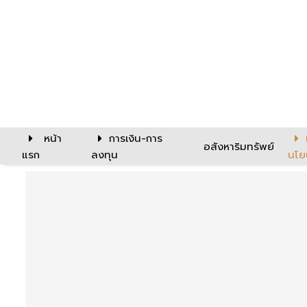
หน้า
การเงิน-การ
อสังหาริมทรัพย์
แรก
ลงทุน
นโย