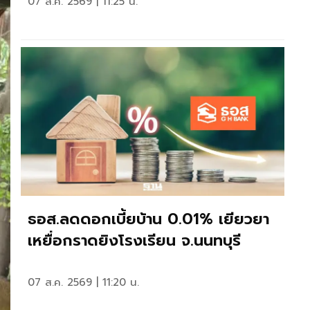
07 ส.ค. 2569 | 11:25 น.
ธอส.ลดดอกเบี้ยบ้าน 0.01% เยียวยา
เหยื่อกราดยิงโรงเรียน จ.นนทบุรี
07 ส.ค. 2569 | 11:20 น.