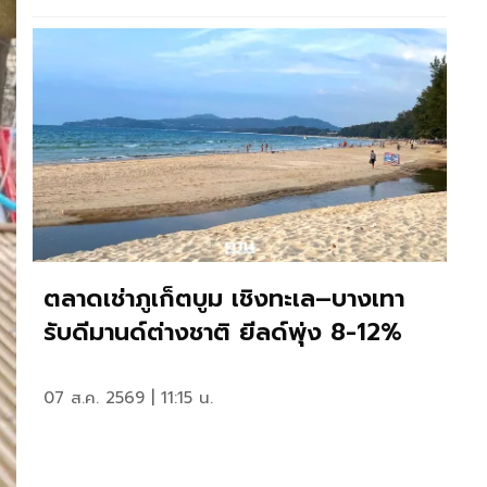
ตลาดเช่าภูเก็ตบูม เชิงทะเล–บางเทา
รับดีมานด์ต่างชาติ ยีลด์พุ่ง 8-12%
07 ส.ค. 2569 | 11:15 น.