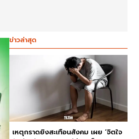
ข่าวล่าสุด
เหตุกราดยิงสะเทือนสังคม เผย ‘จิตใจ