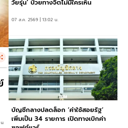
วัยรุ่น’ ป่วยทางจิตไม่มีใครเห็น
07 ส.ค. 2569 | 13:02 น.
์
บัญชีกลางปลดล็อก ‘ค่าใช้สอยรัฐ‘
เพิ่มเป็น 34 รายการ เปิดทางเบิกค่า
 น.
ซอฟต์แวร์