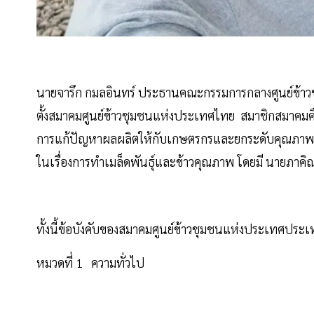
นายจารึก กมลอินทร์ ประธานคณะกรรมการกลางศูนย์ข้าวช
ตั้งสมาคมศูนย์ข้าวชุมชนแห่งประเทศไทย สมาชิกสมาคมค
การแก้ปัญหาผลผลิตให้กับเกษตรกรและยกระดับคุณภาพข้าวไท
ในเรื่องการทำเมล็ดพันธุ์และข้าวคุณภาพ โดยมี นายภาคิ
ทั้งนี้ข้อบังคับของสมาคมศูนย์ข้าวชุมชนแห่งประเทศประ
หมวดที่ 1 ความทั่วไป