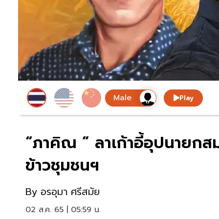
Play
“ภาคิณ ” ลาเก้าอี้อุปนายก
ข้าวชุมชนฯ
By
อรอุมา ศรีสมัย
02 ส.ค. 65 | 05:59 น.