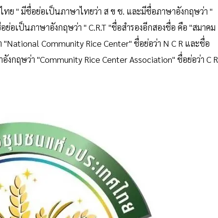
ไทย " มีชื่อย่อเป็นภาษาไทยว่า ส ข ช. และมีชื่อภาษาอังกฤษว่า "
อย่อเป็นภาษาอังกฤษว่า " C.R.T "ชื่อสำรองอีกสองชื่อ คือ "สมาคม
ว่า "National Community Rice Center" ชื่อย่อว่า N C R และชื่อ
าษาอังกฤษว่า "Community Rice Center Association" ชื่อย่อว่า C R