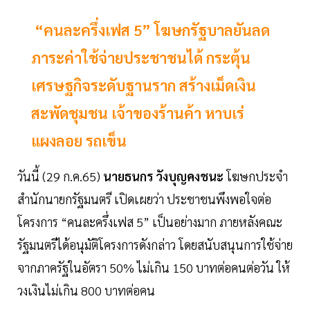
“คนละครึ่งเฟส 5” โฆษกรัฐบาลยันลด
ภาระค่าใช้จ่ายประชาชนได้ กระตุ้น
เศรษฐกิจระดับฐานราก สร้างเม็ดเงิน
สะพัดชุมชน เจ้าของร้านค้า หาบเร่
แผงลอย รถเข็น
วันนี้ (29 ก.ค.65)
นายธนกร วังบุญคงชนะ
โฆษกประจำ
สำนักนายกรัฐมนตรี เปิดเผยว่า ประชาชนพึงพอใจต่อ
โครงการ “คนละครึ่งเฟส 5” เป็นอย่างมาก ภายหลังคณะ
รัฐมนตรีได้อนุมัติโครงการดังกล่าว โดยสนับสนุนการใช้จ่าย
จากภาครัฐในอัตรา 50% ไม่เกิน 150 บาทต่อคนต่อวัน ให้
วงเงินไม่เกิน 800 บาทต่อคน