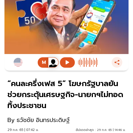
“คนละครึ่งเฟส 5” โฆษกรัฐบาลยัน
ช่วยกระตุ้นเศรษฐกิจ-นายกฯไม่ทอด
ทิ้งประชาชน
By
ธวัชชัย อินทรประดิษฐ์
29 ก.ค. 65 | 07:42 น.
อัปเดตล่าสุด :
29 ก.ค. 65 | 14:46 น.