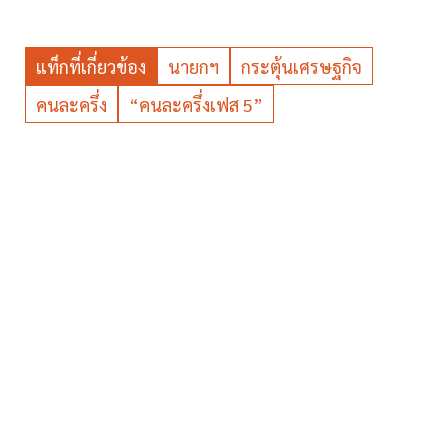
แท็กที่เกี่ยวข้อง
นายกฯ
กระตุ้นเศรษฐกิจ
คนละครึ่ง
“คนละครึ่งเฟส 5”