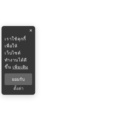
×
เราใช้คุกกี้
เพื่อให้
เว็บไซต์
ทำงานได้ดี
ขึ้น
เพิ่มเติม
ยอมรับ
ตั้งค่า