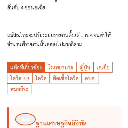
อันดับ 4 ของเอเชีย
แม้สธ.ไทยจะปรับระบบรายงานตั้งแต่ 1 พ.ค.จนทำให้
จำนวนที่รายงานนั้นลดลงไปมากก็ตาม
แท็กที่เกี่ยวข้อง
โรงพยาบาล
ญี่ปุ่น
เอเชีย
โควิด-19
โควิด
ติดเชื้อโควิด
ศบค.
หมอธีระ
ฐานเศรษฐกิจดิจิทัล