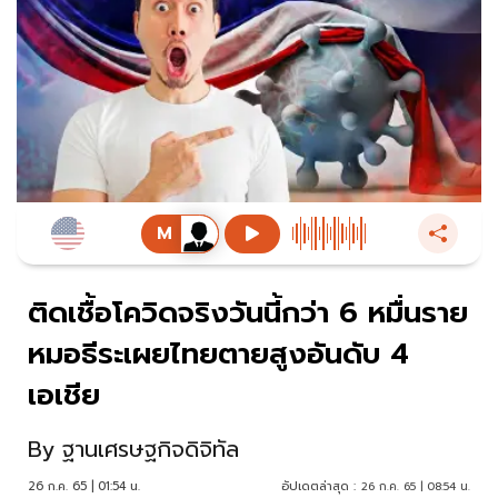
ติดเชื้อโควิดจริงวันนี้กว่า 6 หมื่นราย
หมอธีระเผยไทยตายสูงอันดับ 4
เอเชีย
By
ฐานเศรษฐกิจดิจิทัล
26 ก.ค. 65 | 01:54 น.
อัปเดตล่าสุด :
26 ก.ค. 65 | 08:54 น.