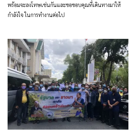
พร้อมจะลงโทษเช่นกันและขอขอบคุณที่เดินทางมาให้
กำลังใจ ในการทำงานต่อไป