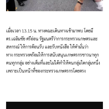
เมื่อเวลา 13.15 น. ทางคณะเดินทางเข้ามาพบ โดยมี
ดร.เฉลิมชัย ศรีอ่อน รัฐมนตรีว่าการกระทรวงเกษตรและ
สหกรณ์ ให้การต้อนรับ และรับหนังสือ ให้คำมั่นว่า
ทาง กระทรวงพร้อมให้การสนับสนุนเกษตรกรชาวนาทุก
คนทุกกลุ่ม อย่างเต็มที่และไม่ได้ทำให้คนกลุ่มใดกลุ่มหนึ่ง
เพราะเป็นหน้าที่ของกระทรวงเกษตรกรโดยตรง