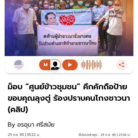
ม็อบ “ศูนย์ข้าวชุมชน” คึกคักถือป้าย
ขอบคุณลุงตู่ ร้องปราบคนโกงชาวนา
(คลิป)
By
อรอุมา ศรีสมัย
25 ก.ค. 65 | 05:22 น.
อัปเดตล่าสุด :
25 ก.ค. 65 | 21:06 น.