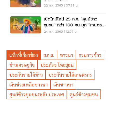
22 ก.ค. 2565 | 07:39 น.
เปิดไทม์ไลน์ 25 ก.ค. “ศูนย์ข้าว
ชุมชน” กว่า 100 คน บุก "เกษตรฯ-
ทำเนียบรัฐบาล"
24 ก.ค. 2565 | 12:57 น.
แท็กที่เกี่ยวข้อง
ธ.ก.ส.
ชาวนา
กรมการข้าว
ข่าวเศรษฐกิจ
ประภัตร โพธสุธน
ประกันรายได้ข้าว
ประกันรายได้เกษตรกร
เงินช่วยเหลือชาวนา
เงินชาวนา
ศูนย์ข้าวชุมชนระดับประเทศ
ศูนย์ข้าวชุมชน