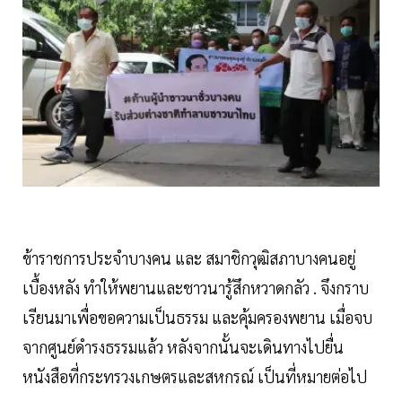
ข้าราชการประจำบางคน และ สมาชิกวุฒิสภาบางคนอยู่
เบื้องหลัง ทำให้พยานและชาวนารู้สึกหวาดกลัว . จึงกราบ
เรียนมาเพื่อขอความเป็นธรรม และคุ้มครองพยาน เมื่อจบ
จากศูนย์ดำรงธรรมแล้ว หลังจากนั้นจะเดินทางไปยื่น
หนังสือที่กระทรวงเกษตรและสหกรณ์ เป็นที่หมายต่อไป