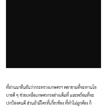
ที่ผ่านมายืนยันว่ากระทรวงเกษตรฯ พยายามที่จะหานโย
บายดี ๆ ช่วยเหลือเกษตรกรอย่างเต็มที่ และพร้อมที่จะ
ปกป้องคนดี ส่วนถ้ามีใครที่เกี่ยวข้อง ที่ทำไม่ถูกต้อง ก็