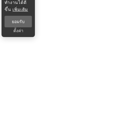
ทำงานได้ดี
ขึ้น
เพิ่มเติม
ยอมรับ
ตั้งค่า