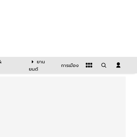
&
ยาน
การเมือง
ยนต์