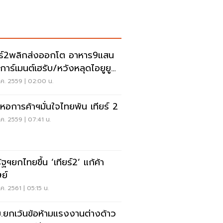
ยร์2พลิกส่งออกโต อาหาร9แสน
นการ์เมนต์เฮรับ/หวังหลุดไอยูยู
ค. 2559 | 02:00 น.
หอการค้าฯมั่นใจไทยพ้น เทียร์ 2
ค. 2559 | 07:41 น.
ัฐฯยกไทยขึ้น ‘เทียร์2’ แก้ค้า
ษย์
ค. 2561 | 05:15 น.
.ยกเว้นข้อห้ามแรงงานต่างด้าว