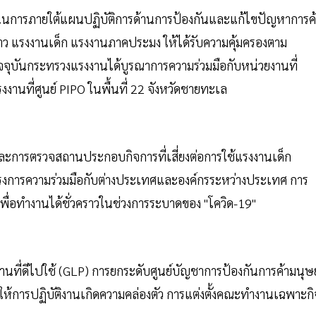
เนินการภายใต้แผนปฏิบัติการด้านการป้องกันและแก้ไขปัญหาการค
ด้าว แรงงานเด็ก แรงงานภาคประมง ให้ได้รับความคุ้มครองตาม
ุบันกระทรวงแรงงานได้บูรณาการความร่วมมือกับหน่วยงานที่
รงงานที่ศูนย์ PIPO ในพื้นที่ 22 จังหวัดชายทะเล
การตรวจสถานประกอบกิจการที่เสี่ยงต่อการใช้แรงงานเด็ก
ครงการความร่วมมือกับต่างประเทศและองค์กรระหว่างประเทศ การ
เพื่อทำงานได้ชั่วคราวในช่วงการระบาดของ "โควิด-19"
ที่ดีไปใช้ (GLP) การยกระดับศูนย์บัญชาการป้องกันการค้ามนุษย
รให้การปฏิบัติงานเกิดความคล่องตัว การแต่งตั้งคณะทำงานเฉพาะกิ