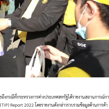
เผยถึงกรณีที่กระทรวงการต่างประเทศสหรัฐได้รายงานสถานการณ์ก
n (TIP) Report 2022 โดยรายงานดังกล่าวรวบรวมข้อมูลด้านการค้า