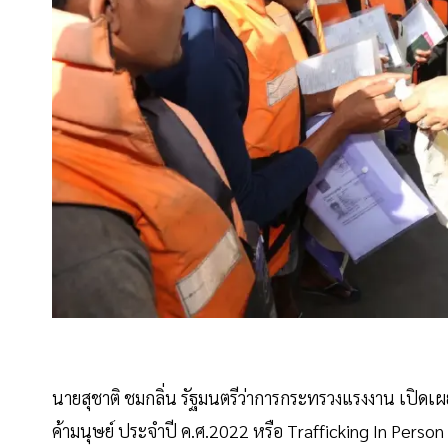
นายสุชาติ ชมกลิ่น รัฐมนตรีว่าการกระทรวงแรงงาน เปิด
ค้ามนุษย์ ประจำปี ค.ศ.2022 หรือ Trafficking In Perso