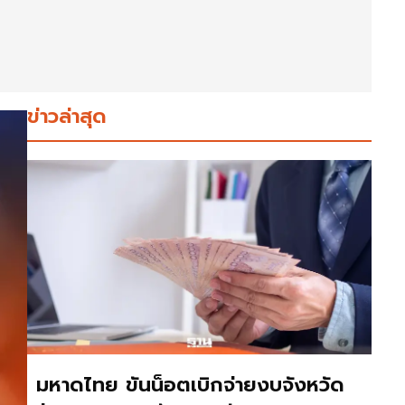
ข่าวล่าสุด
มหาดไทย ขันน็อตเบิกจ่ายงบจังหวัด