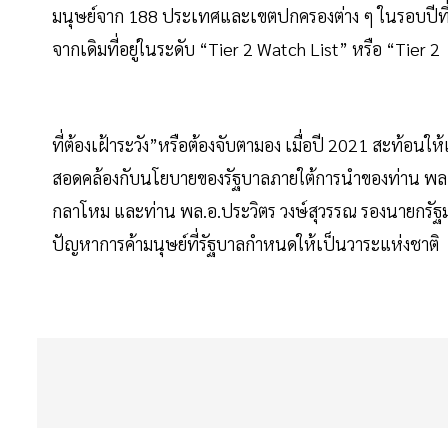
มนุษย์จาก 188 ประเทศและเขตปกครองต่าง ๆ ในรอบปีที่ผ
จากเดิมที่อยู่ในระดับ “Tier 2 Watch List” หรือ “Tier 2
ที่ต้องเฝ้าระวัง”หรือต้องจับตามอง เมื่อปี 2021 สะท้อน
สอดคล้องกับนโยบายของรัฐบาลภายใต้การนำของท่าน พล.อ
กลาโหม และท่าน พล.อ.ประวิตร วงษ์สุวรรณ รองนายกรัฐม
ปัญหาการค้ามนุษย์ที่รัฐบาลกำหนดให้เป็นวาระแห่งชาติ