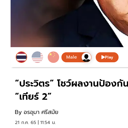
Play
“ประวิตร” โชว์ผลงานป้องกันค้
“เทียร์ 2”
By
อรอุมา ศรีสมัย
21 ก.ค. 65 | 11:54 น.