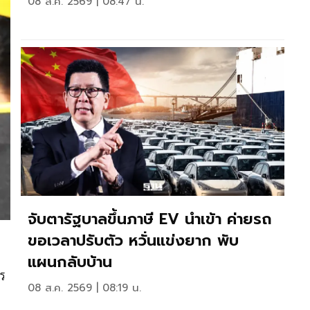
08 ส.ค. 2569 | 08:47 น.
จับตารัฐบาลขึ้นภาษี EV นำเข้า ค่ายรถ
ขอเวลาปรับตัว หวั่นแข่งยาก พับ
แผนกลับบ้าน
าร
08 ส.ค. 2569 | 08:19 น.