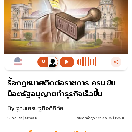
รื้อกฎหมายติดต่อราชการ ครม.ขัน
น็อตรัฐอนุญาตทำธุรกิจเร็วขึ้น
By
ฐานเศรษฐกิจดิจิทัล
12 ก.ค. 65 | 08:08 น.
อัปเดตล่าสุด :
12 ก.ค. 65 | 15:15 น.