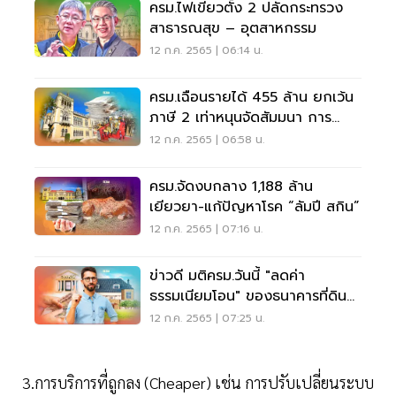
ครม.ไฟเขียวตั้ง 2 ปลัดกระทรวง
สาธารณสุข – อุตสาหกรรม
12 ก.ค. 2565 | 06:14 น.
ครม.เฉือนรายได้ 455 ล้าน ยกเว้น
ภาษี 2 เท่าหนุนจัดสัมมนา การ
แสดงสินค้า
12 ก.ค. 2565 | 06:58 น.
ครม.จัดงบกลาง 1,188 ล้าน
เยียวยา-แก้ปัญหาโรค “ลัมปี สกิน”
12 ก.ค. 2565 | 07:16 น.
ข่าวดี มติครม.วันนี้ "ลดค่า
ธรรมเนียมโอน" ของธนาคารที่ดิน
เหลือ 0.01%
12 ก.ค. 2565 | 07:25 น.
3.การบริการที่ถูกลง (Cheaper) เช่น การปรับเปลี่ยนระบบ