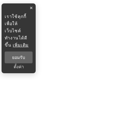
×
เราใช้คุกกี้
เพื่อให้
เว็บไซต์
ทำงานได้ดี
ขึ้น
เพิ่มเติม
ยอมรับ
ตั้งค่า