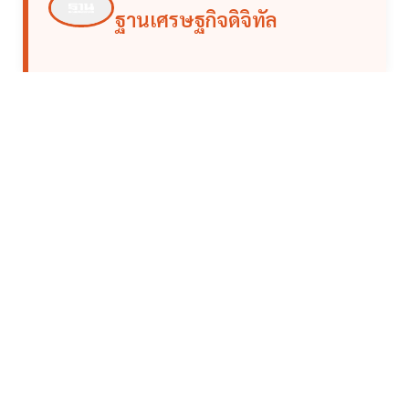
ฐานเศรษฐกิจดิจิทัล