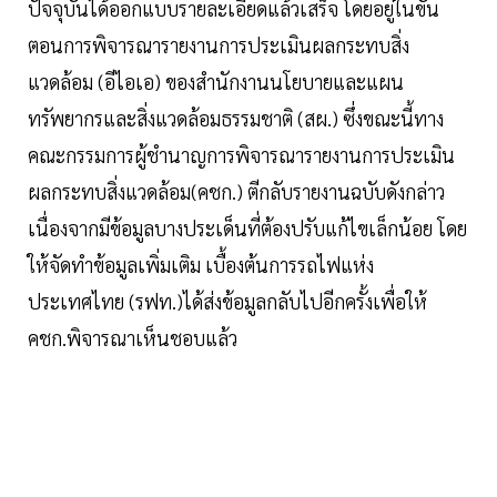
ปัจจุบันได้ออกแบบรายละเอียดแล้วเสร็จ โดยอยู่ในขั้น
ตอนการพิจารณารายงานการประเมินผลกระทบสิ่ง
แวดล้อม (อีไอเอ) ของสำนักงานนโยบายและแผน
ทรัพยากรและสิ่งแวดล้อมธรรมชาติ (สผ.) ซึ่งขณะนี้ทาง
คณะกรรมการผู้ชำนาญการพิจารณารายงานการประเมิน
ผลกระทบสิ่งแวดล้อม(คชก.) ตีกลับรายงานฉบับดังกล่าว
เนื่องจากมีข้อมูลบางประเด็นที่ต้องปรับแก้ไขเล็กน้อย โดย
ให้จัดทำข้อมูลเพิ่มเติม เบื้องต้นการรถไฟแห่ง
ประเทศไทย (รฟท.)ได้ส่งข้อมูลกลับไปอีกครั้งเพื่อให้
คชก.พิจารณาเห็นชอบแล้ว