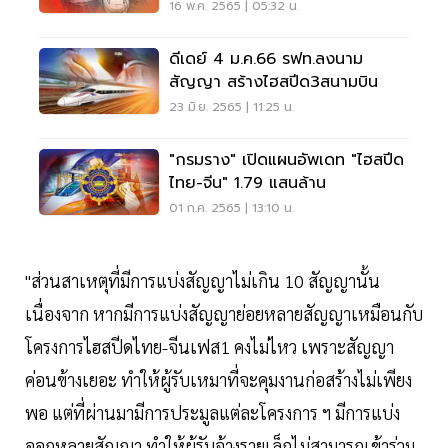
16 พ.ค. 2565 | 05:32 น.
ดีเดย์ 4 ม.ค.66 รฟท.ลงนาม
สัญญา สร้างไฮสปีด3สนามบิน
23 มิ.ย. 2565 | 11:25 น.
"กรมราง" เปิดแผนอัพเดท "ไฮสปีด
ไทย-จีน" 1.79 แสนล้าน
01 ก.ค. 2565 | 13:10 น.
"ส่วนสาเหตุที่มีการแบ่งสัญญาไม่เกิน 10 สัญญานั้น
เนื่องจาก หากมีการแบ่งสัญญาย่อยหลายสัญญาเหมือนกับ
โครงการไฮสปีดไทย-จีนเฟส1 คงไม่ไหว เพราะสัญญา
ค่อนข้างเยอะ ทำให้ผู้รับเหมาที่จะคุมงานก่อสร้างไม่เพียง
พอ แต่ที่ผ่านมามีการประมูลแต่ละโครงการ ฯ มีการแบ่ง
ออกหลายสัญญา ทำให้ผู้รับจ้างรายเล็กไม่สามารถเข้าร่วม