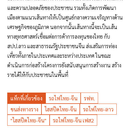
และความปลอดภัยของประชาชน รวมทั้งเกิดการพัฒนา
เมืองตามแนวเส้นทางให้เป็นศูนย์กลางความเจริญทางด้าน
เศรษฐกิจของภูมิภาค นอกจากนั้นเส้นทางนี้จะเป็นเส้น
ทางยุทธศาสตร์เชื่อมต่อการค้าการลงทุนของไทย กับ
สปป.ลาว และสาธารณรัฐประชาชนจีน ส่งเสริมการท่อง
เที่ยวทั้งภายในประเทศและระหว่างประเทศ ในขณะ
ดำเนินการก่อสร้างโครงการยังสนับสนุนการสร้างงาน สร้าง
รายได้ให้กับประชาชนในพื้นที่
แท็กที่เกี่ยวข้อง
รถไฟไทย-จีน
รฟท.
ขนส่งทางราง
ไฮสปีดไทย-จีน
รถไฟไทย-ลาว
"ไฮสปีดไทย-จีน"
รถไฟไทย-จีน เฟส2