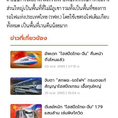
ส่วนใหญ่เป็นพื้นที่ที่ไม่มีภูเขา รวมทั้งเป็นพื้นที่ของการ
รถไฟแห่งประเทศไทย (รฟท.) โดยใช้เขตรถไฟเดิมเกือบ
ทั้งหมด เป็นพื้นที่เวนคืนน้อยมาก
ข่าวที่เกี่ยวข้อง
อัพเดท “ไฮสปีดไทย-จีน” คืบหน้า
ถึงไหนแล้ว
03 เม.ย. 2565 | 07:15 น.
จับตา “สกพอ.-รถไฟฯ” กระเตงแก้
สัญญาไฮสปีดเทรน เอื้อทุนใหญ่
25 เม.ย. 2565 | 10:04 น.
ดีเลย์หนัก "ไฮสปีดไทย-จีน" 1.79
แสนล้าน เซ่นพิษโควิด