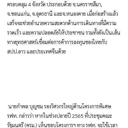
ครอบคลุม 4 จังหวัด ประกอบด้วย จ.นครราชสีมา,
จ.ขอนแก่น, จ.อุดรธานี และจ.หนองคาย เมื่อก่อสร้างแล้ว
เสร็จจะช่วยอำนวยความสะดวกด้านการเดินทางที่มีความ
รวดเร็ว และความปลอดภัยให้ประชาชน รวมทั้งยังเป็นเส้น
ทางยุทธศาสตร์เชื่อมต่อการค้าการลงทุนของไทยกับ
สปป.ลาว และประเทศจีนด้วย
นายกำพล บุญชม รองวิศวกรใหญ่ด้านโครงการพิเศษ
รฟท. กล่าวว่า หากในช่วงปลายปี 2565 ที่ประชุมคณะ
รัฐมนตรี (ครม.) เห็นชอบโครงการฯ ทาง รฟท. จะใช้เวลา