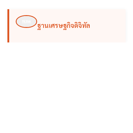
ฐานเศรษฐกิจดิจิทัล