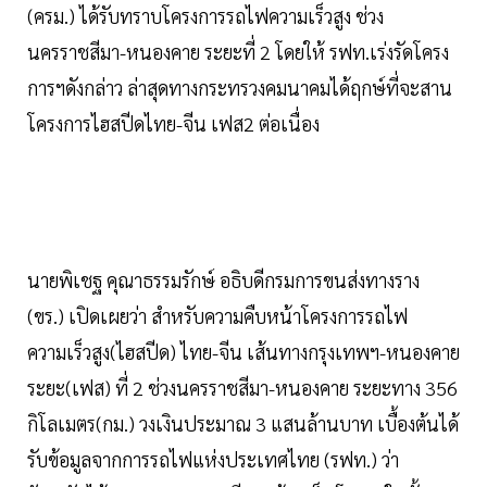
(ครม.) ได้รับทราบโครงการรถไฟความเร็วสูง ช่วง
นครราชสีมา-หนองคาย ระยะที่ 2 โดยให้ รฟท.เร่งรัดโครง
การฯดังกล่าว ล่าสุดทางกระทรวงคมนาคมได้ฤกษ์ที่จะสาน
โครงการไฮสปีดไทย-จีน เฟส2 ต่อเนื่อง
นายพิเชฐ คุณาธรรมรักษ์ อธิบดีกรมการขนส่งทางราง
(ขร.) เปิดเผยว่า สำหรับความคืบหน้าโครงการรถไฟ
ความเร็วสูง(ไฮสปีด) ไทย-จีน เส้นทางกรุงเทพฯ-หนองคาย
ระยะ(เฟส) ที่ 2 ช่วงนครราชสีมา-หนองคาย ระยะทาง 356
กิโลเมตร(กม.) วงเงินประมาณ 3 แสนล้านบาท เบื้องต้นได้
รับข้อมูลจากการรถไฟแห่งประเทศไทย (รฟท.) ว่า