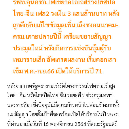
รฟท.ลุ้นคชก.ไฟเขียวอีไอเอสร้างไฮสปีด
ไทย-จีน เฟส2 วงเงิน 3 แสนล้านบาท หลัง
ถูกตีกลับแก้ไขข้อมูลเพิ่ม เล็งชงคมนาคม-
ครม.เคาะปลายปีนี้ เตรียมขยายสัญญา
ประมูลใหม่ หวังเกิดการแข่งขันอุ้มผู้รับ
เหมารายเล็ก อัพเกรดผลงาน เริ่มตอกเสา
เข็ม ส.ค.-ก.ย.66 เปิดให้บริการปี 71
หลังจากภาครัฐพยายามเร่งรัดโครงการรถไฟความเร็วสูง
ไทย - จีน หรือไฮสปีดไทย-จีน ระยะที่ 2 ช่วงกรุงเทพฯ-
นครราชสีมา ซึ่งปัจจุบันมีความก้าวหน้าไปค่อนข้างมากทั้ง
14 สัญญา โดยตั้งเป้าที่จะพร้อมเปิดให้บริการในปี 2570
ที่ผ่านมาเมื่อวันที่ 16 พฤศจิกายน 2564 ที่คณะรัฐมนตรี