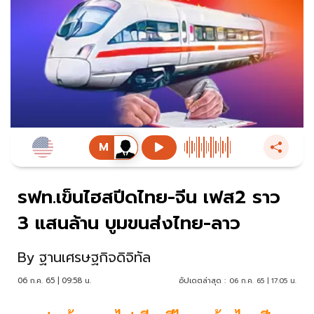
รฟท.เข็นไฮสปีดไทย-จีน เฟส2 ราว
3 แสนล้าน บูมขนส่งไทย-ลาว
By
ฐานเศรษฐกิจดิจิทัล
06 ก.ค. 65 | 09:58 น.
อัปเดตล่าสุด :
06 ก.ค. 65 | 17:05 น.