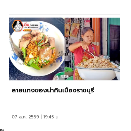
ลายแทงของน่ากินเมืองราชบุรี
07 ส.ค. 2569 | 19:45 น.
ทศ