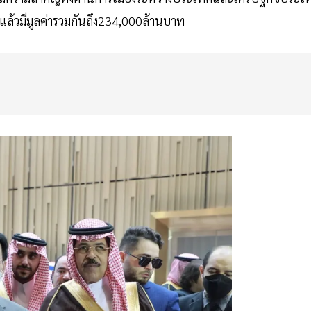
ี่แล้วมีมูลค่ารวมกันถึง234,000ล้านบาท