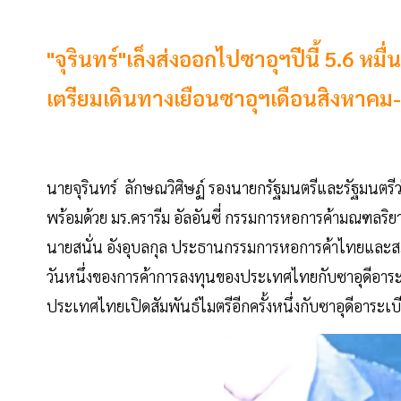
"จุรินทร์"เล็งส่งออกไปซาอุฯปีนี้ 5.6 ห
เตรียมเดินทางเยือนซาอุฯเดือนสิงหาคม-ก
นายจุรินทร์ ลักษณวิศิษฏ์ รองนายกรัฐมนตรีและรัฐมนตรี
พร้อมด้วย มร.ครารีม อัลอันซี่ กรรมการหอการค้ามณฑล
นายสนั่น อังอุบลกุล ประธานกรรมการหอการค้าไทยและสภา
วันหนึ่งของการค้าการลงทุนของประเทศไทยกับซาอุดีอาระเบ
ประเทศไทยเปิดสัมพันธ์ไมตรีอีกครั้งหนึ่งกับซาอุดีอาระเบ