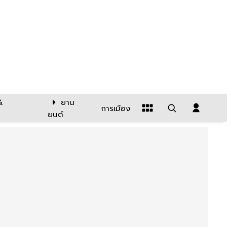
&
ยาน
การเมือง
ยนต์