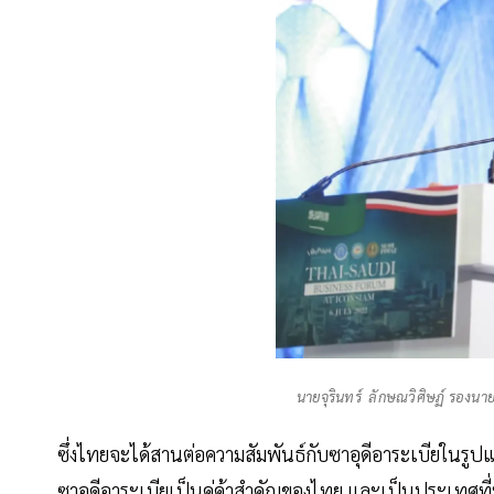
นายจุรินทร์ ลักษณวิศิษฏ์ รองน
ซึ่งไทยจะได้สานต่อความสัมพันธ์กับซาอุดีอาระเบียในรูปแ
ซาอุดีอาระเบียเป็นคู่ค้าสำคัญของไทย และเป็นประเทศท