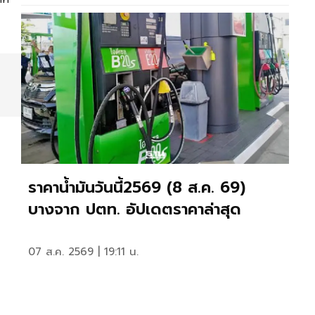
ราคาน้ำมันวันนี้2569 (8 ส.ค. 69)
บางจาก ปตท. อัปเดตราคาล่าสุด
07 ส.ค. 2569 | 19:11 น.