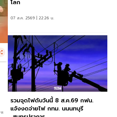
โลก
07 ส.ค. 2569 | 22:26 น.
รวมจุดไฟดับวันนี้ 8 ส.ค.69 กฟน.
แจ้งงดจ่ายไฟ กทม. นนนทบุรี
 น.
สมุทรปราการ