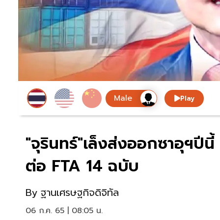
Play
"จุรินทร์"เล็งส่งออกซาอุฯปีนี
ต่อ FTA 14 ฉบับ
By
ฐานเศรษฐกิจดิจิทัล
06 ก.ค. 65 | 08:05 น.