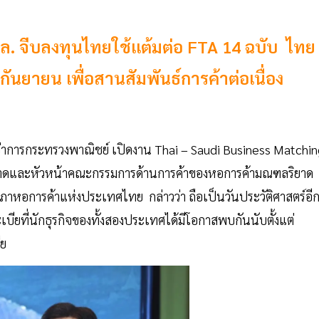
มื่นล. จีบลงทุนไทยใช้แต้มต่อ FTA 14 ฉบับ ไทย
ันยายน เพื่อสานสัมพันธ์การค้าต่อเนื่อง
ว่าการกระทรวงพาณิชย์ เปิดงาน Thai – Saudi Business Matchi
ริยาดและหัวหน้าคณะกรรมการด้านการค้าของหอการค้ามณฑลริยาด
หอการค้าแห่งประเทศไทย กล่าวว่า ถือเป็นวันประวัติศาสตร์อี
ียที่นักธุรกิจของทั้งสองประเทศได้มีโอกาสพบกันนับตั้งแต่
ีย