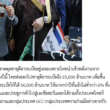
ังขาดดุลซาอุดีอาระเบียอยู่เยอะเพราะไทยนำเข้าพลังงานจาก
ีนี้ ไทยส่งออกไปซาอุดีอาระเบียถึง 25,000 ล้านบาท เพิ่มขึ้น
บียให้ได้ 56,000 ล้านบาท ให้มากกว่าปีที่แล้วไม่ต่ำกว่า 6% ซึ่ง
ยนและประตูการค้าไปสู่เอเชียตะวันออกได้รวมทั้งประเทศไทยก็
กลางและกลุ่มประเทศ GCC (กลุ่มประเทศความร่วมมืออ่าวอาหรับ