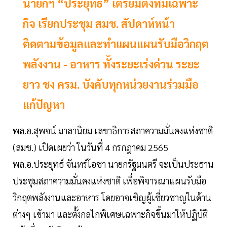
นายกฯ “ประยุทธ์” เตรียมตั้งทีมเฉพาะ
กิจ เรียกประชุม สมช. สัปดาห์หน้า
ติดตามข้อมูลและทำแผนแผนรับมือวิกฤต
พลังงาน - อาหาร ทั้งระยะเร่งด่วน ระยะ
ยาว ชง ครม. บังคับทุกหน่วยงานร่วมมือ
แก้ปัญหา
พล.อ.สุพจน์ มาลานิยม เลขาธิการสภาความมั่นคงแห่งชาติ
(สมช.) เปิดเผยว่า ในวันที่ 4 กรกฎาคม 2565
พล.อ.ประยุทธ์ จันทร์โอชา นายกรัฐมนตรี จะเป็นประธาน
ประชุมสภาความมั่นคงแห่งชาติ เพื่อพิจารณาแผนรับมือ
วิกฤตพลังงานและอาหาร โดยอาจเชิญผู้เชี่ยวชาญในด้าน
ต่างๆ เข้ามา และตั้งกลไกพิเศษเฉพาะกิจขึ้นมาให้ปฏิบัติ