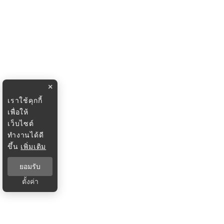
×
เราใช้คุกกี้
เพื่อให้
เว็บไซต์
ทำงานได้ดี
ขึ้น
เพิ่มเติม
ยอมรับ
ตั้งค่า