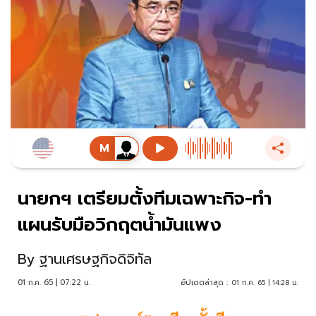
นายกฯ เตรียมตั้งทีมเฉพาะกิจ-ทำ
แผนรับมือวิกฤตน้ำมันแพง
By
ฐานเศรษฐกิจดิจิทัล
01 ก.ค. 65 | 07:22 น.
อัปเดตล่าสุด :
01 ก.ค. 65 | 14:28 น.