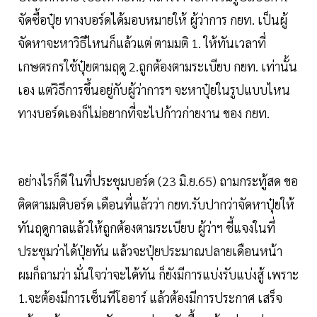
จัดซื้อปุ๋ย ทางบอร์ดได้มอบหมายให้ ผู้ว่าการ กยท. เป็นผู้
จัดหาจะหาวิธีไหนก็แล้วแต่ ตามมติ 1. ให้ทันเวลาที่
เกษตรกรใช้ปุ๋ยตามฤดู 2.ถูกต้องตามระเบียบ กยท. เท่านั้น
เอง แต่วิธีการขึ้นอยู่กับผู้ว่าการฯ จะหาปุ๋ยในรูปแบบไหน
ทางบอร์ดเองก็ไม่อยากที่จะไปก้าวก่ายงาน ของ กยท.
อย่างไรก็ดี ในที่ประชุมบอร์ด (23 มิ.ย.65) ถามกระทู้สด ขอ
ติดตามมติบอร์ด เดือนที่แล้วว่า กยท.รับปากว่าจัดหาปุ๋ยให้
ทันฤดูกาลแล้วให้ถูกต้องตามระเบียบ ผู้ว่าฯ ชี้แจงในที่
ประชุมว่าได้ปุ๋ยทัน แล้วจะปุ๋ยประมาณปลายเดือนหน้า
ผมก็ถามว่า มั่นใจว่าจะได้ทัน ก็ยังมีการแบ่งรับแบ่งสู้ เพราะ
1.จะต้องมีการเซ็นทีโออาร์ แล้วต้องมีการประกาศ เสร็จ