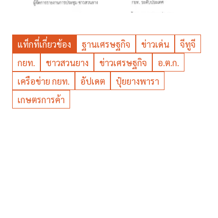
แท็กที่เกี่ยวข้อง
ฐานเศรษฐกิจ
ข่าวเด่น
จีทูจี
กยท.
ชาวสวนยาง
ข่าวเศรษฐกิจ
อ.ต.ก.
เครือข่าย กยท.
อัปเดต
ปุ๋ยยางพารา
เกษตรการค้า