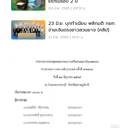
แรกในรอบ 2 ปี
02 มิ.ย. 2565 | 09:13 น.
23 มิ.ย. บุกทำเนียบ พลิกมติ กยท.
จ่ายเงินตรงชาวสวนยาง (คลิป)
21 มิ.ย. 2565 | 14:31 น.