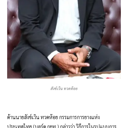
สังข์เวิน ทวดห้อย
ด้านนายสังข์เวิน ทวดห้อย กรรมการการยางแห่ง
ประเทศไทย (บอร์ด กยท.) กล่าวว่า วิธีการในรูปแบบการ