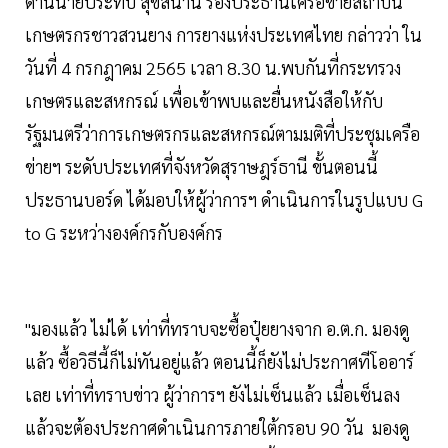
ด้านนายประทบ สุขสนาน รองประธานเครือข่ายสถาบัน
เกษตรกรชาวสวนยาง การยางแห่งประเทศไทย กล่าวว่า ใน
วันที่ 4 กรกฎาคม 2565 เวลา 8.30 น.พบกันที่กระทรวง
เกษตรและสหกรณ์ เพื่อเข้าพบและยื่นหนังสือให้กับ
รัฐมนตรีว่าการเกษตรกรและสหกรณ์ตามมติที่ประชุมเครือ
ข่ายฯ ระดับประเทศที่จังหวัดสุราษฎร์ธานี ขั้นตอนนี้
ประธานบอร์ด ได้มอบให้ผู้ว่าการฯ ดำเนินการในรูปแบบ G
to G ระหว่างองค์กรกับองค์กร
"มองแล้ว ไม่ได้ เท่าที่ทราบจะซื้อปุ๋ยยางจาก อ.ต.ก. มองดู
แล้ว ซื้อวิธีนี้ก็ไม่ทันอยู่แล้ว ตอนนี้ก็ยังไม่ประกาศทีโออาร์
เลย เท่าที่ทราบข่าว ผู้ว่าการฯ ยังไม่เซ็นแล้ว เมื่อเซ็นลง
แล้วจะต้องประกาศดำเนินการภายใต้กรอบ 90 วัน มองดู