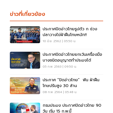
ข่าวที่เกี่ยวข้อง
ประกาศปิดอ่าวไทยรูปตัว ก ช่วง
ปลาวางไข่ฝ่าฝืนโทษหนัก!!
10 มิ.ย. 2562 | 05:50 น.
ประกาศปิดอ่าวไทยยกเว้นเครื่องมือ
บางชนิดอนุญาตทำประมงได้
05 ก.พ. 2563 | 09:50 น.
ประกาศ “ปิดอ่าวไทย” ฟัน ฝ่าฝืน
โทษปรับสูง 30 ล้าน
08 ก.พ. 2564 | 05:48 น.
กรมประมง ประกาศปิดอ่าวไทย 90
วัน เริ่ม 15 ก.พ.นี้