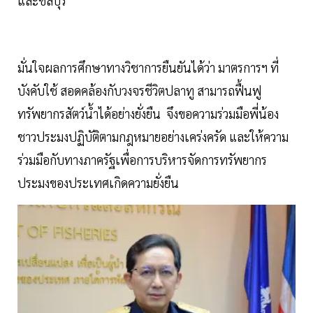
และชลบุรี
มั่นใจผลการศึกษาทางวิชาการยืนยันได้ว่า มาตรการฯ ที่
บังคับใช้ สอดคล้องกับวงจรชีวิตปลาทู สามารถฟื้นฟู
ทรัพยากรสัตว์น้ำได้อย่างยั่งยืน จึงขอความร่วมมือพี่น้อง
ชาวประมงปฏิบัติตามกฎหมายอย่างเคร่งครัด และให้ความ
ร่วมมือกับทางภาครัฐเพื่อการบริหารจัดการทรัพยากร
ประมงของประเทศเกิดความยั่งยืน