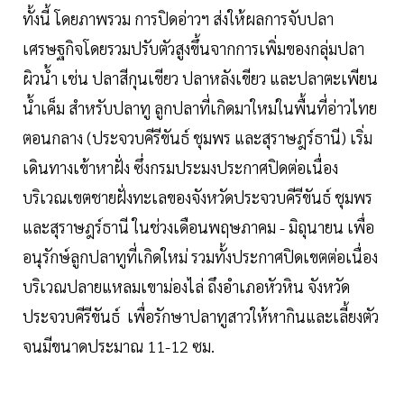
ทั้งนี้ โดยภาพรวม การปิดอ่าวฯ ส่งให้ผลการจับปลา
เศรษฐกิจโดยรวมปรับตัวสูงขึ้นจากการเพิ่มของกลุ่มปลา
ผิวน้ำ เช่น ปลาสีกุนเขียว ปลาหลังเขียว และปลาตะเพียน
น้ำเค็ม สำหรับปลาทู ลูกปลาที่เกิดมาใหม่ในพื้นที่อ่าวไทย
ตอนกลาง (ประจวบคีรีขันธ์ ชุมพร และสุราษฎร์ธานี) เริ่ม
เดินทางเข้าหาฝั่ง ซึ่งกรมประมงประกาศปิดต่อเนื่อง
บริเวณเขตชายฝั่งทะเลของจังหวัดประจวบคีรีขันธ์ ชุมพร
และสุราษฎร์ธานี ในช่วงเดือนพฤษภาคม - มิถุนายน เพื่อ
อนุรักษ์ลูกปลาทูที่เกิดใหม่ รวมทั้งประกาศปิดเขตต่อเนื่อง
บริเวณปลายแหลมเขาม่องไล่ ถึงอำเภอหัวหิน จังหวัด
ประจวบคีรีขันธ์ เพื่อรักษาปลาทูสาวให้หากินและเลี้ยงตัว
จนมีขนาดประมาณ 11-12 ซม.