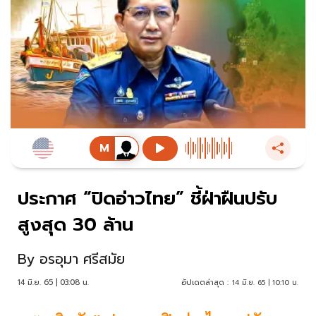
ประกาศ “ปิดอ่าวไทย” ชี้ฝ่าฝืนปรับ
สูงสุด 30 ล้าน
By
อรอุมา ศรีสมัย
14 มิ.ย. 65 | 03:08 น.
อัปเดตล่าสุด :
14 มิ.ย. 65 | 10:10 น.