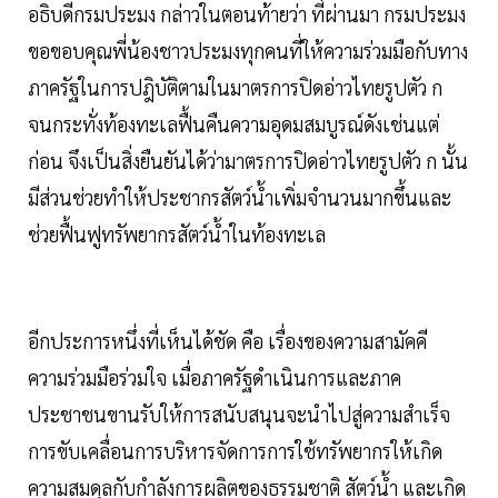
อธิบดีกรมประมง กล่าวในตอนท้ายว่า ที่ผ่านมา กรมประมง
ขอขอบคุณพี่น้องชาวประมงทุกคนที่ให้ความร่วมมือกับทาง
ภาครัฐในการปฎิบัติตามในมาตรการปิดอ่าวไทยรูปตัว ก
จนกระทั่งท้องทะเลฟื้นคืนความอุดมสมบูรณ์ดังเช่นแต่
ก่อน จึงเป็นสิ่งยืนยันได้ว่ามาตรการปิดอ่าวไทยรูปตัว ก นั้น
มีส่วนช่วยทำให้ประชากรสัตว์น้ำเพิ่มจำนวนมากขึ้นและ
ช่วยฟื้นฟูทรัพยากรสัตว์น้ำในท้องทะเล
อีกประการหนึ่งที่เห็นได้ชัด คือ เรื่องของความสามัคคี
ความร่วมมือร่วมใจ เมื่อภาครัฐดำเนินการและภาค
ประชาชนขานรับให้การสนับสนุนจะนำไปสู่ความสำเร็จ
การขับเคลื่อนการบริหารจัดการการใช้ทรัพยากรให้เกิด
ความสมดุลกับกำลังการผลิตของธรรมชาติ สัตว์น้ำ และเกิด