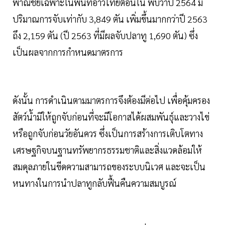
พาณิชย์เฉพาะในพื้นที่อ่าวไทยตอนใน พบว่าปี 2564 มี
ปริมาณการจับเท่ากับ 3,849 ตัน เพิ่มขึ้นมากกว่าปี 2563
ถึง 2,159 ตัน (ปี 2563 ที่มีผลจับปลาทู 1,690 ตัน) ซึ่ง
เป็นผลจากการกำหนดมาตรการ
ดังนั้น การดำเนินตามมาตรการจึงต้องมีต่อไป เพื่อคุ้มครอง
สัตว์น้ำมิให้ถูกจับก่อนที่จะมีโอกาสได้ผสมพันธุ์และวางไข่
หรือถูกจับก่อนวัยอันควร ซึ่งเป็นการสร้างการเติบโตทาง
เศรษฐกิจบนฐานทรัพยากรธรรมชาติและสิ่งแวดล้อมให้
สมดุลภายในขีดความสามารถของระบบนิเวศ และจะเป็น
หนทางในการนำปลาทูกลับฟื้นคืนความสมบูรณ์