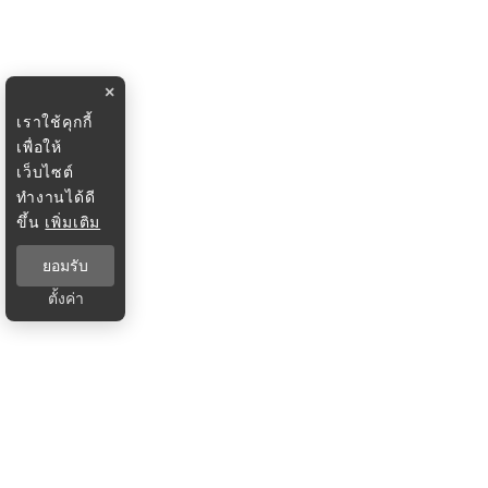
×
เราใช้คุกกี้
เพื่อให้
เว็บไซต์
ทำงานได้ดี
ขึ้น
เพิ่มเติม
ยอมรับ
ตั้งค่า