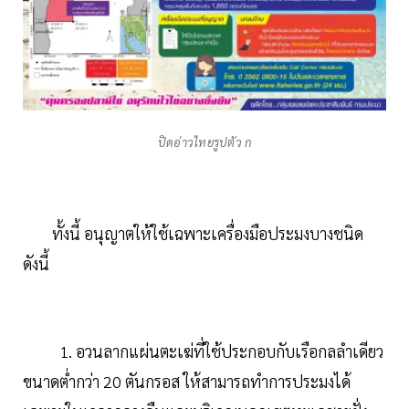
ปิดอ่าวไทยรูปตัว ก
ทั้งนี้ อนุญาตให้ใช้เฉพาะเครื่องมือประมงบางชนิด
ดังนี้
1. อวนลากแผ่นตะเฆ่ที่ใช้ประกอบกับเรือกลลำเดียว
ขนาดต่ำกว่า 20 ตันกรอส ให้สามารถทำการประมงได้