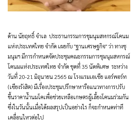
ด้าน นัยฤทธิ์ จำเล ประธานกรรมการชุมนุมสหกรณ์โคนม
แห่งประเทศไทย จำกัด เผยกับ "ฐานเศรษฐกิจ" ว่า ทางชุ
มนุมฯ มีการกำหนดจัดประชุมคณะกรรมการชุมนุมสหกรณ์
โคนมแห่งประเทศไทย จำกัด ชุดที่ 35 นัดพิเศษ ระหว่าง
วันที่ 20-21 มิถุนายน 2565 ณ โรงแรมเอเชีย แอร์พอร์ท
(เซียงรังสิต) มีเรื่องประชุมปรึกษาหารือแนวทางการปรับ
ขึ้นราคาน้ำนมโคเพื่อช่วยเหลือเกษตรผู้เลี้ยงโคนมร่วมกัน
ซึ่งในวันนั้นเมื่อได้ผลสรุปเป็นอย่างไร ก็จะกำหนดท่าที
เคลื่อนไหวต่อไป