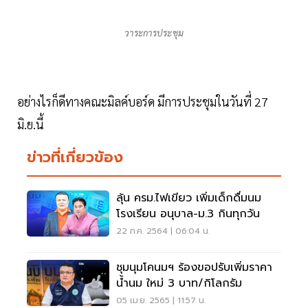
วาระการประชุม
อย่างไรก็ดีทางคณะมิลค์บอร์ด มีการประชุมในวันที่ 27
มิ.ย.นี้
ข่าวที่เกี่ยวข้อง
ลุ้น ครม.ไฟเขียว เพิ่มเด็กดื่มนม
โรงเรียน อนุบาล-ม.3 กินทุกวัน
22 ก.ค. 2564 | 06:04 น.
ชุมนุมโคนมฯ ร้องขอปรับเพิ่มราคา
น้ำนม ใหม่ 3 บาท/กิโลกรัม
05 เม.ย. 2565 | 11:57 น.