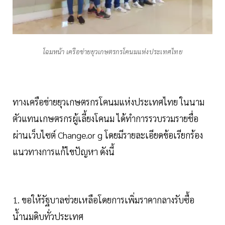
โฉมหน้า เครือข่ายยุวเกษตรกรโคนมแห่งประเทศไทย
ทางเครือข่ายยุวเกษตรกรโคนมแห่งประเทศไทย ในนาม
ตัวแทนเกษตรกรผู้เลี้ยงโคนม ได้ทำการรวบรวมรายชื่อ
ผ่านเว็บไซต์ Change.or g โดยมีรายละเอียดข้อเรียกร้อง
แนวทางการแก้ไขปัญหา ดังนี้
1. ขอให้รัฐบาลช่วยเหลือโดยการเพิ่มราคากลางรับซื้อ
น้ำนมดิบทั่วประเทศ