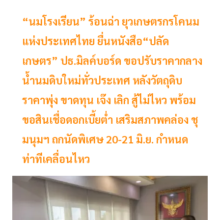
“นมโรงเรียน” ร้อนฉ่า ยุวเกษตรกรโคนม
แห่งประเทศไทย ยื่นหนังสือ“ปลัด
เกษตร” ปธ.มิลค์บอร์ด ขอปรับราคากลาง
น้ำนมดิบใหม่ทั่วประเทศ หลังวัตถุดิบ
ราคาพุ่ง ขาดทุน เจ๊ง เลิก สู้ไม่ไหว พร้อม
ขอสินเชื่อดอกเบี้ยต่ำ เสริมสภาพคล่อง ชุ
มนุมฯ ถกนัดพิเศษ 20-21 มิ.ย. กำหนด
ท่าทีเคลื่อนไหว