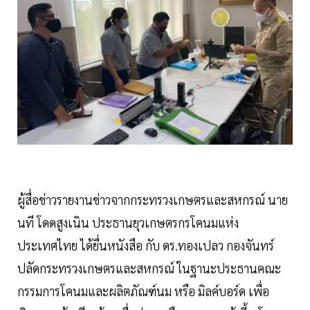
ผู้สื่อข่าวรายงานข่าวจากกระทรวงเกษตรและสหกรณ์ นาย
นที โดดสูงเนิน ประธานยุวเกษตรกรโคนมแห่ง
ประเทศไทย ได้ยื่นหนังสือ กับ ดร.ทองเปลว กองจันทร์
ปลัดกระทรวงเกษตรและสหกรณ์ ในฐานะประธานคณะ
กรรมการโคนมและผลิตภัณฑ์นม หรือ มิลค์บอร์ด เพื่อ