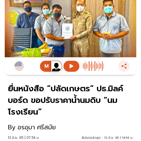
ยื่นหนังสือ “ปลัดเกษตร” ปธ.มิลค์
บอร์ด ขอปรับราคาน้ำนมดิบ “นม
โรงเรียน”
By
อรอุมา ศรีสมัย
13 มิ.ย. 65 | 07:54 น.
อัปเดตล่าสุด :
13 มิ.ย. 65 | 14:54 น.