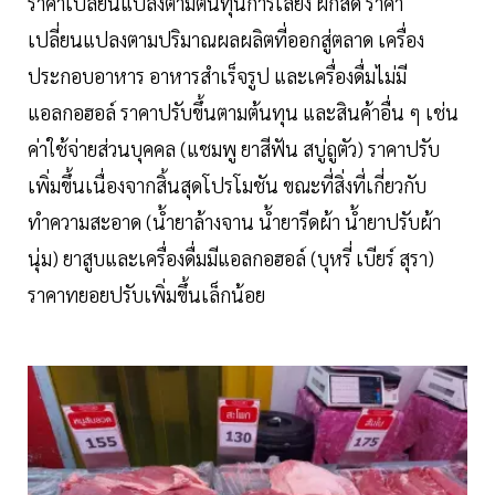
ราคาเปลี่ยนแปลงตามต้นทุนการเลี้ยง ผักสด ราคา
เปลี่ยนแปลงตามปริมาณผลผลิตที่ออกสู่ตลาด เครื่อง
ประกอบอาหาร อาหารสำเร็จรูป และเครื่องดื่มไม่มี
แอลกอฮอล์ ราคาปรับขึ้นตามต้นทุน และสินค้าอื่น ๆ เช่น
ค่าใช้จ่ายส่วนบุคคล (แชมพู ยาสีฟัน สบู่ถูตัว) ราคาปรับ
เพิ่มขึ้นเนื่องจากสิ้นสุดโปรโมชัน ขณะที่สิ่งที่เกี่ยวกับ
ทำความสะอาด (น้ำยาล้างจาน น้ำยารีดผ้า น้ำยาปรับผ้า
นุ่ม) ยาสูบและเครื่องดื่มมีแอลกอฮอล์ (บุหรี่ เบียร์ สุรา)
ราคาทยอยปรับเพิ่มขึ้นเล็กน้อย