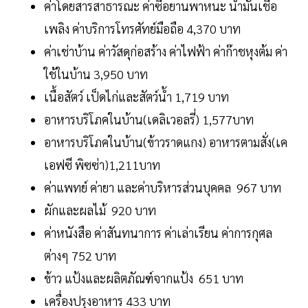
ค่าโดยสารสาธารณะ ค่าซื้อยานพาหนะ น้ำมันเชื้อ
เพลิง ค่าบริการโทรศัทย์มือถือ 4,370 บาท
ค่าเช่าบ้าน ค่าวัสดุก่อสร้าง ค่าไฟฟ้า ค่าก๊าชหุงต้ม ค่า
ใช้ในบ้าน 3,950 บาท
เนื้อสัตว์ เป็ดไก่และสัตว์น้ำ 1,719 บาท
อาหารบริโภคในบ้าน(เดลิเวอลรี่) 1,577บาท
อาหารบริโภคในบ้าน(ข้าวราดแกง) อาหารตามสั่ง(เค
เอฟซี พิซซ่า)1,211บาท
ค่าแพทย์ ค่ายา และค่าบริหารส่วนบุคคล 967 บาท
ผักและผลไม้ 920 บาท
ค่าหนังสือ ค่าสันทนาการ ค่าเล่าเรียน ค่าการกุศล
ต่างๆ 752 บาท
ข้าว แป้งและผลิตภัณฑ์จากแป้ง 651 บาท
เครื่องปรุงอาหาร 433 บาท