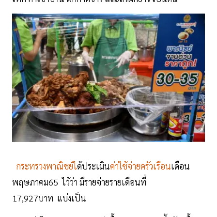
กระทรวงพาณิชย์ไ
ด้ประเมิน
ค่าใช้จ่ายครัวเรือน
เดือน
พฤษภาคม65 ไว้ว่า มีรายจ่ายรายเดือนที่
17,927บาท แบ่งเป็น