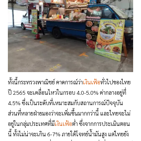
ทั้งนี้กระทรวงพาณิชย์ คาดการณ์ว่า
เงินเฟ้อ
ทั่วไปของไทย
ปี 2565 จะเคลื่อนไหวในกรอบ 4.0-5.0% ค่ากลางอยู่ที่
4.5% ซึ่งเป็นระดับที่เหมาะสมกับสถานการณ์ปัจจุบัน
ส่วนที่หลายฝ่ายมองว่าจะเพิ่มขึ้นมากกว่านี้ และไทยจะไม่
อยู่ในกลุ่มประเทศที่มี
เงินเฟ้อ
ต่ำ ซึ่งจากการประเมินตอน
นี้ ทั้งไม่น่าจะเกิน 6-7% ภายใต้โจทย์น้ำมันสูง แต่ไทยยัง