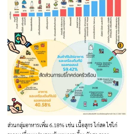
ส่วนกลุ่มอาหารเพิ่ม 6.18% เช่น เนื้อสุกร ไก่สด ไข่ไก่