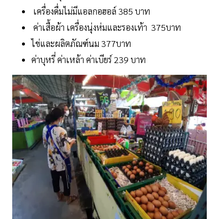
เครื่องดื่มไม่มีแอลกอฮอล์ 385 บาท
ค่าเสื้อผ้า เครื่องนุ่งห่มและรองเท้า 375บาท
ไข่และผลิตภัณฑ์นม 377บาท
ค่าบุหรี่ ค่าเหล้า ค่าเบียร์ 239 บาท