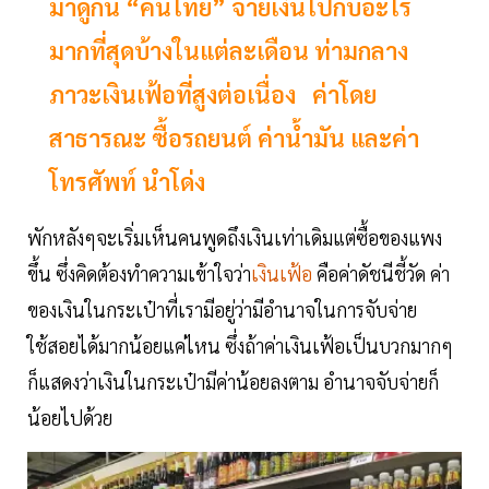
มาดูกัน “คนไทย” จ่ายเงินไปกับอะไร
มากที่สุดบ้างในแต่ละเดือน ท่ามกลาง
ภาวะเงินเฟ้อที่สูงต่อเนื่อง ค่าโดย
สาธารณะ ซื้อรถยนต์ ค่าน้ำมัน และค่า
โทรศัพท์ นำโด่ง
พักหลังๆจะเริ่มเห็นคนพูดถึงเงินเท่าเดิมแต่ซื้อของแพง
ขึ้น ซึ่งคิดต้องทำความเข้าใจว่า
เงินเฟ้อ
คือค่าดัชนีชี้วัด ค่า
ของเงินในกระเป๋าที่เรามีอยู่ว่ามีอำนาจในการจับจ่าย
ใช้สอยได้มากน้อยแค่ไหน ซึ่งถ้าค่าเงินเฟ้อเป็นบวกมากๆ
ก็แสดงว่าเงินในกระเป๋ามีค่าน้อยลงตาม อำนาจจับจ่ายก็
น้อยไปด้วย