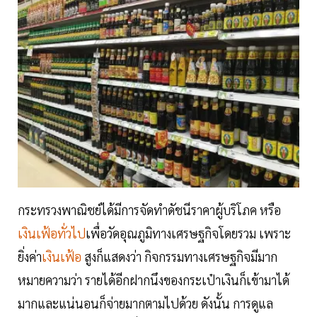
กระทรวงพาณิชย์ได้มีการจัดทำดัชนีราคาผู้บริโภค หรือ
เงินเฟ้อทั่วไป
เพื่อวัดอุณภูมิทางเศรษฐกิจโดยรวม เพราะ
ยิ่งค่า
เงินเฟ้อ
สูงก็แสดงว่า กิจกรรมทางเศรษฐกิจมีมาก
หมายความว่า รายได้อีกฝากนึงของกระเป๋าเงินก็เข้ามาได้
มากและแน่นอนก็จ่ายมากตามไปด้วย ดังนั้น การดูแล