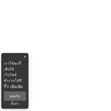
×
เราใช้คุกกี้
เพื่อให้
เว็บไซต์
ทำงานได้ดี
ขึ้น
เพิ่มเติม
ยอมรับ
ตั้งค่า