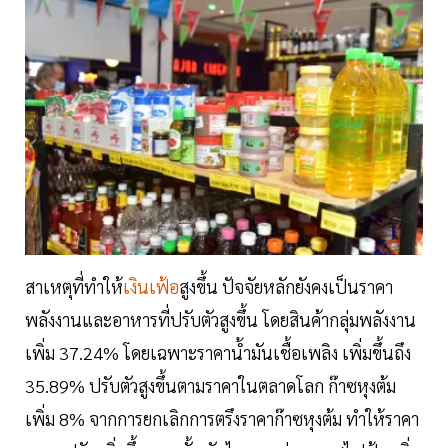
สาเหตุที่ทำให้
เงินเฟ้อ
สูงขึ้น ปัจจัยหลักยังคงเป็นราคา
พลังงานและอาหารที่ปรับตัวสูงขึ้น โดยสินค้ากลุ่มพลังงาน
เพิ่ม 37.24% โดยเฉพาะราคาน้ำมันเชื้อเพลิง เพิ่มขึ้นถึง
35.89% ปรับตัวสูงขึ้นตามราคาในตลาดโลก ก๊าซหุงต้ม
เพิ่ม 8% จากการยกเลิกการตรึงราคาก๊าซหุงต้ม ทำให้ราคา