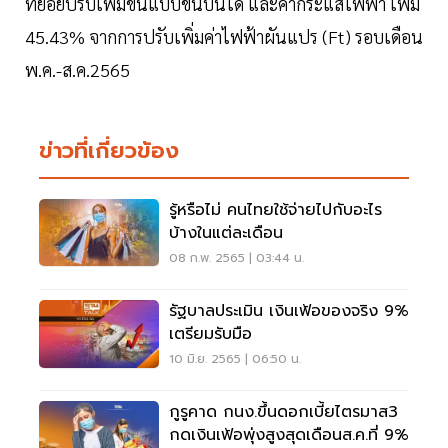
ทยอยปรับเพิ่มขึ้นแบบขั้นบันได และค่ากระแสไฟฟ้า เพิ่ม
45.43% จากการปรับเพิ่มค่าไฟฟ้าผันแปร (Ft) รอบเดือน
พ.ค.-ส.ค.2565
ข่าวที่เกี่ยวข้อง
รู้หรือไม่ คนไทยใช้จ่ายไปกับอะไร
บ้างในแต่ละเดือน
08 ก.พ. 2565 | 03:44 น.
รัฐบาลประเมิน เงินเฟ้อของจริง 9%
เตรียมรับมือ
10 มิ.ย. 2565 | 06:50 น.
กูรูคาด กนง.ขึ้นดอกเบี้ยไตรมาส3
กดเงินเฟ้อพุ่งสูงสุดเดือนส.ค.ที่ 9%