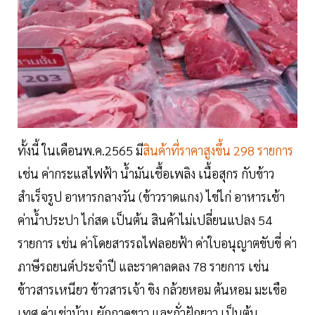
ทั้งนี้ ในเดือนพ.ค.2565 มี
สินค้าที่ราคาสูงขึ้น 298 รายการ
เช่น ค่ากระแสไฟฟ้า น้ำมันเชื้อเพลิง เนื้อสุกร กับข้าว
สำเร็จรูป อาหารกลางวัน (ข้าวราดแกง) ไข่ไก่ อาหารเช้า
ค่าน้ำประปา ไก่สด เป็นต้น สินค้าไม่เปลี่ยนแปลง 54
รายการ เช่น ค่าโดยสารรถไฟลอยฟ้า ค่าใบอนุญาตขับขี่ ค่า
ภาษีรถยนต์ประจำปี และราคาลดลง 78 รายการ เช่น
ข้าวสารเหนียว ข้าวสารเจ้า ขิง กล้วยหอม ต้นหอม มะเขือ
เทศ ค่าเช่าบ้าน ผักกาดขาว และถั่วฝักยาว เป็นต้น