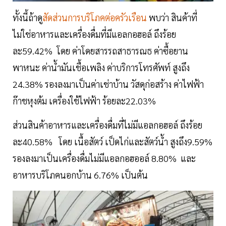
ทั้งนี้ถ้าดู
สัดส่วนการบริโภคต่อครัวเรือน
พบว่า สินค้าที่
ไม่ใช่อาหารและเครื่องดื่มที่มีแอลกอฮอล์ ถึงร้อย
ละ59.42% โดย ค่าโดยสารรถสาธารณธ ค่าซื้อยาน
พาหนะ ค่าน้ำมันเชื้อเพลิง ค่าบริการโทรศัพท์ สูงถึง
24.38% รองลงมาเป็นค่าเช่าบ้าน วัสดุก่อสร้าง ค่าไฟฟ้า
ก๊าชหุงต้ม เครื่องใช้ไฟฟ้า ร้อยละ22.03%
ส่วนสินค้าอาหารและเครื่องดื่มที่ไม่มีแอลกอฮอล์ ถึงร้อย
ละ40.58% โดย เนื้อสัตว์ เป็ดไก่และสัตว์น้ำ สูงถึง9.59%
รองลงมาเป็นเครื่องดื่มไม่มีแอลกอฮออล์ 8.80% และ
อาหารบริโภคนอกบ้าน 6.76% เป็นต้น