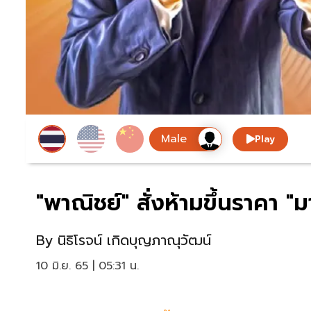
Play
"พาณิชย์" สั่งห้ามขึ้นราคา "ม
By
นิธิโรจน์ เกิดบุญภาณุวัฒน์
10 มิ.ย. 65 | 05:31 น.