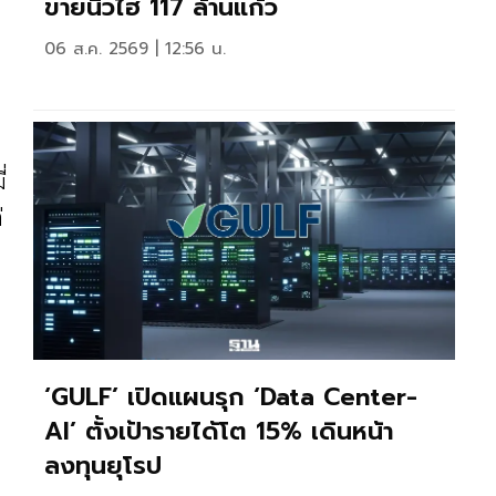
ขายนิวไฮ 117 ล้านแก้ว
06 ส.ค. 2569 | 12:56 น.
่
่
‘GULF’ เปิดแผนรุก ‘Data Center-
AI’ ตั้งเป้ารายได้โต 15% เดินหน้า
ลงทุนยุโรป