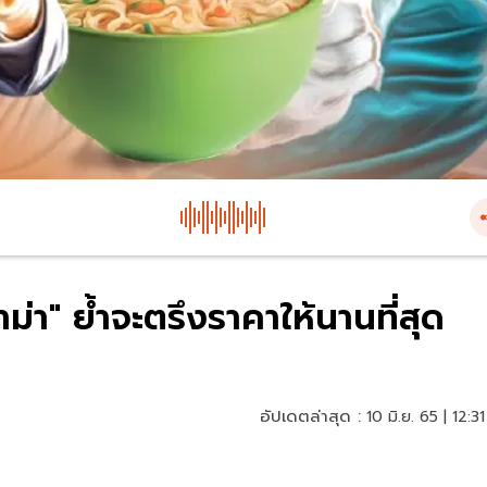
าม่า" ย้ำจะตรึงราคาให้นานที่สุด
อัปเดตล่าสุด :
10 มิ.ย. 65 | 12:31