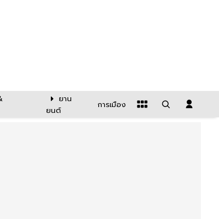
&
ยาน
การเมือง
ยนต์