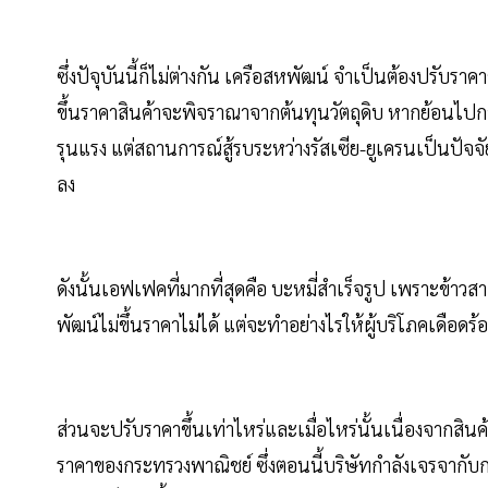
ซึ่งปัจุบันนี้ก็ไม่ต่างกัน เครือสหพัฒน์ จำเป็นต้องปรับราคา
ขึ้นราคาสินค้าจะพิจราณาจากต้นทุนวัตถุดิบ หากย้อนไปกา
รุนแรง แต่สถานการณ์สู้รบระหว่างรัสเซีย-ยูเครนเป็นปัจจั
ลง
ดังนั้นเอฟเฟคที่มากที่สุดคือ บะหมี่สำเร็จรูป เพราะข้าว
พัฒน์ไม่ขึ้นราคาไม่ได้ แต่จะทำอย่างไรให้ผู้บริโภคเดือดร้
ส่วนจะปรับราคาขึ้นเท่าไหร่และเมื่อไหร่นั้นเนื่องจากสิ
ราคาของกระทรวงพาณิชย์ ซึ่งตอนนี้บริษัทกำลังเจรจากับ