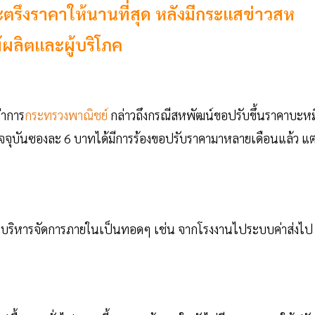
ำจะตรึงราคาให้นานที่สุด หลังมีกระแสข่าวสห
้ผลิตและผู้บริโภค
่าการ
กระทรวงพาณิชย์
กล่าวถึงกรณีสหพัฒน์ขอปรับขึ้นราคาบะหมี
อยู่ปัจจุบันซองละ 6 บาทได้มีการร้องขอปรับราคามาหลายเดือนแล้ว แต
บการบริหารจัดการภายในเป็นทอดๆ เช่น จากโรงงานไประบบค่าส่งไป