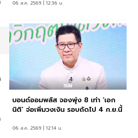
บ
06 ส.ค. 2569 | 12:36 น.
ร
บอนด์ออมพลัส จองพุ่ง 8 เท่า ‘เอก
นิติ’ จ่อเพิ่มวงเงิน รอบถัดไป 4 ก.ย.นี้
ง
06 ส.ค. 2569 | 12:14 น.