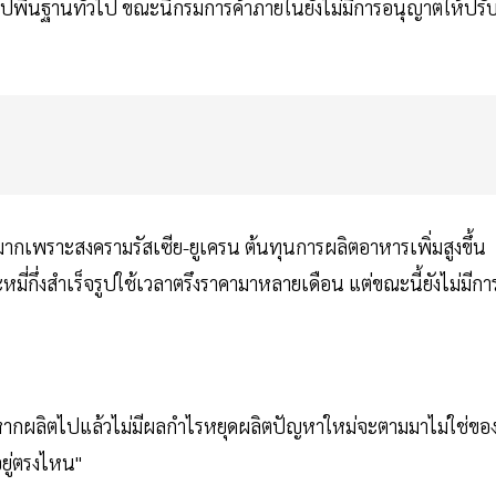
ูปพื้นฐานทั่วไป ขณะนี้กรมการค้าภายในยังไม่มีการอนุญาตให้ปรั
ขึ้นมากเพราะสงครามรัสเซีย-ยูเครน ต้นทุนการผลิตอาหารเพิ่มสูงขึ้น
ี่กึ่งสำเร็จรูปใช้เวลาตรึงราคามาหลายเดือน แต่ขณะนี้ยังไม่มีกา
ยหากผลิตไปแล้วไม่มีผลกำไรหยุดผลิตปัญหาใหม่จะตามมาไม่ใช่ขอ
ยู่ตรงไหน"