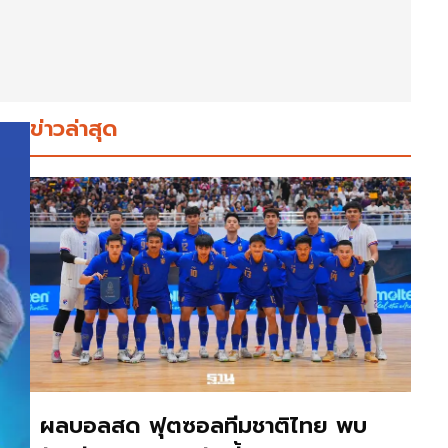
ข่าวล่าสุด
ผลบอลสด ฟุตซอลทีมชาติไทย พบ