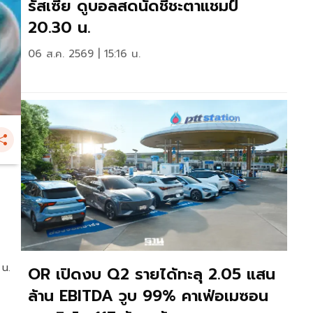
รัสเซีย ดูบอลสดนัดชี้ชะตาแชมป์
20.30 น.
06 ส.ค. 2569 | 15:16 น.
 น.
OR เปิดงบ Q2 รายได้ทะลุ 2.05 แสน
ล้าน EBITDA วูบ 99% คาเฟ่อเมซอน