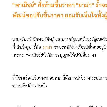
"พาณิชย์" สั่งห้ามขึ้นราคา "มาม่า" ย้
พัฒน์ขอปรับขึ้นราคา ยอมรับเห็นใจทั้งผู
นายจุรินทร์ ลักษณวิศิษฏ์ รองนายกรัฐมนตรีและรัฐมนตรีว
กึ่งสำเร็จรูป ยี่ห้อ "
มาม่า
" ว่า บะหมี่กึ่งสำเร็จรูปซึ่งขาย
กระทรวงพาณิชย์ยังไม่มีการอนุญาตให้ปรับขึ้นราคา
ที่มีข่าวเรื่องปรับราคาก่อนหน้านี้คือการปรับราคาระบ
ระบบค้าปลีก เป็นต้น