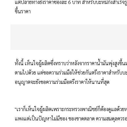
แต่ปลายทางยังราคาซองละ 6 บาท สำหรับบะหมี่กึ่งสำเร็จร
ขึ้นราคา
ทั้งนี้ เห็นใจผู้ผลิตซึ่งทราบว่าหลังจากราคาน้ำมันพุ่งสูง
ตามไปด้วย แต่ขอความร่วมมือให้ช่วยกันตรึงราคาสำหรับบะหม
อนุญาตจะยังขอความร่วมมือตรึงราคาให้นานที่สุด
"เราก็เห็นใจผู้ผลิตเพราะกระทรวงพาณิชย์ก็ต้องดูแลด้ว
แพงแต่เป็นปัญหาไม่มีของ ของขาดตลาด ความสมดุลควรอ