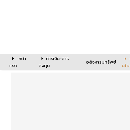
หน้า
การเงิน-การ
อสังหาริมทรัพย์
แรก
ลงทุน
นโย