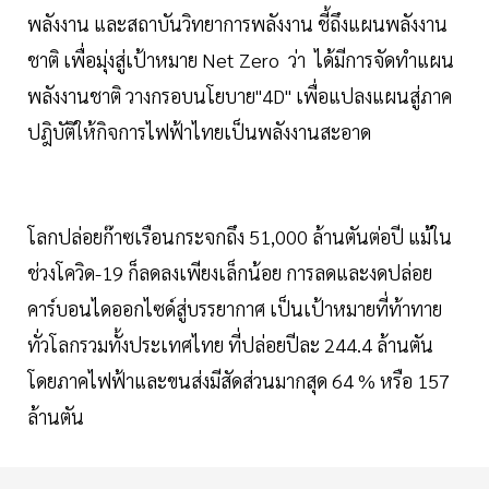
พลังงาน และสถาบันวิทยาการพลังงาน ชี้ถึงแผนพลังงาน
ชาติ เพื่อมุ่งสู่เป้าหมาย Net Zero ว่า ได้มีการจัดทำแผน
พลังงานชาติ วางกรอบนโยบาย"4D" เพื่อแปลงแผนสู่ภาค
ปฎิบัติให้กิจการไฟฟ้าไทยเป็นพลังงานสะอาด
โลกปล่อยก๊าซเรือนกระจกถึง 51,000 ล้านตันต่อปี แม้ใน
ช่วงโควิด-19 ก็ลดลงเพียงเล็กน้อย การลดและงดปล่อย
คาร์บอนไดออกไซด์สู่บรรยากาศ เป็นเป้าหมายที่ท้าทาย
ทั่วโลกรวมทั้งประเทศไทย ที่ปล่อยปีละ 244.4 ล้านตัน
โดยภาคไฟฟ้าและขนส่งมีสัดส่วนมากสุด 64 % หรือ 157
ล้านตัน