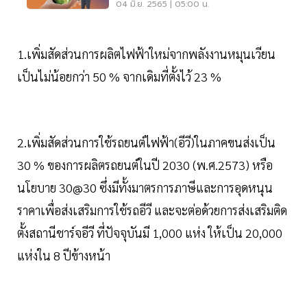
ไฟฟ้ากว่า 2 แสนล้าน
04 มิ.ย. 2565 | 05:00 น.
1.เพิ่มสัดส่วนการผลิตไฟฟ้าใหม่จากพลังงานหมุนเวียน
เป็นไม่น้อยกว่า 50 % จากเดิมที่ตั้งไว้ 23 %
2.เพิ่มสัดส่วนการใช้รถยนต์ไฟฟ้า(อีวี)ในภาคขนส่งเป็น
30 % ของการผลิตรถยนต์ในปี 2030 (พ.ศ.2573) หรือ
นโยบาย 30@30 ซึ่งมีทั้งมาตรการภาษีและการอุดหนุน
ราคาเพื่อส่งเสริมการใช้รถอีวี และจะต่อด้วยการส่งเสริมติด
ตั้งสถานีชาร์จอีวี ที่ปัจจุบันมี 1,000 แห่ง ให้เป็น 20,000
แห่งใน 8 ปีข้างหน้า