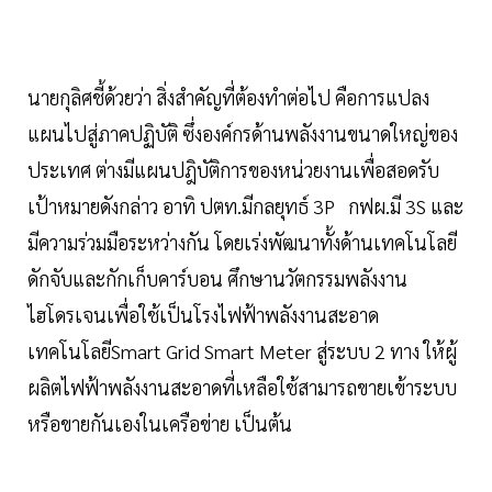
นายกุลิศชี้ด้วยว่า สิ่งสำคัญที่ต้องทำต่อไป คือการแปลง
แผนไปสู่ภาคปฏิบัติ ซึ่งองค์กรด้านพลังงานขนาดใหญ่ของ
ประเทศ ต่างมีแผนปฎิบัติการของหน่วยงานเพื่อสอดรับ
เป้าหมายดังกล่าว อาทิ ปตท.มีกลยุทธ์ 3P กฟผ.มี 3S และ
มีความร่วมมือระหว่างกัน โดยเร่งพัฒนาทั้งด้านเทคโนโลยี
ดักจับและกักเก็บคาร์บอน ศึกษานวัตกรรมพลังงาน
ไฮโดรเจนเพื่อใช้เป็นโรงไฟฟ้าพลังงานสะอาด
เทคโนโลยีSmart Grid Smart Meter สู่ระบบ 2 ทาง ให้ผู้
ผลิตไฟฟ้าพลังงานสะอาดที่เหลือใช้สามารถขายเข้าระบบ
หรือขายกันเองในเครือข่าย เป็นต้น