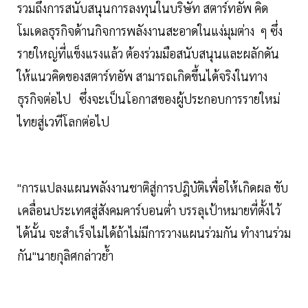
รวมถึงการสนับสนุนการลงทุนในบริษัท สตาร์ทอัพ คิด
โมเดลธุรกิจด้านกิจการพลังงานสะอาดในแง่มุมต่าง ๆ ซึ่ง
รายใหญ่ที่แข็งแรงแล้ว ต้องร่วมมือสนับสนุนและผลักดัน
ให้แนวคิดของสตาร์ทอัพ สามารถเกิดขึ้นได้จริงในทาง
ธุรกิจต่อไป ซึ่งจะเป็นโอกาสของผู้ประกอบการรายใหม่
ไทยสู่เวทีโลกต่อไป
"การแปลงแผนพลังงานชาติสู่การปฎิบัติเพื่อให้เกิดผล ขับ
เคลื่อนประเทศสู่สังคมคาร์บอนต่ำ บรรลุเป้าหมายที่ตั้งไว้
ได้นั้น จะสำเร็จไม่ได้ถ้าไม่มีการวางแผนร่วมกัน ทำงานร่วม
กัน"นายกุลิศกล่าวย้ำ