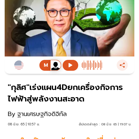
"กุลิศ"เร่งแผน4Dยกเครื่องกิจการ
ไฟฟ้าสู่พลังงานสะอาด
By
ฐานเศรษฐกิจดิจิทัล
08 มิ.ย. 65 | 10:57 น.
อัปเดตล่าสุด :
08 มิ.ย. 65 | 19:07 น.