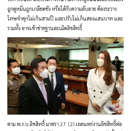
ถูกดูหมิ่นถูกเกลียดชัง หรือได้รับความอับอาย ต้องระวาง
โทษจำคุกไม่เกินสามปี และปรับไม่เกินสองแสนบาท และ
รวมทั้ง อาจเข้าข่ายฐานละเมิดลิขสิทธิ์
ตาม พ.ร.บ.ลิขสิทธิ์ มาตรา 27 (2) เผยแพร่งานลิขสิทธิ์ต่อ