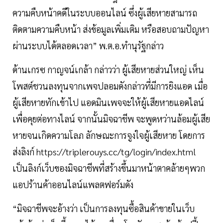
ความคืบหน้าคดีในระบบออนไลน์ ซึ่งผู้เสียหายสามารถ
ติดตามความคืบหน้า ส่งข้อมูลเพิ่มเติม หรือสอบถามปัญหา
ผ่านระบบได้ตลอดเวลา” พ.ต.อ.ทำนุรัฐกล่าว
ด้านเกรซ กาญจน์เกล้า กล่าวว่า ผู้เสียหายส่วนใหญ่ เห็น
โพสต์ชวนลงทุนจากเพจปลอมดังกล่าวที่มีการยิงแอด เมื่อ
ผู้เสียหายทักเข้าไป แอดมินเพจจะให้ผู้เสียหายแอดไลน์
เพื่อคุยต่อทางไลน์ จากนั้นมิจฉาชีพ จะพูดหว่านล้อมผู้เสีย
หายจนเกิดความโลภ ลักษณะการจูงใจผู้เสียหาย โดยการ
ส่งลิงก์ https://triplerouys.cc/tg/login/index.html
เป็นลิงก์เว็บของมิจฉาชีพที่สร้างขึ้นมาหน้าตาคล้ายๆพวก
แอปร้านค้าออนไลน์แพลตฟอร์มดัง
“มิจฉาชีพจะอ้างว่า เป็นการลงทุนซื้อสินค้าขายในเว็บ