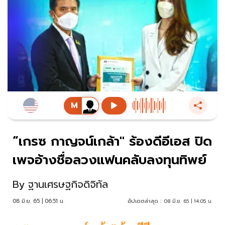
“เกรซ กาญจน์เกล้า" ร้องดีอีเอส ปิด
เพจอ้างชื่อลวงแฟนคลับลงทุนทิพย์
By
ฐานเศรษฐกิจดิจิทัล
08 มิ.ย. 65 | 06:51 น.
อัปเดตล่าสุด :
08 มิ.ย. 65 | 14:05 น.