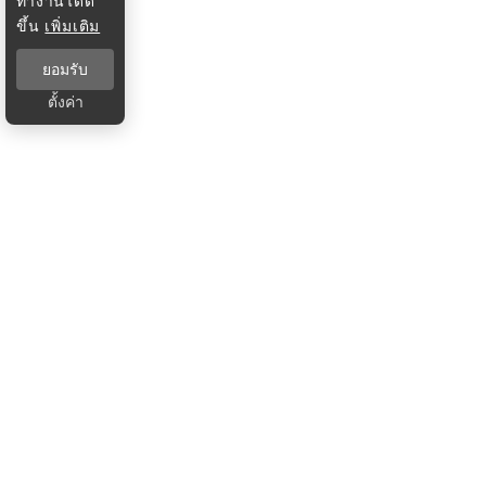
ทำงานได้ดี
ขึ้น
เพิ่มเติม
ยอมรับ
ตั้งค่า