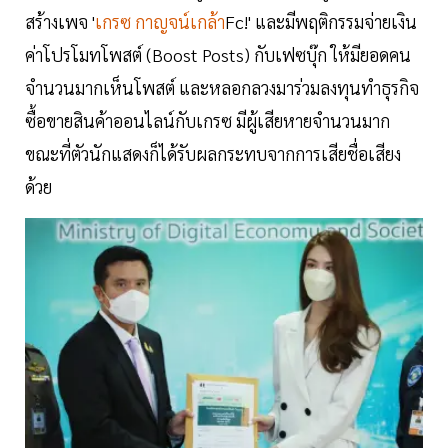
สร้างเพจ '
เกรซ กาญจน์เกล้า
Fc!' และมีพฤติกรรมจ่ายเงิน
ค่าโปรโมทโพสต์ (Boost Posts) กับเฟซบุ๊ก ให้มียอดคน
จำนวนมากเห็นโพสต์ และหลอกลวงมาร่วมลงทุนทำธุรกิจ
ซื้อขายสินค้าออนไลน์กับเกรซ มีผู้เสียหายจำนวนมาก
ขณะที่ตัวนักแสดงก็ได้รับผลกระทบจากการเสียชื่อเสียง
ด้วย