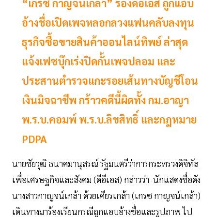
“เกรซ กาญจน์เกล้า” ร้องดีอีเอส ถูกแอบ
อ้างชื่อเปิดเพจหลอกลวงแฟนคลับลงทุน
ธุรกิจซื้อขายสินค้าออนไลน์ทิพย์ ล่าสุด
แจ้งเฟซบุ๊กเร่งปิดกั้นเพจปลอม และ
ประสานตำรวจแกะรอยเส้นทางบัญชีโอน
เงินมิจฉาชีพ กร้าวคดีนี้ผิดทั้ง กม.อาญา
พ.ร.บ.คอมพ์ พ.ร.บ.ลิขสิทธิ์ และกฎหมาย
PDPA
นายชัยวุฒิ ธนาคมานุสรณ์ รัฐมนตรีว่าการกระทรวงดิจิทัล
เพื่อเศรษฐกิจและสังคม (ดีอีเอส) กล่าวว่า นักแสดงชื่อดัง
นางสาวกาญจน์เกล้า ด้วยเศียรเกล้า (เกรซ กาญจน์เกล้า)
เดินทางมาร้องเรียนกรณีถูกแอบอ้างชื่อและรูปภาพ ไป