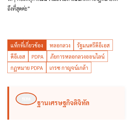
ถึงที่สุดค่ะ”
แท็กที่เกี่ยวข้อง
หลอกลวง
รัฐมนตรีดีอีเอส
ดีอีเอส
PDPA
ภัยการหลอกลวงออนไลน์
กฏหมาย PDPA
เกรซ กาญจน์เกล้า
ฐานเศรษฐกิจดิจิทัล