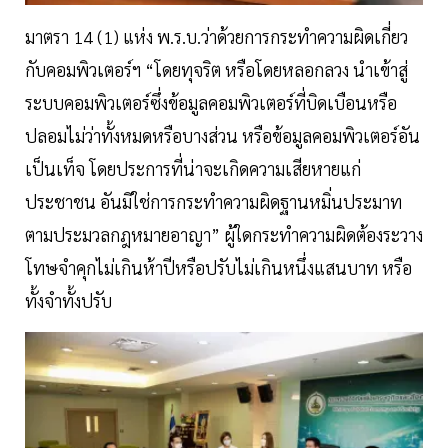
มาตรา 14 (1) แห่ง พ.ร.บ.ว่าด้วยการกระทำความผิดเกี่ยว
กับคอมพิวเตอร์ฯ “โดยทุจริต หรือโดยหลอกลวง นำเข้าสู่
ระบบคอมพิวเตอร์ซึ่งข้อมูลคอมพิวเตอร์ที่บิดเบือนหรือ
ปลอมไม่ว่าทั้งหมดหรือบางส่วน หรือข้อมูลคอมพิวเตอร์อัน
เป็นเท็จ โดยประการที่น่าจะเกิดความเสียหายแก่
ประชาชน อันมิใช่การกระทำความผิดฐานหมิ่นประมาท
ตามประมวลกฎหมายอาญา” ผู้ใดกระทำความผิดต้องระวาง
โทษจำคุกไม่เกินห้าปีหรือปรับไม่เกินหนึ่งแสนบาท หรือ
ทั้งจำทั้งปรับ