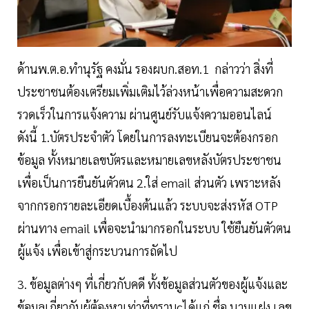
ด้านพ.ต.อ.ทำนุรัฐ คงมั่น รองผบก.สอท.1 กล่าวว่า สิ่งที่
ประชาชนต้องเตรียมเพิ่มเติมไว้ล่วงหน้าเพื่อความสะดวก
รวดเร็วในการแจ้งความ ผ่านศูนย์รับแจ้งความออนไลน์
ดังนี้ 1.บัตรประจำตัว โดยในการลงทะเบียนจะต้องกรอก
ข้อมูล ทั้งหมายเลขบัตรและหมายเลขหลังบัตรประชาชน
เพื่อเป็นการยืนยันตัวตน 2.ใส่ email ส่วนตัว เพราะหลัง
จากกรอกรายละเอียดเบื้องต้นแล้ว ระบบจะส่งรหัส OTP
ผ่านทาง email เพื่อจะนำมากรอกในระบบ ใช้ยืนยันตัวตน
ผู้แจ้ง เพื่อเข้าสู่กระบวนการถัดไป
3. ข้อมูลต่างๆ ที่เกี่ยวกับคดี ทั้งข้อมูลส่วนตัวของผู้แจ้งและ
ข้อมูลเกี่ยวกับผู้ต้องหาเท่าที่ทราบcได้แก่ ชื่อ นามแฝง เลข