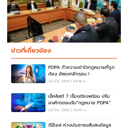
ข่าวที่เกี่ยวข้อง
PDPA ทำความเข้าใจกฏหมายที่ถูก
ต้อง อัพเดทอีกรอบ !
02 มิ.ย. 2565 | 04:18 น.
เช็คลิสต์ 7 เรื่องต้องพร้อม ปรับ
องค์กรตอบรับ"กฏหมาย PDPA"
02 มิ.ย. 2565 | 05:50 น.
ดีอีเอส ห่วงประชาชนสับสนข้อมูล