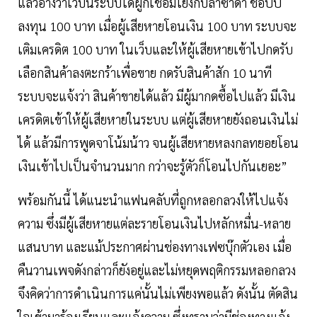
แล้วอ้างว่าเว็บนี้ระบบได้ผูกเชื่อมโยงกับลาซาด้า ช้อปปี้
ลงทุน 100 บาท เมื่อผู้เสียหายโอนเงิน 100 บาท ระบบจะ
เติมเครดิต 100 บาท ในเว็บและให้ผู้เสียหายเข้าไปกดรับ
เลือกสินค้าลงตะกร้าเพื่อขาย กดรับสินค้าสัก 10 นาที
ระบบจะแจ้งว่า สินค้าขายได้แล้ว มีผู้มากดซื้อไปแล้ว มีเงิน
เครดิตเข้าให้ผู้เสียหายในระบบ แต่ผู้เสียหายยังถอนเงินไม่
ได้ แล้วมีการพูดจาโน้มน้าว จนผู้เสียหายหลงกลทยอยโอน
เงินเข้าไปเป็นจำนวนมาก กว่าจะรู้ตัวก็โอนไปกันเยอะ”
พร้อมกันนี้ ได้แนะนำแฟนคลับที่ถูกหลอกลวงให้ไปแจ้ง
ความ ซึ่งมีผู้เสียหายแต่ละรายโอนเงินไปหลักหมื่น-หลาย
แสนบาท และแม้ประกาศผ่านช่องทางเฟซบุ๊กตัวเอง เมื่อ
คืนวานเพจดังกล่าวก็ยังอยู่และไม่หยุดพฤติกรรมหลอกลวง
จึงคิดว่าการดำเนินการแค่นั้นไม่เพียงพอแล้ว ดังนั้น ตัดสิน
ใจเข้ามาร้องเรียนและแจ้งความ ซึ่งทราบว่ามีช่องทางแจ้ง