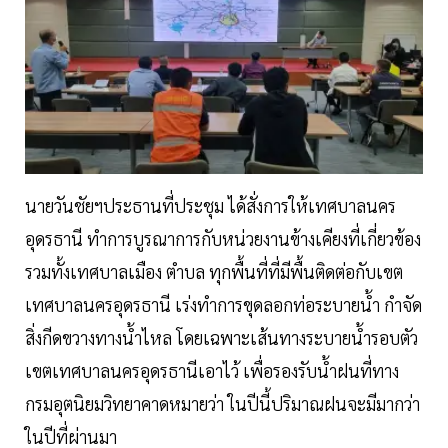
นายวันชัยฯประธานที่ประชุม ได้สั่งการให้เทศบาลนคร
อุดรธานี ทำการบูรณาการกับหน่วยงานข้างเคียงที่เกี่ยวข้อง
รวมทั้งเทศบาลเมือง ตำบล ทุกพื้นที่ที่มีพื้นติดต่อกับเขต
เทศบาลนครอุดรธานี เร่งทำการขุดลอกท่อระบายน้ำ กำจัด
สิ่งกีดขวางทางน้ำไหล โดยเฉพาะเส้นทางระบายน้ำรอบตัว
เขตเทศบาลนครอุดรธานีเอาไว้ เพื่อรองรับน้ำฝนที่ทาง
กรมอุตนิยมวิทยาคาดหมายว่า ในปีนี้ปริมาณฝนจะมีมากว่า
ในปีที่ผ่านมา