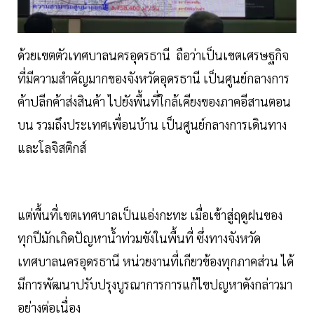
ด้วยเขตตัวเทศบาลนครอุดรธานี ถือว่าเป็นเขตเศรษฐกิจ
ที่มีความสำคัญมากของจังหวัดอุดรธานี เป็นศูนย์กลางการ
ค้าปลีกค้าส่งสินค้า ไปยังพื้นที่ใกล้เคียงของภาคอีสานตอน
บน รวมถึงประเทศเพื่อนบ้าน เป็นศูนย์กลางการเดินทาง
และโลจิสติกส์
แต่พื้นที่เขตเทศบาลเป็นแอ่งกะทะ เมื่อเข้าสู่ฤดูฝนของ
ทุกปีมักเกิดปัญหาน้ำท่วมขังในพื้นที่ ซึ่งทางจังหวัด
เทศบาลนครอุดรธานี หน่วยงานที่เกียวข้องทุกภาคส่วน ได้
มีการพัฒนาปรับปรุงบูรณาการการแก้ไขปญหาดังกล่าวมา
อย่างต่อเนื่อง