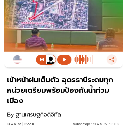
เข้าหน้าฝนเต็มตัว อุดรธานีระดมทุก
หน่วยเตรียมพร้อมป้องกันน้ำท่วม
เมือง
By
ฐานเศรษฐกิจดิจิทัล
13 พ.ค. 65 | 11:22 น.
อัปเดตล่าสุด :
13 พ.ค. 65 | 18:30 น.