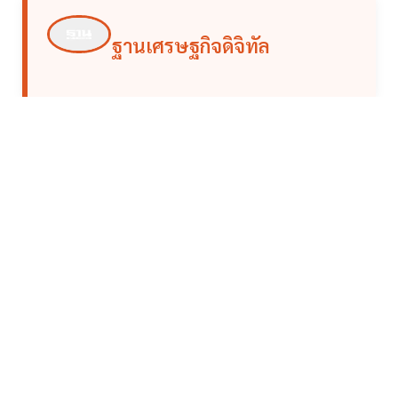
ฐานเศรษฐกิจดิจิทัล