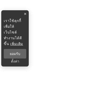
×
เราใช้คุกกี้
เพื่อให้
เว็บไซต์
ทำงานได้ดี
ขึ้น
เพิ่มเติม
ยอมรับ
ตั้งค่า