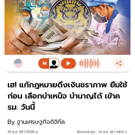
เฮ! แก้กฎหมายดึงเงินชราภาพ ยืมใช้
ก่อน เลือกบำเหน็จ บำนาญได้ เข้าค
รม. วันนี้
By
ฐานเศรษฐกิจดิจิทัล
10 พ.ค. 65 | 01:00 น.
อัปเดตล่าสุด :
10 พ.ค. 65 | 08:15 น.