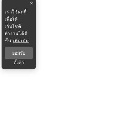
×
เราใช้คุกกี้
เพื่อให้
เว็บไซต์
ทำงานได้ดี
ขึ้น
เพิ่มเติม
ยอมรับ
ตั้งค่า