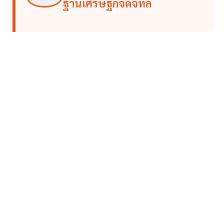
ฐานเศรษฐกิจดิจิทัล