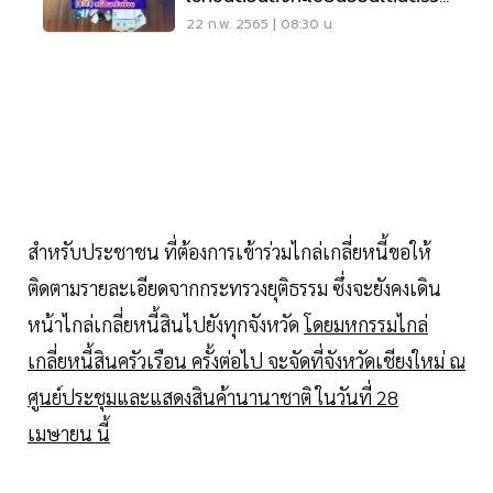
สอบที่นี่
22 ก.พ. 2565 | 08:30 น.
สำหรับประชาชน ที่ต้องการเข้าร่วมไกล่เกลี่ยหนี้ขอให้
ติดตามรายละเอียดจากกระทรวงยุติธรรม ซึ่งจะยังคงเดิน
หน้าไกล่เกลี่ยหนี้สินไปยังทุกจังหวัด
โดยมหกรรมไกล่
เกลี่ยหนี้สินครัวเรือน ครั้งต่อไป จะจัดที่จังหวัดเชียงใหม่ ณ
ศูนย์ประชุมและแสดงสินค้านานาชาติ ในวันที่ 28
เมษายน นี้