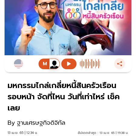
มหกรรมไกล่เกลี่ยหนี้สินครัวเรือน
รอบหน้า จัดที่ไหน วันที่เท่าไหร่ เช็ค
เลย
By
ฐานเศรษฐกิจดิจิทัล
13 เม.ย. 65 | 12:34 น.
อัปเดตล่าสุด :
13 เม.ย. 65 | 19:38 น.