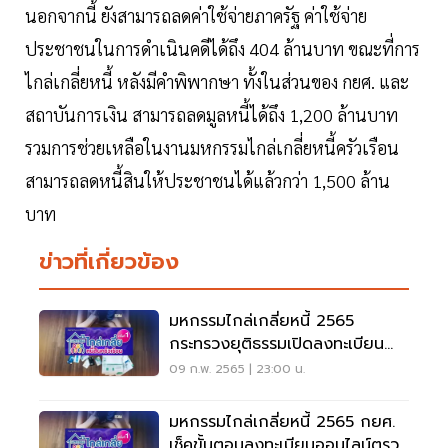
นอกจากนี้ ยังสามารถลดค่าใช้จ่ายภาครัฐ ค่าใช้จ่าย
ประชาชนในการดำเนินคดีได้ถึง 404 ล้านบาท ขณะที่การ
ไกล่เกลี่ยหนี้ หลังมีคำพิพากษา ทั้งในส่วนของ กยศ. และ
สถาบันการเงิน สามารถลดมูลหนี้ได้ถึง 1,200 ล้านบาท
รวมการช่วยเหลือในงานมหกรรมไกล่เกลี่ยหนี้ครัวเรือน
สามารถลดหนี้สินให้ประชาชนได้แล้วกว่า 1,500 ล้าน
บาท
ข่าวที่เกี่ยวข้อง
มหกรรมไกล่เกลี่ยหนี้ 2565
กระทรวงยุติธรรมเปิดลงทะเบียน
ล่วงหน้าดูที่นี่
09 ก.พ. 2565 | 23:00 น.
มหกรรมไกล่เกลี่ยหนี้ 2565 กยศ.
เช็คขั้นตอนลงทะเบียนออนไลน์ตรวจ