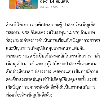
ตอง’ 1.4 หมื่นล้าน
04 มี.ค. 2565 | 10:11 น.
สำหรับโครงการทางพิเศษสายกะทู้-ป่าตอง จังหวัดภูเก็ต
ระยะทาง 3.98 กิโลเมตร วงเงินลงทุน 14,670 ล้านบาท
วัตถุประสงค์ของการดำเนินการเพื่อแก้ไขปัญหาการจราจร
และปัญหาการเกิดอุบัติเหตุบนทางหลวงแผ่นดิน
หมายเลข 4029 ซึ่งเป็นเส้นทางหลักในการเดินทางจากตัว
เมืองภูเก็ต ผ่านอำเภอกะทู้ไปยังหาดป่าตอง ซึ่งทางหลวง
ดังกล่าวมีขนาด 2 ช่องจราจร เขตทางแคบ เส้นทางมีความ
คดเคี้ยวและลาดชันสูง ทำให้เกิดอุบัติเหตุบ่อยครั้ง และยัง
เกิดปัญหาการจราจรติดขัด อีกทั้งยังเป็นการส่งเสริมการ
ท่องเที่ยวจังหวัดภูเก็ตอีกด้วย