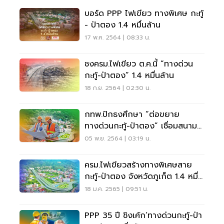
บอร์ด PPP ไฟเขียว ทางพิเศษ กะทู้
- ป่าตอง 1.4 หมื่นล้าน
17 พ.ค. 2564 | 08:33 น.
ชงครม.ไฟเขียว ต.ค.นี้ “ทางด่วน
กะทู้-ป่าตอง” 1.4 หมื่นล้าน
18 ก.ย. 2564 | 02:30 น.
กทพ.ปักธงศึกษา “ต่อขยาย
ทางด่วนกะทู้-ป่าตอง” เชื่อมสนาม
บินภูเก็ต
05 พ.ย. 2564 | 03:19 น.
ครม.ไฟเขียวสร้างทางพิเศษสาย
กะทู้-ป่าตอง จังหวัดภูเก็ต 1.4 หมื่น
ล้าน
18 ม.ค. 2565 | 09:51 น.
PPP 35 ปี ชิงเค้ก‘ทางด่วนกะทู้-ป่า