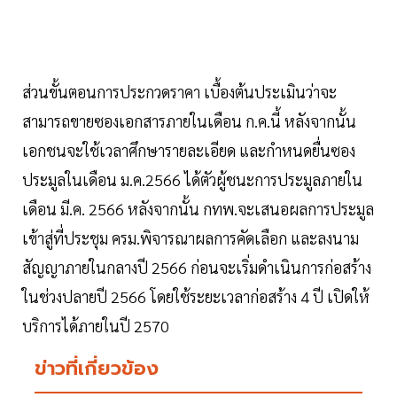
ส่วนขั้นตอนการประกวดราคา เบื้องต้นประเมินว่าจะ
สามารถขายซองเอกสารภายในเดือน ก.ค.นี้ หลังจากนั้น
เอกชนจะใช้เวลาศึกษารายละเอียด และกำหนดยื่นซอง
ประมูลในเดือน ม.ค.2566 ได้ตัวผู้ชนะการประมูลภายใน
เดือน มี.ค. 2566 หลังจากนั้น กทพ.จะเสนอผลการประมูล
เข้าสู่ที่ประชุม ครม.พิจารณาผลการคัดเลือก และลงนาม
สัญญาภายในกลางปี 2566 ก่อนจะเริ่มดำเนินการก่อสร้าง
ในช่วงปลายปี 2566 โดยใช้ระยะเวลาก่อสร้าง 4 ปี เปิดให้
บริการได้ภายในปี 2570
ข่าวที่เกี่ยวข้อง