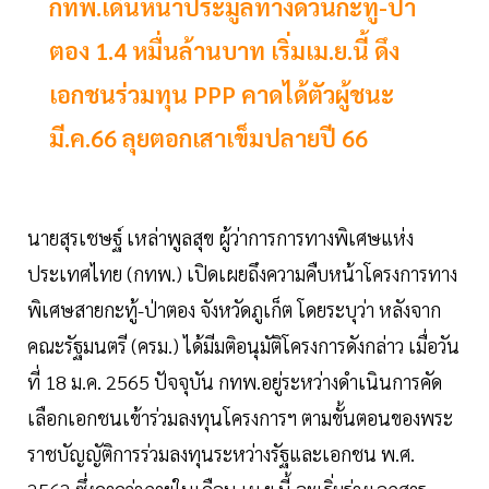
กทพ.เดินหน้าประมูลทางด่วนกะทู้-ป่า
ตอง 1.4 หมื่นล้านบาท เริ่มเม.ย.นี้ ดึง
เอกชนร่วมทุน PPP คาดได้ตัวผู้ชนะ
มี.ค.66 ลุยตอกเสาเข็มปลายปี 66
นายสุรเชษฐ์ เหล่าพูลสุข ผู้ว่าการการทางพิเศษแห่ง
ประเทศไทย (กทพ.) เปิดเผยถึงความคืบหน้าโครงการทาง
พิเศษสายกะทู้-ป่าตอง จังหวัดภูเก็ต โดยระบุว่า หลังจาก
คณะรัฐมนตรี (ครม.) ได้มีมติอนุมัติโครงการดังกล่าว เมื่อวัน
ที่ 18 ม.ค. 2565 ปัจจุบัน กทพ.อยู่ระหว่างดำเนินการคัด
เลือกเอกชนเข้าร่วมลงทุนโครงการฯ ตามขั้นตอนของพระ
ราชบัญญัติการร่วมลงทุนระหว่างรัฐและเอกชน พ.ศ.