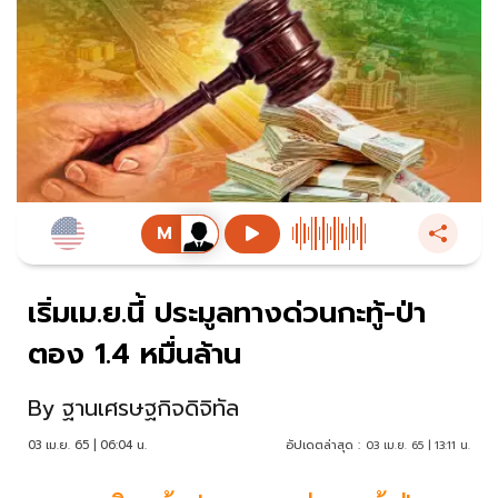
เริ่มเม.ย.นี้ ประมูลทางด่วนกะทู้-ป่า
ตอง 1.4 หมื่นล้าน
By
ฐานเศรษฐกิจดิจิทัล
03 เม.ย. 65 | 06:04 น.
อัปเดตล่าสุด :
03 เม.ย. 65 | 13:11 น.